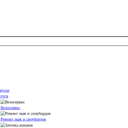
онусы
слуги
Велосервис
Ремонт лыж и сноубордов