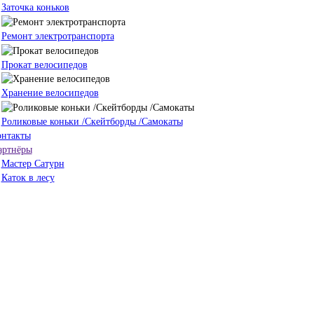
Заточка коньков
Ремонт электротранспорта
Прокат велосипедов
Хранение велосипедов
Роликовые коньки /Скейтборды /Самокаты
онтакты
артнёры
Мастер Сатурн
Каток в лесу