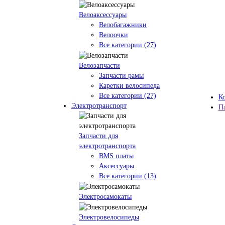
Велоаксессуары
Велобагажники
Велоочки
Все категории (27)
Велозапчасти
Запчасти рамы
Каретки велосипеда
Все категории (27)
К
Электротранспорт
П
Запчасти для
электротранспорта
BMS платы
Аксессуары
Все категории (13)
Электросамокаты
Электровелосипеды