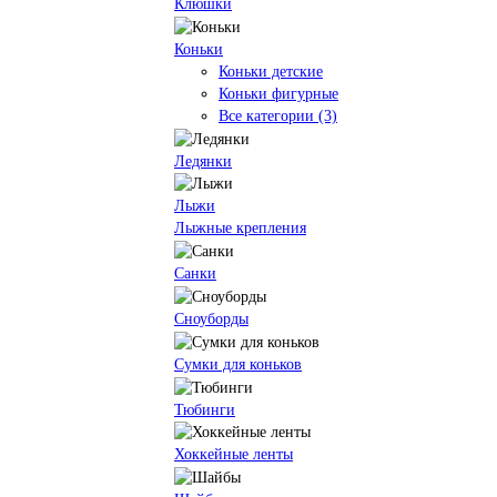
Клюшки
Коньки
Коньки детские
Коньки фигурные
Все категории (3)
Ледянки
Лыжи
Лыжные крепления
Санки
Сноуборды
Сумки для коньков
Тюбинги
Хоккейные ленты