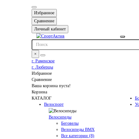
Избранное
Сравнение
Личный кабинет
×
г. Раменское
г. Люберцы
Избранное
Сравнение
Ваша корзина пуста!
Корзина
КАТАЛОГ
Б
Велоспорт
У
Велосипеды
Беговелы
Велосипеды BMX
Все категории (8)