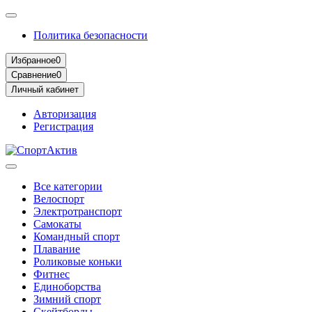
Политика безопасности
Избранное
0
Сравнение
0
Личный кабинет
Авторизация
Регистрация
Все категории
Велоспорт
Электротранспорт
Самокаты
Командный спорт
Плавание
Роликовые коньки
Фитнес
Единоборства
Зимний спорт
Скейтборды