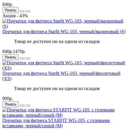
840р.
Узнать
Акция - 43%
Перчатки для фитнеса Starfit WG-103, черный/малиновый (S)
Товар не доступен ни на одном из складов
840р.
1470р.
Узнать
Перчатки для фитнеса Starfit WG-103, черный/фиолетовый
(XS)
Товар не доступен ни на одном из складов
900р.
Узнать
Перчатки для фитнеса STARFIT WG-105, с гелевыми
вставками, черный/синий (M)