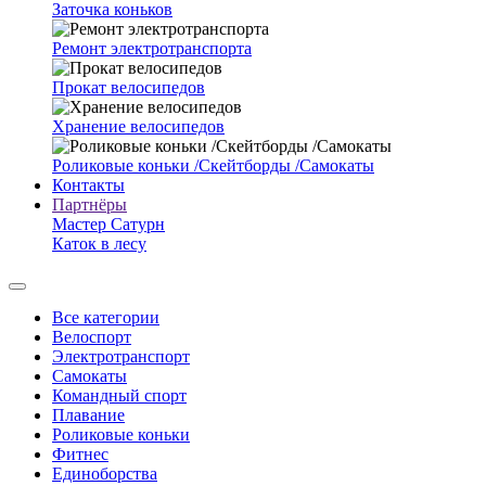
Заточка коньков
Ремонт электротранспорта
Прокат велосипедов
Хранение велосипедов
Роликовые коньки /Скейтборды /Самокаты
Контакты
Партнёры
Мастер Сатурн
Каток в лесу
Все категории
Велоспорт
Электротранспорт
Самокаты
Командный спорт
Плавание
Роликовые коньки
Фитнес
Единоборства