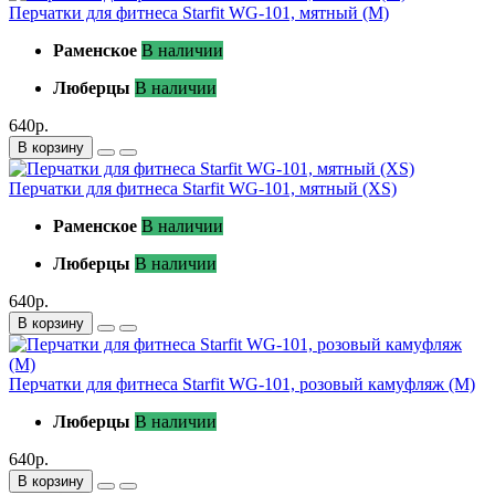
Перчатки для фитнеса Starfit WG-101, мятный (M)
Раменское
В наличии
Люберцы
В наличии
640р.
В корзину
Перчатки для фитнеса Starfit WG-101, мятный (XS)
Раменское
В наличии
Люберцы
В наличии
640р.
В корзину
Перчатки для фитнеса Starfit WG-101, розовый камуфляж (M)
Люберцы
В наличии
640р.
В корзину