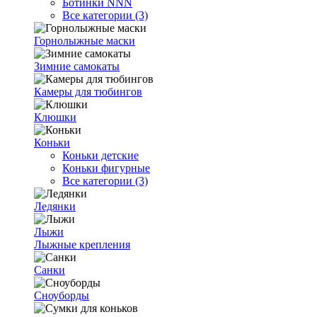
Ботинки NNN
Все категории (3)
Горнолыжные маски
Зимние самокаты
Камеры для тюбингов
Клюшки
Коньки
Коньки детские
Коньки фигурные
Все категории (3)
Ледянки
Лыжи
Лыжные крепления
Санки
Сноуборды