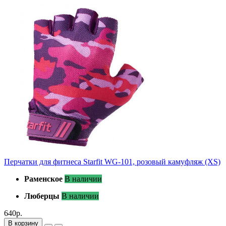
Перчатки для фитнеса Starfit WG-101, розовый камуфляж (XS)
Раменское
В наличии
Люберцы
В наличии
640р.
В корзину