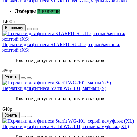
Перчатки для фитнеса STARFIT WG-204, черный/хаки (M)
Люберцы
В наличии
1400р.
В корзину
Перчатки для фитнеса STARFIT SU-112, серый/мятный/
желтый (XS)
Товар не доступен ни на одном из складов
459р.
Узнать
Перчатки для фитнеса Starfit WG-101, мятный (S)
Товар не доступен ни на одном из складов
640р.
Узнать
Перчатки для фитнеса Starfit WG-101, серый камуфляж (XL)
Товар не доступен ни на одном из складов