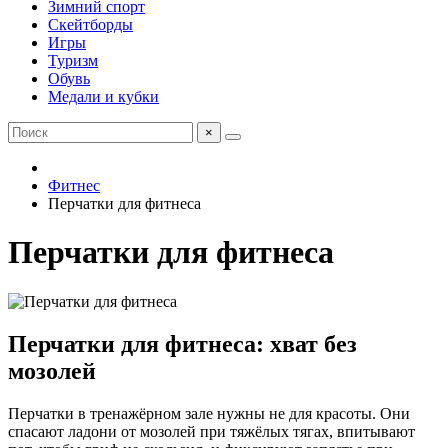
Зимний спорт
Скейтборды
Игры
Туризм
Обувь
Медали и кубки
×
Фитнес
Перчатки для фитнеса
Перчатки для фитнеса
Перчатки для фитнеса: хват без
мозолей
Перчатки в тренажёрном зале нужны не для красоты. Они
спасают ладони от мозолей при тяжёлых тягах, впитывают