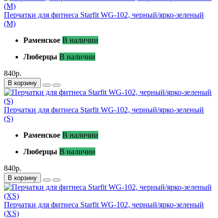
Перчатки для фитнеса Starfit WG-102, черный/ярко-зеленый
(M)
Раменское
В наличии
Люберцы
В наличии
840р.
В корзину
Перчатки для фитнеса Starfit WG-102, черный/ярко-зеленый
(S)
Раменское
В наличии
Люберцы
В наличии
840р.
В корзину
Перчатки для фитнеса Starfit WG-102, черный/ярко-зеленый
(XS)