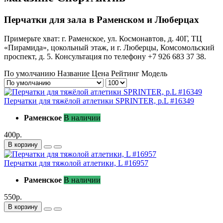
Перчатки для зала в Раменском и Люберцах
Примерьте хват: г. Раменское, ул. Космонавтов, д. 40Г, ТЦ
«Пирамида», цокольный этаж, и г. Люберцы, Комсомольский
проспект, д. 5. Консультация по телефону +7 926 683 37 38.
По умолчанию
Название
Цена
Рейтинг
Модель
Перчатки для тяжёлой атлетики SPRINTER, р.L #16349
Раменское
В наличии
400р.
В корзину
Перчатки для тяжолой атлетики, L #16957
Раменское
В наличии
550р.
В корзину