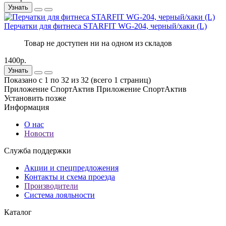
Узнать
Перчатки для фитнеса STARFIT WG-204, черный/хаки (L)
Товар не доступен ни на одном из складов
1400р.
Узнать
Показано с 1 по 32 из 32 (всего 1 страниц)
Приложение СпортАктив
Приложение СпортАктив
Установить
позже
Информация
О нас
Новости
Служба поддержки
Акции и спецпредложения
Контакты и схема проезда
Производители
Система лояльности
Каталог