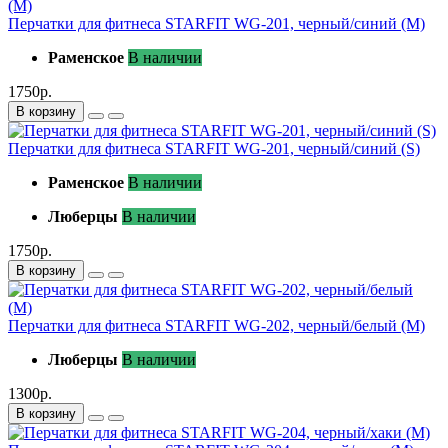
Перчатки для фитнеса STARFIT WG-201, черный/синий (M)
Раменское
В наличии
1750р.
В корзину
Перчатки для фитнеса STARFIT WG-201, черный/синий (S)
Раменское
В наличии
Люберцы
В наличии
1750р.
В корзину
Перчатки для фитнеса STARFIT WG-202, черный/белый (M)
Люберцы
В наличии
1300р.
В корзину