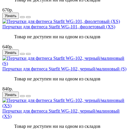
670р.
Узнать
Перчатки для фитнеса Starfit WG-101, фиолетовый (XS)
Товар не доступен ни на одном из складов
640р.
Узнать
Перчатки для фитнеса Starfit WG-102, черный/малиновый (S)
Товар не доступен ни на одном из складов
840р.
Узнать
Перчатки для фитнеса Starfit WG-102, черный/малиновый
(XS)
Товар не доступен ни на одном из складов