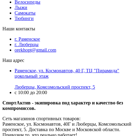
Велосипеды
Лыжи
Самокаты
Тюбинги
Наши контакты
г. Раменское
г. Люберцы
orekhopt@gmail.com
Наш адрес
Раменское, ул. Космонавтов, 40 Г, ТЦ "Пирамида"
цокольный этаж
Люберцы, Комсомольский проспект, 5
с 10:00 до 20:00
СпортАктив - экипировка под характер и качество без
компромиссов.
Сеть магазинов спортивных товаров:
Раменское, ул. Космонавтов, 40Г и Люберцы, Комсомольский
проспект, 5. Доставка по Москве и Московской области.
Привозим то, что реально работает!