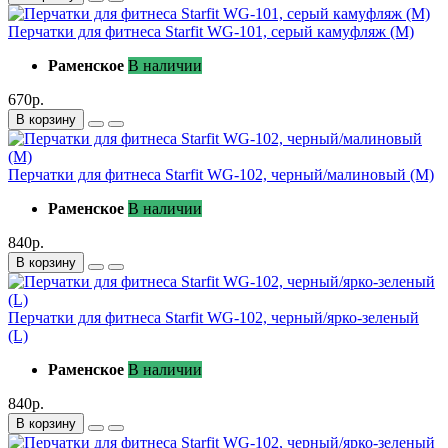
Перчатки для фитнеса Starfit WG-101, серый камуфляж (M)
Раменское
В наличии
670р.
В корзину
Перчатки для фитнеса Starfit WG-102, черный/малиновый (M)
Раменское
В наличии
840р.
В корзину
Перчатки для фитнеса Starfit WG-102, черный/ярко-зеленый
(L)
Раменское
В наличии
840р.
В корзину