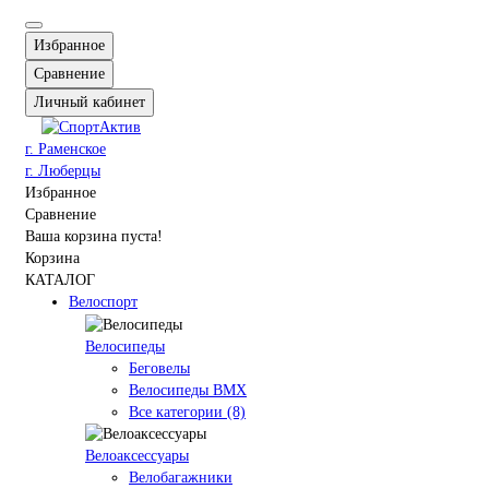
Избранное
Сравнение
Личный кабинет
г. Раменское
г. Люберцы
Избранное
Сравнение
Ваша корзина пуста!
Корзина
КАТАЛОГ
Велоспорт
Велосипеды
Беговелы
Велосипеды BMX
Все категории (8)
Велоаксессуары
Велобагажники