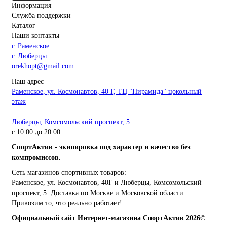
Информация
Служба поддержки
Каталог
Наши контакты
г. Раменское
г. Люберцы
orekhopt@gmail.com
Наш адрес
Раменское, ул. Космонавтов, 40 Г, ТЦ "Пирамида" цокольный
этаж
Люберцы, Комсомольский проспект, 5
с 10:00 до 20:00
СпортАктив - экипировка под характер и качество без
компромиссов.
Сеть магазинов спортивных товаров:
Раменское, ул. Космонавтов, 40Г и Люберцы, Комсомольский
проспект, 5. Доставка по Москве и Московской области.
Привозим то, что реально работает!
Официальный сайт Интернет-магазина СпортАктив 2026©