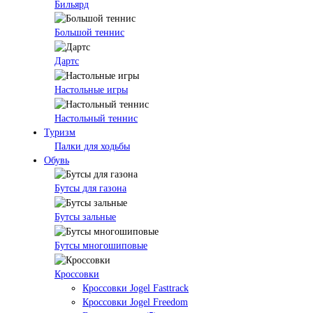
Бильярд
Большой теннис
Дартс
Настольные игры
Настольный теннис
Туризм
Палки для ходьбы
Обувь
Бутсы для газона
Бутсы зальные
Бутсы многошиповые
Кроссовки
Кроссовки Jogel Fasttrack
Кроссовки Jogel Freedom