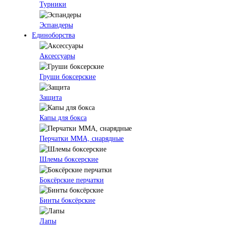
Турники
Эспандеры
Единоборства
Аксессуары
Груши боксерские
Защита
Капы для бокса
Перчатки ММА, снарядные
Шлемы боксерские
Боксёрские перчатки
Бинты боксёрские
Лапы