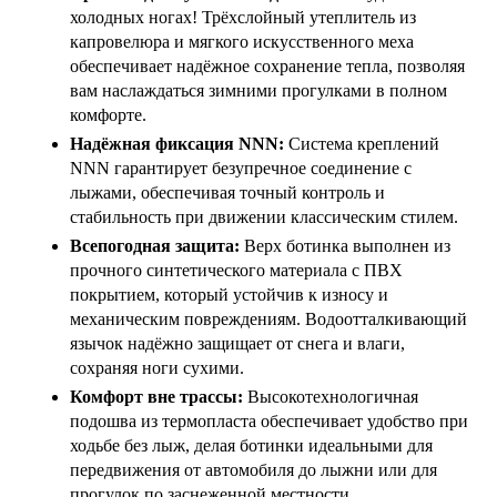
холодных ногах! Трёхслойный утеплитель из
капровелюра и мягкого искусственного меха
обеспечивает надёжное сохранение тепла, позволяя
вам наслаждаться зимними прогулками в полном
комфорте.
Надёжная фиксация NNN:
Система креплений
NNN гарантирует безупречное соединение с
лыжами, обеспечивая точный контроль и
стабильность при движении классическим стилем.
Всепогодная защита:
Верх ботинка выполнен из
прочного синтетического материала с ПВХ
покрытием, который устойчив к износу и
механическим повреждениям. Водоотталкивающий
язычок надёжно защищает от снега и влаги,
сохраняя ноги сухими.
Комфорт вне трассы:
Высокотехнологичная
подошва из термопласта обеспечивает удобство при
ходьбе без лыж, делая ботинки идеальными для
передвижения от автомобиля до лыжни или для
прогулок по заснеженной местности.