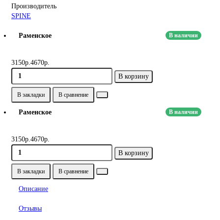
Производитель
SPINE
Раменское
В наличии
3150р.
4670р.
В корзину
В закладки
В сравнение
Раменское
В наличии
3150р.
4670р.
В корзину
В закладки
В сравнение
Описание
Отзывы