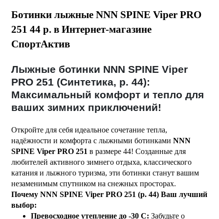
Ботинки лыжные NNN SPINE Viper PRO
251 44 р. в Интернет-магазине
СпортАктив
Лыжные ботинки NNN SPINE Viper
PRO 251 (Синтетика, р. 44):
Максимальный комфорт и тепло для
ваших зимних приключений!
Откройте для себя идеальное сочетание тепла,
надёжности и комфорта с лыжными ботинками
NNN
SPINE Viper PRO 251
в размере 44! Созданные для
любителей активного зимнего отдыха, классического
катания и лыжного туризма, эти ботинки станут вашим
незаменимым спутником на снежных просторах.
Почему NNN SPINE Viper PRO 251 (р. 44) Ваш лучший
выбор:
Превосходное утепление до -30 C:
Забудьте о