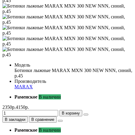
Модель
Ботинки лыжные MARAX MXN 300 NEW NNN, синий,
р.45
Производитель
MARAX
Раменское
В наличии
2350р.
4150р.
В корзину
В закладки
В сравнение
Раменское
В наличии