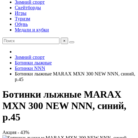
Зимний спорт
Скейтборды
Игры
Туризм
Обувь
Медали и кубки
×
Зимний спорт
Ботинки лыжные
Ботинки NNN
Ботинки лыжные MARAX MXN 300 NEW NNN, синий,
р.45
Ботинки лыжные MARAX
MXN 300 NEW NNN, синий,
р.45
Акция - 43%