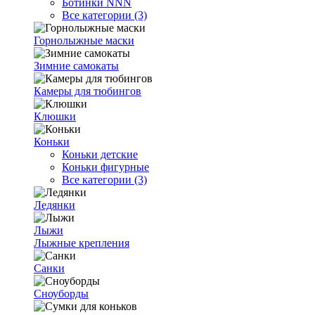
Ботинки NNN
Все категории (3)
Горнолыжные маски
Зимние самокаты
Камеры для тюбингов
Клюшки
Коньки
Коньки детские
Коньки фигурные
Все категории (3)
Ледянки
Лыжи
Лыжные крепления
Санки
Сноуборды