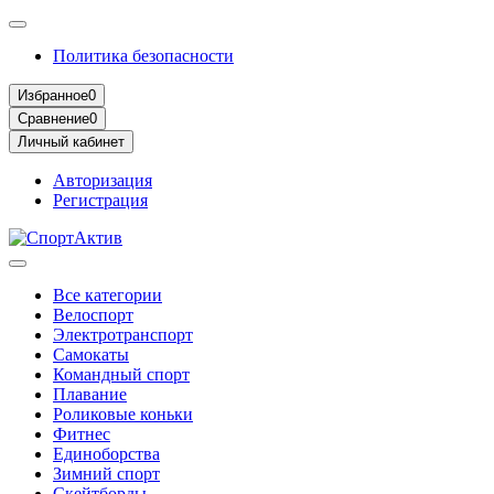
Политика безопасности
Избранное
0
Сравнение
0
Личный кабинет
Авторизация
Регистрация
Все категории
Велоспорт
Электротранспорт
Самокаты
Командный спорт
Плавание
Роликовые коньки
Фитнес
Единоборства
Зимний спорт
Скейтборды