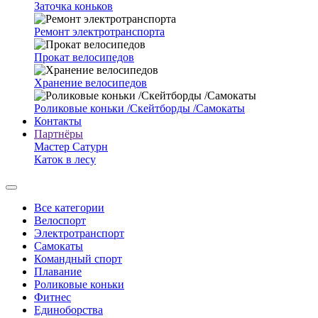
Заточка коньков
Ремонт электротранспорта
Прокат велосипедов
Хранение велосипедов
Роликовые коньки /Скейтборды /Самокаты
Контакты
Партнёры
Мастер Сатурн
Каток в лесу
Все категории
Велоспорт
Электротранспорт
Самокаты
Командный спорт
Плавание
Роликовые коньки
Фитнес
Единоборства