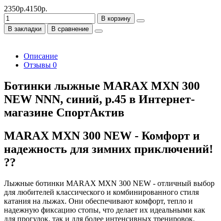
2350р.
4150р.
В корзину
В закладки
В сравнение
Описание
Отзывы
0
Ботинки лыжные MARAX MXN 300
NEW NNN, синий, р.45 в Интернет-
магазине СпортАктив
MARAX MXN 300 NEW - Комфорт и
надежность для зимних приключений!
??
Лыжные ботинки MARAX MXN 300 NEW - отличный выбор
для любителей классического и комбинированного стиля
катания на лыжах. Они обеспечивают комфорт, тепло и
надежную фиксацию стопы, что делает их идеальными как
для прогулок, так и для более интенсивных тренировок.