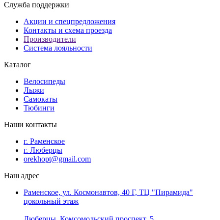
Служба поддержки
Акции и спецпредложения
Контакты и схема проезда
Производители
Система лояльности
Каталог
Велосипеды
Лыжи
Самокаты
Тюбинги
Наши контакты
г. Раменское
г. Люберцы
orekhopt@gmail.com
Наш адрес
Раменское, ул. Космонавтов, 40 Г, ТЦ "Пирамида"
цокольный этаж
Люберцы, Комсомольский проспект, 5