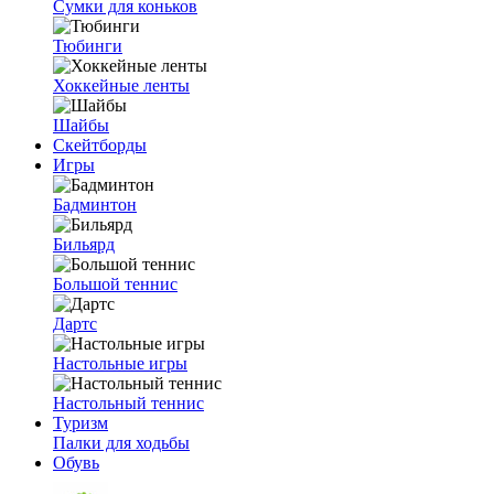
Сумки для коньков
Тюбинги
Хоккейные ленты
Шайбы
Скейтборды
Игры
Бадминтон
Бильярд
Большой теннис
Дартс
Настольные игры
Настольный теннис
Туризм
Палки для ходьбы
Обувь