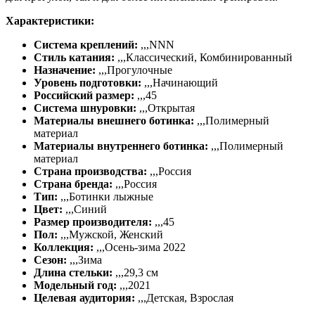
Характеристики:
Система креплений:
,,,
NNN
Стиль катания:
,,,
Классический, Комбинированный
Назначение:
,,,
Прогулочные
Уровень подготовки:
,,,
Начинающий
Российский размер:
,,,
45
Система шнуровки:
,,,
Открытая
Материалы внешнего ботинка:
,,,
Полимерный
материал
Материалы внутреннего ботинка:
,,,
Полимерный
материал
Страна производства:
,,,
Россия
Страна бренда:
,,,
Россия
Тип:
,,,
Ботинки лыжные
Цвет:
,,,
Синий
Размер производителя:
,,,
45
Пол:
,,,
Мужской, Женский
Коллекция:
,,,Осень
-зима 2022
Сезон:
,,,
Зима
Длина стельки:
,,,
29,3 см
Модельный год:
,,,
2021
Целевая аудитория:
,,,
Детская, Взрослая