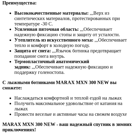
Преимущества:
Высококачественные материалы:
,,,
Верх из
синтетических материалов, протестированных при
температуре -30 C.
Усиленная пяточная область:
,,,
Обеспечивает
надежную фиксацию стопы и защиту от усталости.
Утеплитель из искусственного меха:
,,,
Обеспечивает
тепло и комфорт в холодную погоду.
Защита от снега:
,,,
Язычок ботинка предотвращает
попадание снега внутрь.
Термопластичный анатомический
задник:
,,,
Обеспечивает надежную фиксацию и
поддержку голеностопа.
С лыжными ботинками MARAX MXN 300 NEW вы
сможете:
Наслаждаться комфортной и теплой ездой на лыжах
Получить максимальное удовольствие от катания на
лыжах
Провести веселые и активные часы на свежем воздухе
MARAX MXN 300 NEW - ваш надежный спутник в зимних
приключениях!