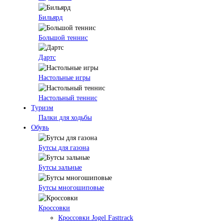
Бильярд
Большой теннис
Дартс
Настольные игры
Настольный теннис
Туризм
Палки для ходьбы
Обувь
Бутсы для газона
Бутсы зальные
Бутсы многошиповые
Кроссовки
Кроссовки Jogel Fasttrack