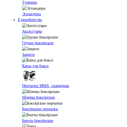
Турники
Эспандеры
Единоборства
Аксессуары
Груши боксерские
Защита
Капы для бокса
Перчатки ММА, снарядные
Шлемы боксерские
Боксёрские перчатки
Бинты боксёрские