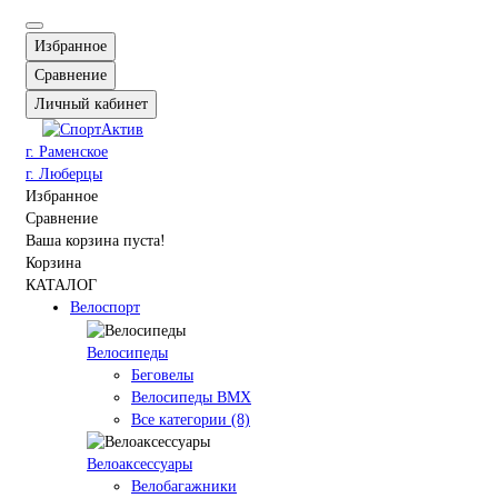
Избранное
Сравнение
Личный кабинет
г. Раменское
г. Люберцы
Избранное
Сравнение
Ваша корзина пуста!
Корзина
КАТАЛОГ
Велоспорт
Велосипеды
Беговелы
Велосипеды BMX
Все категории (8)
Велоаксессуары
Велобагажники