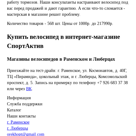
работу тормозов. Наши консультанты настраивают велосипед под
вас перед продажей и дают гарантию. А если что-то сломается -
мастерская в магазине решит проблему.
Количество товаров - 568 шт. Цены от 1000р. до 217990р.
Купить велосипед в интернет-магазине
СпортАктив
Магазины велосипедов в Раменском и Люберцах
Приезжайте на тест-драйв: г. Раменское, ул. Космонавтов, д. 40Г,
ТЦ «Пирамида», цокольный этаж, и г. Люберцы, Комсомольский
проспект, д. 5. Запись на примерку по телефону +7 926 683 37 38
или через
ВК
.
Информация
Служба поддержки
Каталог
Наши контакты
г. Раменское
г. Люберцы
orekhopt@gmail.com