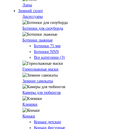
Лапы
Зимний спорт
Аксессуары
Ботинки для сноуборда
Ботинки лыжные
Ботинки 75 мм
Ботинки NNN
Все категории (3)
Горнолыжные маски
Зимние самокаты
Камеры для тюбингов
Клюшки
Коньки
Коньки детские
Коньки фигурные