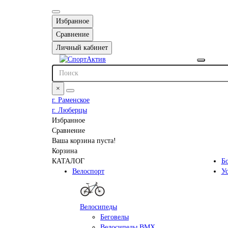
Избранное
Сравнение
Личный кабинет
×
г. Раменское
г. Люберцы
Избранное
Сравнение
Ваша корзина пуста!
Корзина
КАТАЛОГ
Б
Велоспорт
У
Велосипеды
Беговелы
Велосипеды BMX