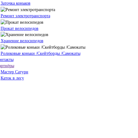
Заточка коньков
Ремонт электротранспорта
Прокат велосипедов
Хранение велосипедов
Роликовые коньки /Скейтборды /Самокаты
онтакты
артнёры
Мастер Сатурн
Каток в лесу