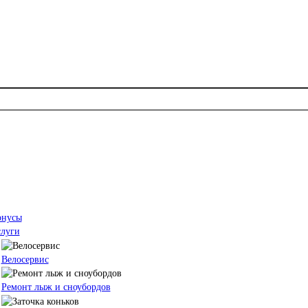
онусы
слуги
Велосервис
Ремонт лыж и сноубордов