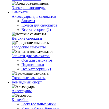
Электровелосипеды
Самокаты
Аксессуары для самокатов
Зажимы
Колеса для самокатов
Все категории (2)
Детские самокаты
Городские самокаты
Запчати для самокатов
Оси для самокатов
Подшипники
Все категории (2)
Трюковые самокаты
Командный спорт
Аксессуары
Баскетбол
Баскетбольные мячи
Кольца баскетбольные