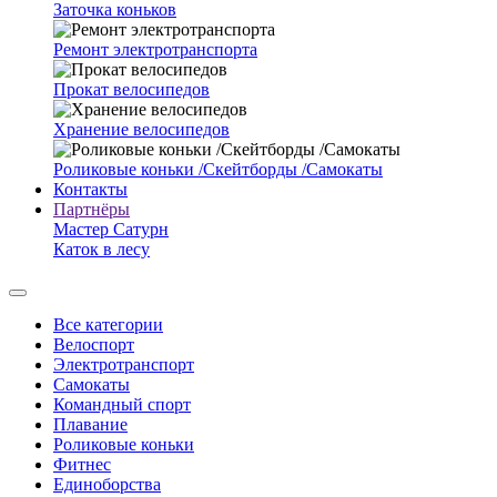
Заточка коньков
Ремонт электротранспорта
Прокат велосипедов
Хранение велосипедов
Роликовые коньки /Скейтборды /Самокаты
Контакты
Партнёры
Мастер Сатурн
Каток в лесу
Все категории
Велоспорт
Электротранспорт
Самокаты
Командный спорт
Плавание
Роликовые коньки
Фитнес
Единоборства