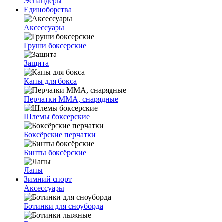
Эспандеры
Единоборства
Аксессуары
Груши боксерские
Защита
Капы для бокса
Перчатки ММА, снарядные
Шлемы боксерские
Боксёрские перчатки
Бинты боксёрские
Лапы
Зимний спорт
Аксессуары
Ботинки для сноуборда