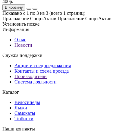
400р.
В корзину
Показано с 1 по 3 из 3 (всего 1 страниц)
Приложение СпортАктив
Приложение СпортАктив
Установить
позже
Информация
О нас
Новости
Служба поддержки
Акции и спецпредложения
Контакты и схема проезда
Производители
Система лояльности
Каталог
Велосипеды
Лыжи
Самокаты
Тюбинги
Наши контакты