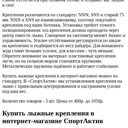
в снег.
Крепления различаются по стандарту: NNN, SNS и старый 75
мм. NNN и SNS не взаимозаменяемы, поэтому покупайте
крепления под ваши ботинки. Установка требует точного
позиционирования: ось крепления должна проходить через
центр тяжести лыжи. Смещение на сантиметр меняет баланс и
управляемость. Усилие отстёгивания регулируется по шкале
на креплении и подбирается по весу райдера. Для конькового
хода ставят большее усилие, для классики - чуть меньше.
Обратите внимание на материал: пластиковые крепления
легче, но на сильном морозе становятся хрупкими.
Металлические пружины надёжнее и работают стабильнее.
Купить лыжные крепления в интернет-магазине можно по
стандарту. В «СпортАктив» мы устанавливаем крепления на
лыжи с правильным центрированием и настраиваем усилие
под ваш вес.
Количество товаров - 3 шт. Цены от 400р. до 1050р.
Купить лыжные крепления в
интернет-магазине СпортАктив