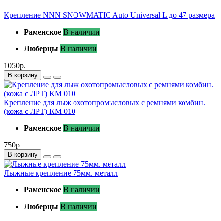
Крепление NNN SNOWMATIC Auto Universal L до 47 размера
Раменское
В наличии
Люберцы
В наличии
1050р.
В корзину
Крепление для лыж охотопромысловых с ремнями комбин.
(кожа с ЛРТ) КМ 010
Раменское
В наличии
750р.
В корзину
Лыжные крепление 75мм. металл
Раменское
В наличии
Люберцы
В наличии