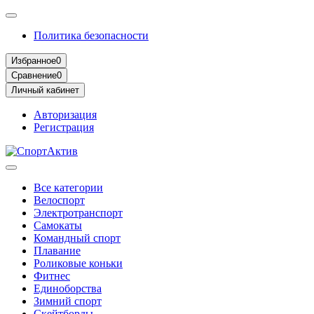
Политика безопасности
Избранное
0
Сравнение
0
Личный кабинет
Авторизация
Регистрация
Все категории
Велоспорт
Электротранспорт
Самокаты
Командный спорт
Плавание
Роликовые коньки
Фитнес
Единоборства
Зимний спорт
Скейтборды