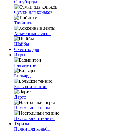
Сноуборды
Сумки для коньков
Тюбинги
Хоккейные ленты
Шайбы
Скейтборды
Игры
Бадминтон
Бильярд
Большой теннис
Дартс
Настольные игры
Настольный теннис
Туризм
Палки для ходьбы