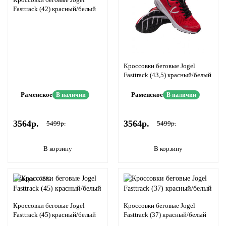
Fasttrack (42) красный/белый
Кроссовки беговые Jogel
Fasttrack (43,5) красный/белый
Раменское
Раменское
В наличии
В наличии
3564р.
3564р.
5499р.
5499р.
В корзину
В корзину
Акция - 35%
Кроссовки беговые Jogel
Кроссовки беговые Jogel
Fasttrack (45) красный/белый
Fasttrack (37) красный/белый