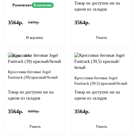
Товар не доступен ни на
Раменское
В наличии
одном из складов
3564р.
3564р.
5499р.
В корзину
Узнать
Акция - 41%
Кроссовки беговые Jogel
Fasttrack (39) красный/белый
Кроссовки беговые Jogel
Fasttrack (39,5) красный/белый
Товар не доступен ни на
Товар не доступен ни на
одном из складов
одном из складов
3564р.
3564р.
6000р.
Узнать
Узнать