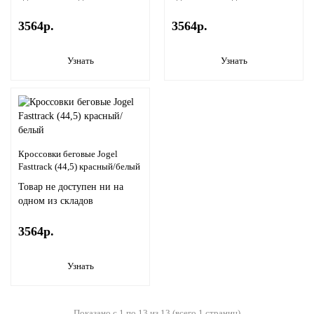
3564р.
3564р.
Узнать
Узнать
Кроссовки беговые Jogel
Fasttrack (44,5) красный/белый
Товар не доступен ни на
одном из складов
3564р.
Узнать
Показано с 1 по 13 из 13 (всего 1 страниц)