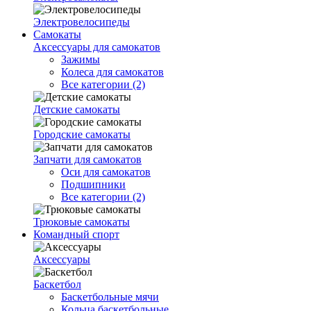
Электровелосипеды
Самокаты
Аксессуары для самокатов
Зажимы
Колеса для самокатов
Все категории (2)
Детские самокаты
Городские самокаты
Запчати для самокатов
Оси для самокатов
Подшипники
Все категории (2)
Трюковые самокаты
Командный спорт
Аксессуары
Баскетбол
Баскетбольные мячи
Кольца баскетбольные