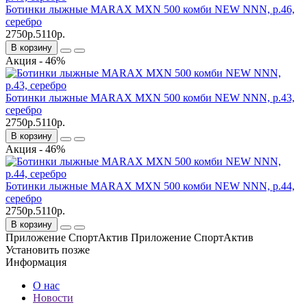
Ботинки лыжные MARAX MXN 500 комби NEW NNN, р.46,
серебро
2750р.
5110р.
В корзину
Акция - 46%
Ботинки лыжные MARAX MXN 500 комби NEW NNN, р.43,
серебро
2750р.
5110р.
В корзину
Акция - 46%
Ботинки лыжные MARAX MXN 500 комби NEW NNN, р.44,
серебро
2750р.
5110р.
В корзину
Приложение СпортАктив
Приложение СпортАктив
Установить
позже
Информация
О нас
Новости