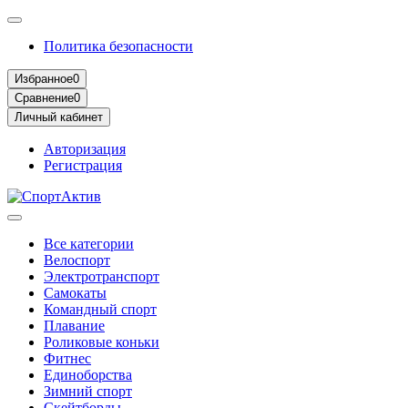
Политика безопасности
Избранное
0
Сравнение
0
Личный кабинет
Авторизация
Регистрация
Все категории
Велоспорт
Электротранспорт
Самокаты
Командный спорт
Плавание
Роликовые коньки
Фитнес
Единоборства
Зимний спорт
Скейтборды