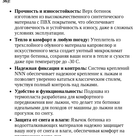
36):
Прочность и износостойкость:
Верх ботинок
изготовлен из высококачественного синтетического
материала с ПВХ покрытием, что обеспечивает
долговечность и устойчивость к износу, даже в сложных
условиях эксплуатации.
Тепло и комфорт в любую погоду:
Утеплитель из
трехслойного обувного материала капровелюр и
искусственного меха создает уютный микроклимат
внутри ботинка, сохраняя ваши ноги в тепле и сухости
даже при температуре до -30 C.
Надежная фиксация и контроль:
Система креплений
NNN обеспечивает надежное крепление к лыжам и
позволяет уверенно кататься классическим стилем,
чувствуя полный контроль над лыжами.
Удобство и функциональность:
Подошва из
термопласта разработана для комфортного
передвижения вне лыжни, что делает эти ботинки
идеальными для походов от машины до лыжни или
прогулок по снегу.
Защита от снега и влаги:
Язычок ботинка из
водоотталкивающих материалов надежно защищает
вашу ногу от снега и влаги, обеспечивая комфорт на