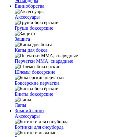
Эспандеры
Единоборства
Аксессуары
Груши боксерские
Защита
Капы для бокса
Перчатки ММА, снарядные
Шлемы боксерские
Боксёрские перчатки
Бинты боксёрские
Лапы
Зимний спорт
Аксессуары
Ботинки для сноуборда