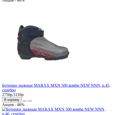
Акция - 46%
Ботинки лыжные MARAX MXN 500 комби NEW NNN, р.45,
серебро
2750р.
5110р.
В корзину
Акция - 46%