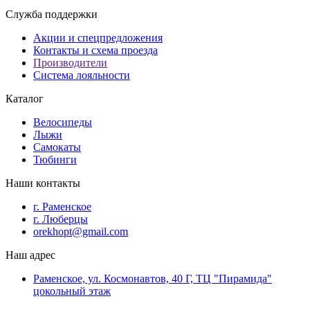
Служба поддержки
Акции и спецпредложения
Контакты и схема проезда
Производители
Система лояльности
Каталог
Велосипеды
Лыжи
Самокаты
Тюбинги
Наши контакты
г. Раменское
г. Люберцы
orekhopt@gmail.com
Наш адрес
Раменское, ул. Космонавтов, 40 Г, ТЦ "Пирамида"
цокольный этаж