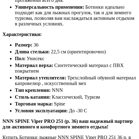
протяжении всего дня.
Универсальность применения:
Ботинки идеально
подходят как для лыжных прогулок, так и для зимнего
туризма, позволяя вам наслаждаться активным отдыхом
в различных условиях.
Характеристики:
Размер:
36
Длина стельки:
22,5 см (ориентировочно)
Пол:
Унисекс
Материал верха:
Синтетический материал с ПВХ
покрытием
Материал утеплителя:
Трехслойный обувной материал
капровелюр , искусственный мех
Тип крепления:
NNN
Стиль катания:
Классический, Туризм
Торговая марка:
Spine
Условия эксплуатации:
До -30 C
NNN SPINE Viper PRO 251 (р. 36) ваш надежный партнер
для активного и комфортного зимнего отдыха!
Купить Ботинки лыжные NNN SPINE Viper PRO 251 36 р. в