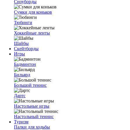
Сноуборды
Сумки для коньков
Тюбинги
Хоккейные ленты
Шайбы
Скейтборды
Игры
Бадминтон
Бильярд
Большой теннис
Дартс
Настольные игры
Настольный теннис
Туризм
Палки для ходьбы