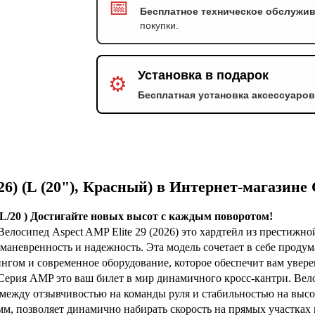
📅
Бесплатное техническое обслужи
покупки.
Установка в подарок
⚙️
Бесплатная установка аксессуаро
026) (L (20"), Красный) в Интернет-магазин
 (L/20 ) Достигайте новых высот с каждым поворотом!
 Велосипед Aspect AMP Elite 29 (2026) это хардтейл из прест
, маневренность и надежность. Эта модель сочетает в себе про
гом и современное оборудование, которое обеспечит вам увере
Серия AMP это ваш билет в мир динамичного кросс-кантри. Вел
 между отзывчивостью на команды руля и стабильностью на высо
 мм, позволяет динамично набирать скорость на прямых участках