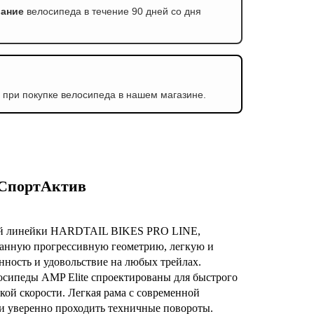
вание
велосипеда в течение 90 дней со дня
в
при покупке велосипеда в нашем магазине.
е СпортАктив
ижной линейки HARDTAIL BIKES PRO LINE,
думанную прогрессивную геометрию, легкую и
нность и удовольствие на любых трейлах.
осипеды AMP Elite спроектированы для быстрого
кой скорости. Легкая рама с современной
 и уверенно проходить техничные повороты.