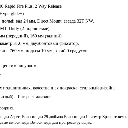
 Rapid Fire Plus, 2 Way Release
Hyperglide+)
полый вал 24 мм, Direct Mount, звезда 32T NW.
MT Thirty (2-поршневые).
мм (передний), 160 мм (задний).
аметр 31.6 мм, двухболтовый фиксатор.
на 760 мм, подъем 10 мм, загиб 9 градусов.
с цепким рисунком.
.
подшипниках, качественная покраска, стильный дизайн.
Красный) в Интернет-магазине.
юберцах.
педы Aspect
Велосипеды 29 дюймов
Велосипеды L размер
Красные вело
вые велосипеды
Велосипеды для прогрессирующих.