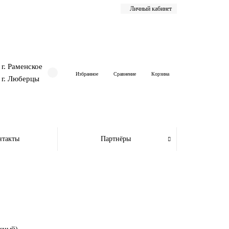
Личный кабинет
г. Раменское
Избранное
Сравнение
Корзина
г. Люберцы
нтакты
Партнёры