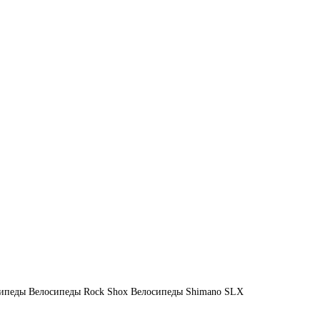
сипеды
Велосипеды Rock Shox
Велосипеды Shimano SLX