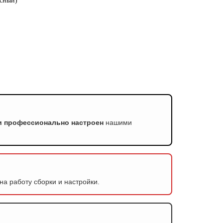
асный)
и профессионально настроен
нашими
на работу сборки и настройки.