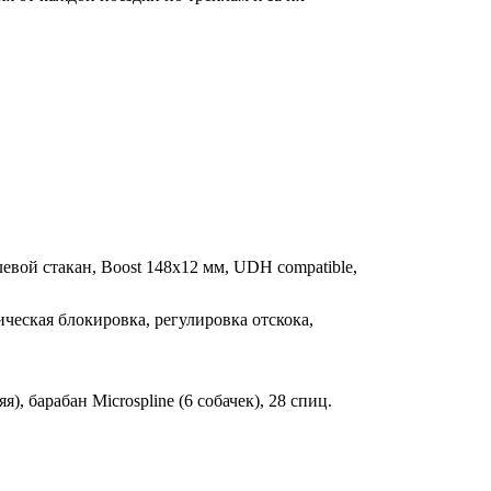
вой стакан, Boost 148x12 мм, UDH compatible,
ическая блокировка, регулировка отскока,
 барабан Microspline (6 собачек), 28 спиц.