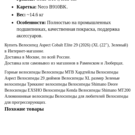
Каретка:
Neco B910BK.
Вес:
~14.6 кг
Особенности:
Полностью на промышленных
подшипниках, качественная покраска, поддержка
аксессуаров.
Купить Велосипед Aspect Cobalt Elite 29 (2026) (XL (22"), Зеленый)
в Интернет-магазине.
Доставка в Москве, по всей России.
Доставка или самовывоз из магазинов в Раменском и Люберцах.
Горные велосипеды
Велосипеды MTB
Хардтейлы
Велосипеды
Aspect
Велосипеды 29 дюймов
Велосипеды XL размер
Зеленые
велосипеды
Треккинг велосипеды
Велосипеды Shimano Deore
Велосипеды EXSHO
Велосипеды Kenda
Велосипеды Shimano MT200
Алюминиевые велосипеды
Велосипеды для любителей
Велосипеды
для прогрессирующих.
Похожие товары
Акция - 15%