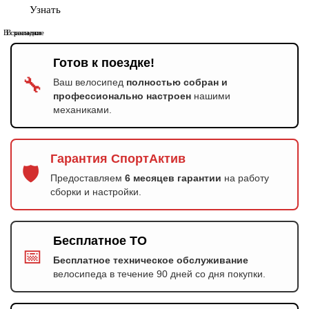
Узнать
В сравнение
В закладки
Готов к поездке!
🔧
Ваш велосипед
полностью собран и
профессионально настроен
нашими
механиками.
Гарантия СпортАктив
🛡️
Предоставляем
6 месяцев гарантии
на работу
сборки и настройки.
Бесплатное ТО
📅
Бесплатное техническое обслуживание
велосипеда в течение 90 дней со дня покупки.