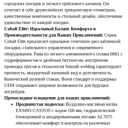
городских поездок и легкого трейлового катания. Он
сочетает в себе дружелюбную треккинговую геометрию,
качественные компоненты и стильный дизайн, обеспечивая
удовольствие от каждой поездки.
Cobalt Elite: Идеальный Баланс Комфорта и
Производительности для Ваших Приключений:
Серия
Cobalt Elite предлагает идеальное сочетание расслабленной
посадки, стабильного управления и современного
оборудования. Рама из легкого алюминиевого сплава 6061 с
гидроформингом и двойным баттингом, внутренняя
проводка тросов и технология Smooth welding гарантируют
прочность, аккуратный внешний вид и долговечность.
Конический рулевой стакан, Boost стандарт и поддержка
UDH открывают широкие возможности для будущих
апгрейдов.
Превосходное оснащение для ваших приключений:
Продвинутая подвеска:
Воздушно-масляная вилка
EXSHO CASTOS с ходом 100 мм, гидравлической
блокировкой и анодированными ногами AL7075
обеспечивает комфорт и контроль на различных