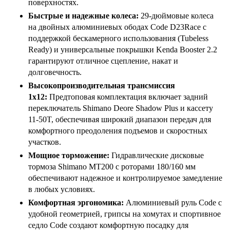
поверхностях.
Быстрые и надежные колеса:
29-дюймовые колеса
на двойных алюминиевых ободах Code D23Race с
поддержкой бескамерного использования (Tubeless
Ready) и универсальные покрышки Kenda Booster 2.2
гарантируют отличное сцепление, накат и
долговечность.
Высокопроизводительная трансмиссия
1x12:
Предтоповая комплектация включает задний
переключатель Shimano Deore Shadow Plus и кассету
11-50T, обеспечивая широкий диапазон передач для
комфортного преодоления подъемов и скоростных
участков.
Мощное торможение:
Гидравлические дисковые
тормоза Shimano MT200 с роторами 180/160 мм
обеспечивают надежное и контролируемое замедление
в любых условиях.
Комфортная эргономика:
Алюминиевый руль Code с
удобной геометрией, грипсы на хомутах и спортивное
седло Code создают комфортную посадку для