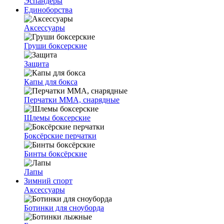
Эспандеры
Единоборства
Аксессуары
Груши боксерские
Защита
Капы для бокса
Перчатки ММА, снарядные
Шлемы боксерские
Боксёрские перчатки
Бинты боксёрские
Лапы
Зимний спорт
Аксессуары
Ботинки для сноуборда