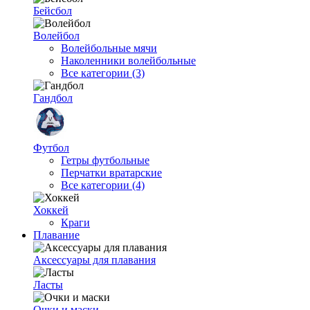
Бейсбол
Волейбол
Волейбольные мячи
Наколенники волейбольные
Все категории (3)
Гандбол
Футбол
Гетры футбольные
Перчатки вратарские
Все категории (4)
Хоккей
Краги
Плавание
Аксессуары для плавания
Ласты
Очки и маски