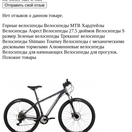
Отправить свой отзыв
Нет отзывов о данном товаре.
Горные велосипеды
Велосипеды MTB
Хардтейлы
Велосипеды Aspect
Велосипеды 27.5 дюймов
Велосипеды S
размер
Зеленые велосипеды
Треккинг велосипеды
Велосипеды Shimano Tourney
Велосипеды с механическими
дисковыми тормозами
Алюминиевые велосипеды
Велосипеды для начинающих
Велосипеды для прогулок.
Похожие товары