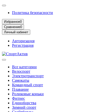
Политика безопасности
Избранное
0
Сравнение
0
Личный кабинет
Авторизация
Регистрация
Все категории
Велоспорт
Электротранспорт
Самокаты
Командный спорт
Плавание
Роликовые коньки
Фитнес
Единоборства
Зимний спорт
Скейтборды