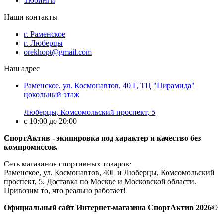
Тюбинги
Наши контакты
г. Раменское
г. Люберцы
orekhopt@gmail.com
Наш адрес
Раменское, ул. Космонавтов, 40 Г, ТЦ "Пирамида"
цокольный этаж
Люберцы, Комсомольский проспект, 5
с 10:00 до 20:00
СпортАктив - экипировка под характер и качество без
компромиссов.
Сеть магазинов спортивных товаров:
Раменское, ул. Космонавтов, 40Г и Люберцы, Комсомольский
проспект, 5. Доставка по Москве и Московской области.
Привозим то, что реально работает!
Официальный сайт Интернет-магазина СпортАктив 2026©