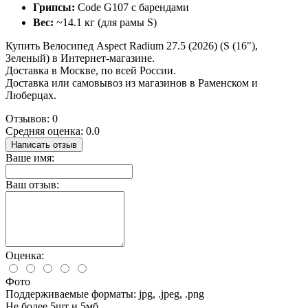
Грипсы:
Code G107 с барендами
Вес:
~14.1 кг (для рамы S)
Купить Велосипед Aspect Radium 27.5 (2026) (S (16"),
Зеленый) в Интернет-магазине.
Доставка в Москве, по всей России.
Доставка или самовывоз из магазинов в Раменском и
Люберцах.
Отзывов: 0
Средняя оценка: 0.0
Написать отзыв
Ваше имя:
Ваш отзыв:
Оценка:
Фото
Поддерживаемые форматы: jpg, .jpeg, .png
Не более 5шт и 5мб