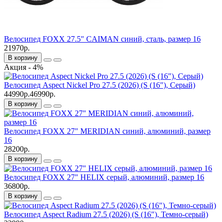
Велосипед FOXX 27.5" CAIMAN синий, сталь, размер 16
21970р.
В корзину
Акция - 4%
Велосипед Aspect Nickel Pro 27.5 (2026) (S (16"), Серый)
44990р.
46990р.
В корзину
Велосипед FOXX 27" MERIDIAN синий, алюминий, размер
16
28200р.
В корзину
Велосипед FOXX 27" HELIX серый, алюминий, размер 16
36800р.
В корзину
Велосипед Aspect Radium 27.5 (2026) (S (16"), Темно-серый)