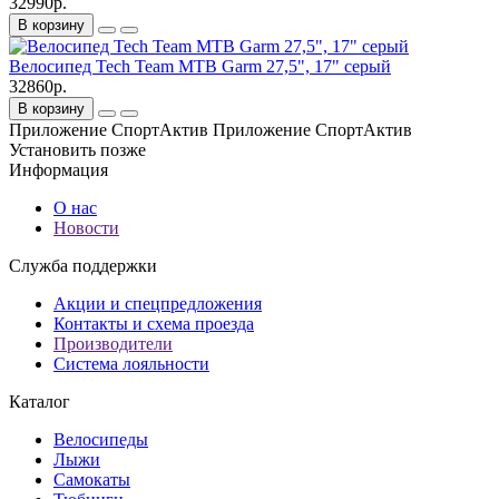
32990р.
В корзину
Велосипед Tech Team MTB Garm 27,5", 17" серый
32860р.
В корзину
Приложение СпортАктив
Приложение СпортАктив
Установить
позже
Информация
О нас
Новости
Служба поддержки
Акции и спецпредложения
Контакты и схема проезда
Производители
Система лояльности
Каталог
Велосипеды
Лыжи
Самокаты