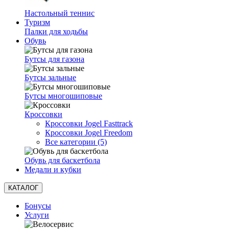
Настольный теннис
Туризм
Палки для ходьбы
Обувь
Бутсы для газона
Бутсы зальные
Бутсы многошиповые
Кроссовки
Кроссовки Jogel Fasttrack
Кроссовки Jogel Freedom
Все категории (5)
Обувь для баскетбола
Медали и кубки
КАТАЛОГ
Бонусы
Услуги