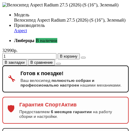
Модель
Велосипед Aspect Radium 27.5 (2026) (S (16"), Зеленый)
Производитель
Aspect
Люберцы
В наличии
32990р.
В корзину
В закладки
В сравнение
Готов к поездке!
🔧
Ваш велосипед
полностью собран и
профессионально настроен
нашими механиками.
Гарантия СпортАктив
🛡️
Предоставляем
6 месяцев гарантии
на работу
сборки и настройки.