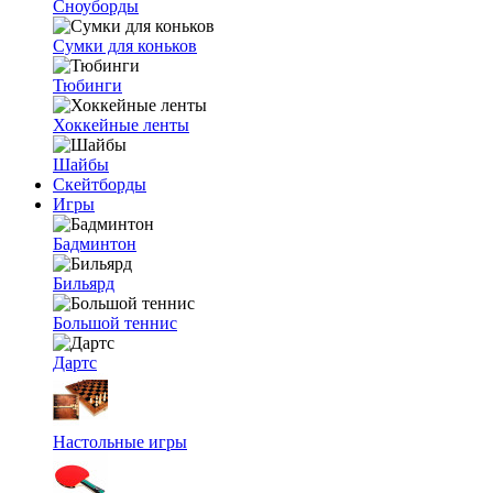
Сноуборды
Сумки для коньков
Тюбинги
Хоккейные ленты
Шайбы
Скейтборды
Игры
Бадминтон
Бильярд
Большой теннис
Дартс
Настольные игры