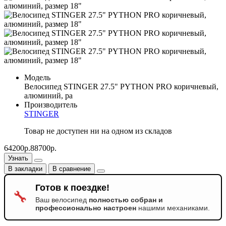
Модель
Велосипед STINGER 27.5" PYTHON PRO коричневый,
алюминий, ра
Производитель
STINGER
Товар не доступен ни на одном из складов
64200р.
88700р.
Узнать
В закладки
В сравнение
Готов к поездке!
🔧
Ваш велосипед
полностью собран и
профессионально настроен
нашими механиками.