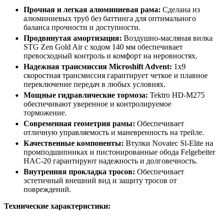
Прочная и легкая алюминиевая рама:
Сделана из
алюминиевых труб без баттинга для оптимального
баланса прочности и доступности.
Продвинутая амортизация:
Воздушно-масляная вилка
STG Zen Gold Air с ходом 140 мм обеспечивает
превосходный контроль и комфорт на неровностях.
Надежная трансмиссия Microshift Advent:
1x9
скоростная трансмиссия гарантирует четкое и плавное
переключение передач в любых условиях.
Мощные гидравлические тормоза:
Tektro HD-M275
обеспечивают уверенное и контролируемое
торможение.
Современная геометрия рамы:
Обеспечивает
отличную управляемость и маневренность на трейле.
Качественные компоненты:
Втулки Novatec Sl-Elite на
промподшипниках и пистонированные обода Felgebeiter
HAC-20 гарантируют надежность и долговечность.
Внутренняя прокладка тросов:
Обеспечивает
эстетичный внешний вид и защиту тросов от
повреждений.
Технические характеристики: