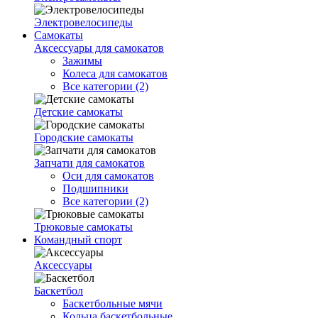
Электровелосипеды
Самокаты
Аксессуары для самокатов
Зажимы
Колеса для самокатов
Все категории (2)
Детские самокаты
Городские самокаты
Запчати для самокатов
Оси для самокатов
Подшипники
Все категории (2)
Трюковые самокаты
Командный спорт
Аксессуары
Баскетбол
Баскетбольные мячи
Кольца баскетбольные