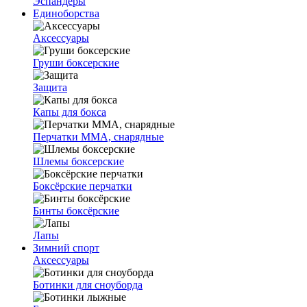
Эспандеры
Единоборства
Аксессуары
Груши боксерские
Защита
Капы для бокса
Перчатки ММА, снарядные
Шлемы боксерские
Боксёрские перчатки
Бинты боксёрские
Лапы
Зимний спорт
Аксессуары
Ботинки для сноуборда