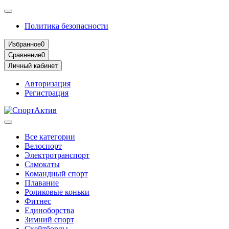
Политика безопасности
Избранное
0
Сравнение
0
Личный кабинет
Авторизация
Регистрация
Все категории
Велоспорт
Электротранспорт
Самокаты
Командный спорт
Плавание
Роликовые коньки
Фитнес
Единоборства
Зимний спорт
Скейтборды