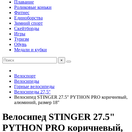
Плавание
Роликовые коньки
Фитнес
Единоборства
Зимний спорт
Скейтборды
Игры
Туризм
Обувь
Медали и кубки
×
Велоспорт
Велосипеды
Горные велосипеды
Велосипеды 27,5"
Велосипед STINGER 27.5" PYTHON PRO коричневый,
алюминий, размер 18"
Велосипед STINGER 27.5"
PYTHON PRO коричневый,