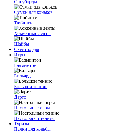
Сноуборды
Сумки для коньков
Тюбинги
Хоккейные ленты
Шайбы
Скейтборды
Игры
Бадминтон
Бильярд
Большой теннис
Дартс
Настольные игры
Настольный теннис
Туризм
Палки для ходьбы