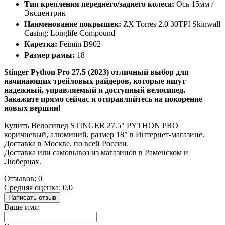
Тип крепления переднего/заднего колеса:
Ось 15мм /
Эксцентрик
Наименование покрышек:
ZX Torres 2.0 30TPI Skinwall
Casing; Longlife Compound
Каретка:
Feimin B902
Размер рамы:
18
Stinger Python Pro 27.5 (2023) отличный выбор для
начинающих трейловых райдеров, которые ищут
надежный, управляемый и доступный велосипед.
Закажите прямо сейчас и отправляйтесь на покорение
новых вершин!
Купить Велосипед STINGER 27.5" PYTHON PRO
коричневый, алюминий, размер 18" в Интернет-магазине.
Доставка в Москве, по всей России.
Доставка или самовывоз из магазинов в Раменском и
Люберцах.
Отзывов: 0
Средняя оценка: 0.0
Написать отзыв
Ваше имя: