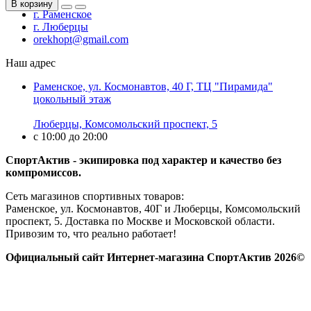
В корзину
г. Раменское
г. Люберцы
orekhopt@gmail.com
Наш адрес
Раменское, ул. Космонавтов, 40 Г, ТЦ "Пирамида"
цокольный этаж
Люберцы, Комсомольский проспект, 5
с 10:00 до 20:00
СпортАктив - экипировка под характер и качество без
компромиссов.
Сеть магазинов спортивных товаров:
Раменское, ул. Космонавтов, 40Г и Люберцы, Комсомольский
проспект, 5. Доставка по Москве и Московской области.
Привозим то, что реально работает!
Официальный сайт Интернет-магазина СпортАктив 2026©