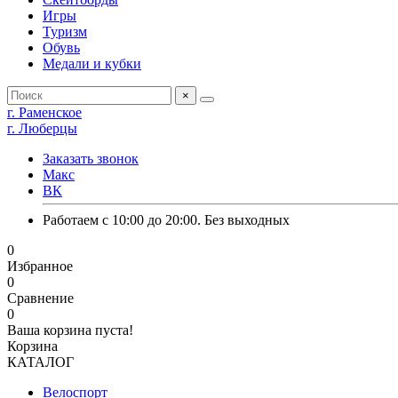
Игры
Туризм
Обувь
Медали и кубки
×
г. Раменское
г. Люберцы
Заказать звонок
Макс
ВК
Работаем с 10:00 до 20:00. Без выходных
0
Избранное
0
Сравнение
0
Ваша корзина пуста!
Корзина
КАТАЛОГ
Велоспорт