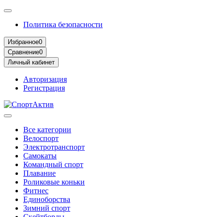
Политика безопасности
Избранное
0
Сравнение
0
Личный кабинет
Авторизация
Регистрация
Все категории
Велоспорт
Электротранспорт
Самокаты
Командный спорт
Плавание
Роликовые коньки
Фитнес
Единоборства
Зимний спорт
Скейтборды