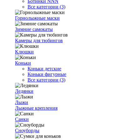
Ботинки NNN
Все категории (3)
Горнолыжные маски
Зимние самокаты
Камеры для тюбингов
Клюшки
Коньки
Коньки детские
Коньки фигурные
Все категории (3)
Ледянки
Лыжи
Лыжные крепления
Санки
Сноуборды