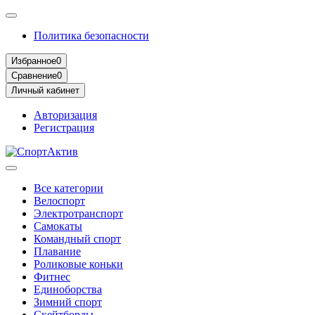
Политика безопасности
Избранное
0
Сравнение
0
Личный кабинет
Авторизация
Регистрация
Все категории
Велоспорт
Электротранспорт
Самокаты
Командный спорт
Плавание
Роликовые коньки
Фитнес
Единоборства
Зимний спорт
Скейтборды