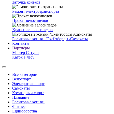
Заточка коньков
Ремонт электротранспорта
Прокат велосипедов
Хранение велосипедов
Роликовые коньки /Скейтборды /Самокаты
Контакты
Партнёры
Мастер Сатурн
Каток в лесу
Все категории
Велоспорт
Электротранспорт
Самокаты
Командный спорт
Плавание
Роликовые коньки
Фитнес
Единоборства