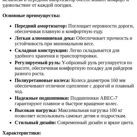
удовольствие от каждой поездки.
Основные преимущества:
Передний амортизатор:
Поглощает неровности дороги,
обеспечивая плавную и комфортную езду.
Легкая алюминиевая дека:
Обеспечивает прочность и
устойчивость при минимальном весе.
Складная конструкция:
Легко складывается для
удобного хранения и транспортировки.
Регулируемый руль:
Y-образный руль регулируется по
высоте, обеспечивая комфортную посадку для райдеров
разного роста.
Полиуретановые колеса:
Колеса диаметром 160 мм
обеспечивают отличное сцепление с дорогой и плавный
ход.
Надежные подшипники:
Подшипники ABEC-7
гарантируют плавное и быстрое вращение колес.
Высокая нагрузка:
Максимальная нагрузка 100 кг
позволяет использовать самокат детям и подросткам.
Стильный дизайн:
Современный дизайн и яркие цвета.
Характеристики: