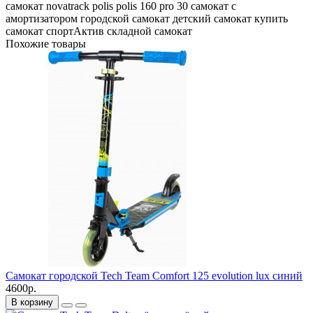
самокат
novatrack
polis
polis 160 pro 30
самокат с
амортизатором
городской самокат
детский самокат
купить
самокат
спортАктив
складной самокат
Похожие товары
Самокат городской Tech Team Comfort 125 evolution lux синий
4600р.
В корзину