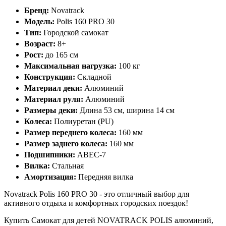
Бренд:
Novatrack
Модель:
Polis 160 PRO 30
Тип:
Городской самокат
Возраст:
8+
Рост:
до 165 см
Максимальная нагрузка:
100 кг
Конструкция:
Складной
Материал деки:
Алюминий
Материал руля:
Алюминий
Размеры деки:
Длина 53 см, ширина 14 см
Колеса:
Полиуретан (PU)
Размер переднего колеса:
160 мм
Размер заднего колеса:
160 мм
Подшипники:
ABEC-7
Вилка:
Стальная
Амортизация:
Передняя вилка
Novatrack Polis 160 PRO 30 - это отличный выбор для
активного отдыха и комфортных городских поездок!
Купить Самокат для детей NOVATRACK POLIS алюминий,