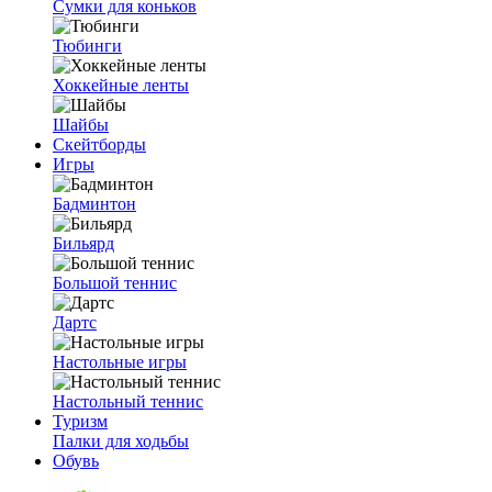
Сумки для коньков
Тюбинги
Хоккейные ленты
Шайбы
Скейтборды
Игры
Бадминтон
Бильярд
Большой теннис
Дартс
Настольные игры
Настольный теннис
Туризм
Палки для ходьбы
Обувь