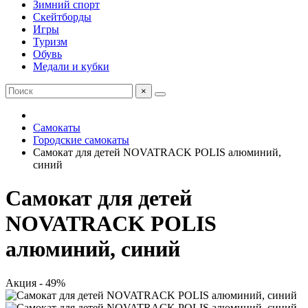
Зимний спорт
Скейтборды
Игры
Туризм
Обувь
Медали и кубки
×
Самокаты
Городские самокаты
Самокат для детей NOVATRACK POLIS алюминий,
синий
Самокат для детей
NOVATRACK POLIS
алюминий, синий
Акция - 49%