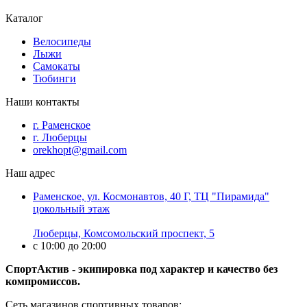
Каталог
Велосипеды
Лыжи
Самокаты
Тюбинги
Наши контакты
г. Раменское
г. Люберцы
orekhopt@gmail.com
Наш адрес
Раменское, ул. Космонавтов, 40 Г, ТЦ "Пирамида"
цокольный этаж
Люберцы, Комсомольский проспект, 5
с 10:00 до 20:00
СпортАктив - экипировка под характер и качество без
компромиссов.
Сеть магазинов спортивных товаров: