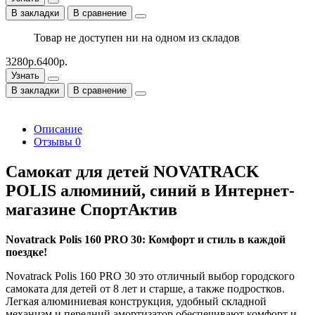
В закладки
В сравнение
Товар не доступен ни на одном из складов
3280р.
6400р.
Узнать
В закладки
В сравнение
Описание
Отзывы
0
Самокат для детей NOVATRACK
POLIS алюминий, синий в Интернет-
магазине СпортАктив
Novatrack Polis 160 PRO 30: Комфорт и стиль в каждой
поездке!
Novatrack Polis 160 PRO 30 это отличный выбор городского
самоката для детей от 8 лет и старше, а также подростков.
Легкая алюминиевая конструкция, удобный складной
механизм и передний амортизатор обеспечивают комфорт и