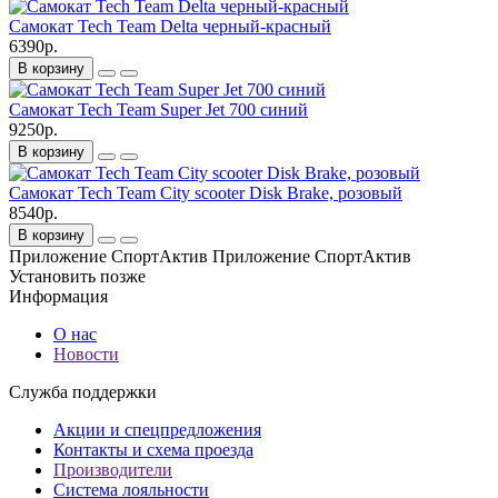
Самокат Tech Team Delta черный-красный
6390р.
В корзину
Самокат Tech Team Super Jet 700 синий
9250р.
В корзину
Самокат Tech Team City scooter Disk Brake, розовый
8540р.
В корзину
Приложение СпортАктив
Приложение СпортАктив
Установить
позже
Информация
О нас
Новости
Служба поддержки
Акции и спецпредложения
Контакты и схема проезда
Производители
Система лояльности