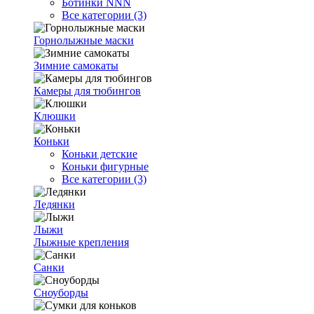
Ботинки NNN
Все категории (3)
Горнолыжные маски
Зимние самокаты
Камеры для тюбингов
Клюшки
Коньки
Коньки детские
Коньки фигурные
Все категории (3)
Ледянки
Лыжи
Лыжные крепления
Санки
Сноуборды