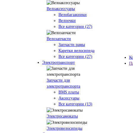
Велоаксессуары
Велобагажники
Велоочки
Все категории (27)
Велозапчасти
Запчасти рамы
Каретки велосипеда
Все категории (27)
К
Электротранспорт
П
Запчасти для
электротранспорта
BMS платы
Аксессуары
Все категории (13)
Электросамокаты
Электровелосипеды