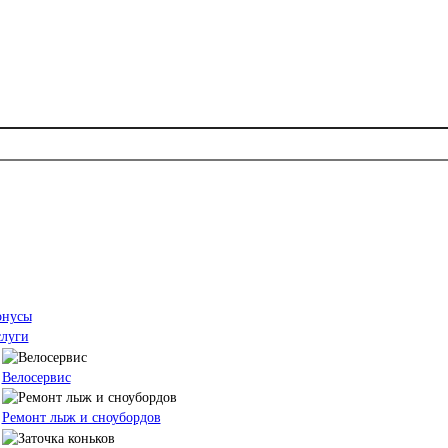
онусы
слуги
Велосервис
Ремонт лыж и сноубордов