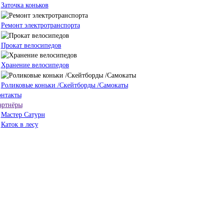
Заточка коньков
Ремонт электротранспорта
Прокат велосипедов
Хранение велосипедов
Роликовые коньки /Скейтборды /Самокаты
онтакты
артнёры
Мастер Сатурн
Каток в лесу