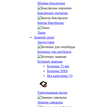
Шлемы боксерские
Боксёрские перчатки
Бинты боксёрские
Лапы
Зимний спорт
Аксессуары
Ботинки для сноуборда
Ботинки лыжные
Ботинки 75 мм
Ботинки NNN
Все категории (3)
Горнолыжные маски
Зимние самокаты