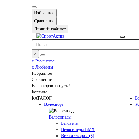
Избранное
Сравнение
Личный кабинет
×
г. Раменское
г. Люберцы
Избранное
Сравнение
Ваша корзина пуста!
Корзина
КАТАЛОГ
Б
Велоспорт
У
Велосипеды
Беговелы
Велосипеды BMX
Все категории (8)