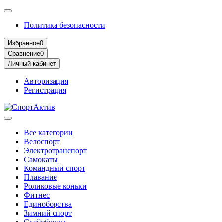
Политика безопасности
Избранное
0
Сравнение
0
Личный кабинет
Авторизация
Регистрация
Все категории
Велоспорт
Электротранспорт
Самокаты
Командный спорт
Плавание
Роликовые коньки
Фитнес
Единоборства
Зимний спорт
Скейтборды