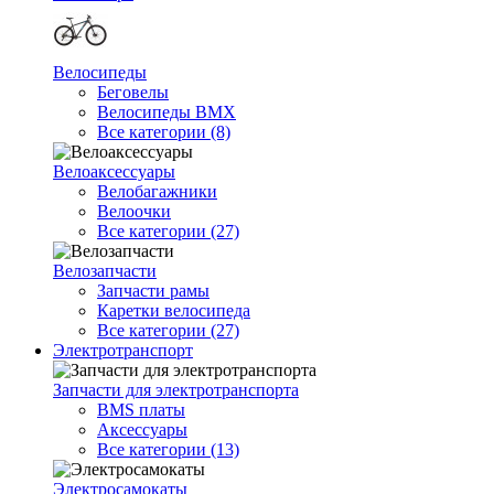
Велосипеды
Беговелы
Велосипеды BMX
Все категории (8)
Велоаксессуары
Велобагажники
Велоочки
Все категории (27)
Велозапчасти
Запчасти рамы
Каретки велосипеда
Все категории (27)
Электротранспорт
Запчасти для электротранспорта
BMS платы
Аксессуары
Все категории (13)
Электросамокаты