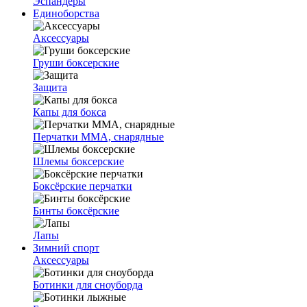
Эспандеры
Единоборства
Аксессуары
Груши боксерские
Защита
Капы для бокса
Перчатки ММА, снарядные
Шлемы боксерские
Боксёрские перчатки
Бинты боксёрские
Лапы
Зимний спорт
Аксессуары
Ботинки для сноуборда