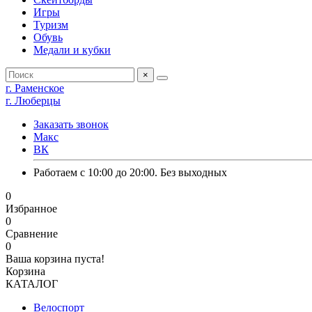
Игры
Туризм
Обувь
Медали и кубки
×
г. Раменское
г. Люберцы
Заказать звонок
Макс
ВК
Работаем с 10:00 до 20:00. Без выходных
0
Избранное
0
Сравнение
0
Ваша корзина пуста!
Корзина
КАТАЛОГ
Велоспорт