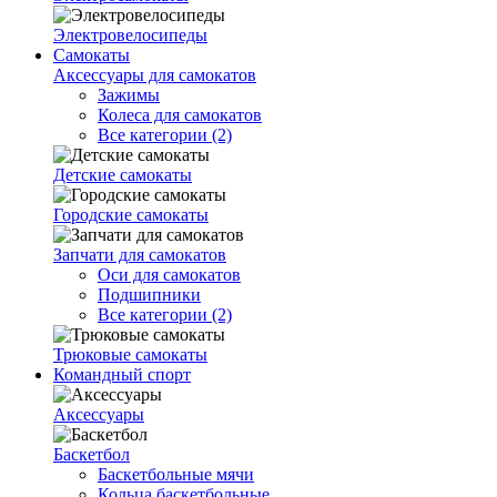
Электровелосипеды
Самокаты
Аксессуары для самокатов
Зажимы
Колеса для самокатов
Все категории (2)
Детские самокаты
Городские самокаты
Запчати для самокатов
Оси для самокатов
Подшипники
Все категории (2)
Трюковые самокаты
Командный спорт
Аксессуары
Баскетбол
Баскетбольные мячи
Кольца баскетбольные