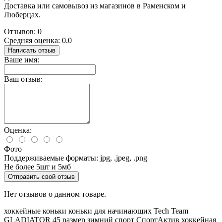
Доставка или самовывоз из магазинов в Раменском и
Люберцах.
Отзывов: 0
Средняя оценка: 0.0
Написать отзыв
Ваше имя:
Ваш отзыв:
Оценка:
Фото
Поддерживаемые форматы: jpg, .jpeg, .png
Не более 5шт и 5мб
Отправить свой отзыв
Нет отзывов о данном товаре.
хоккейные коньки
коньки для начинающих
Tech Team
GLADIATOR
45 размер
зимний спорт
СпортАктив
хоккейная