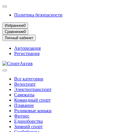
Политика безопасности
Избранное
0
Сравнение
0
Личный кабинет
Авторизация
Регистрация
Все категории
Велоспорт
Электротранспорт
Самокаты
Командный спорт
Плавание
Роликовые коньки
Фитнес
Единоборства
Зимний спорт
Скейтборды