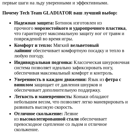
первые шаги на льду уверенными и эффективными.
Почему Tech Team GLADIATOR ваш лучший выбор:
Надежная защита:
Ботинок изготовлен из
прочного
морозостойкого и ударопрочного пластика
,
что гарантирует максимальную защиту ног от травм и
повреждений во время игры.
Комфорт и тепло:
Мягкий
вельветовый
лайнинг
обеспечивает комфортную посадку и тепло в
любую погоду.
Индивидуальная подгонка:
Классическая шнуровочная
система позволяет идеально зафиксировать ногу,
обеспечивая максимальный комфорт и контроль.
Уверенность в каждом движении:
Язык из
фетра с
винилом
защищает от давления шнурков и
обеспечивает дополнительную поддержку.
Легкость и маневренность:
Коньки обладают
небольшим весом, что позволяет легко маневрировать и
развивать высокую скорость.
Отличное скольжение:
Лезвие
из
высоколегированной стали
обеспечивает
превосходное сцепление со льдом и отличное
скольжение.