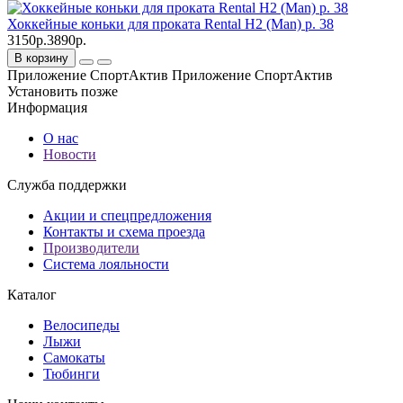
Хоккейные коньки для проката Rental H2 (Man) р. 38
3150р.
3890р.
В корзину
Приложение СпортАктив
Приложение СпортАктив
Установить
позже
Информация
О нас
Новости
Служба поддержки
Акции и спецпредложения
Контакты и схема проезда
Производители
Система лояльности
Каталог
Велосипеды
Лыжи
Самокаты
Тюбинги