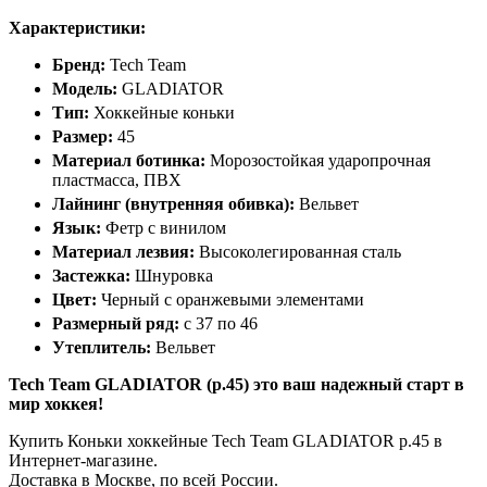
Характеристики:
Бренд:
Tech Team
Модель:
GLADIATOR
Тип:
Хоккейные коньки
Размер:
45
Материал ботинка:
Морозостойкая ударопрочная
пластмасса, ПВХ
Лайнинг (внутренняя обивка):
Вельвет
Язык:
Фетр с винилом
Материал лезвия:
Высоколегированная сталь
Застежка:
Шнуровка
Цвет:
Черный с оранжевыми элементами
Размерный ряд:
с 37 по 46
Утеплитель:
Вельвет
Tech Team GLADIATOR (р.45) это ваш надежный старт в
мир хоккея!
Купить Коньки хоккейные Tech Team GLADIATOR р.45 в
Интернет-магазине.
Доставка в Москве, по всей России.