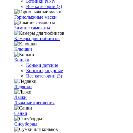
Ботинки NNN
Все категории (3)
Горнолыжные маски
Зимние самокаты
Камеры для тюбингов
Клюшки
Коньки
Коньки детские
Коньки фигурные
Все категории (3)
Ледянки
Лыжи
Лыжные крепления
Санки
Сноуборды