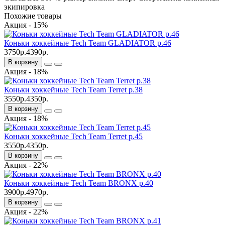
экипировка
Похожие товары
Акция - 15%
Коньки хоккейные Tech Team GLADIATOR р.46
3750р.
4390р.
В корзину
Акция - 18%
Коньки хоккейные Tech Team Terret р.38
3550р.
4350р.
В корзину
Акция - 18%
Коньки хоккейные Tech Team Terret р.45
3550р.
4350р.
В корзину
Акция - 22%
Коньки хоккейные Tech Team BRONX р.40
3900р.
4970р.
В корзину
Акция - 22%