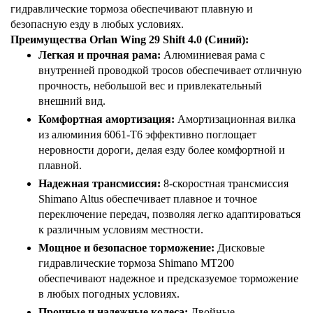
гидравлические тормоза обеспечивают плавную и
безопасную езду в любых условиях.
Преимущества Orlan Wing 29 Shift 4.0 (Синий):
Легкая и прочная рама:
Алюминиевая рама с
внутренней проводкой тросов обеспечивает отличную
прочность, небольшой вес и привлекательный
внешний вид.
Комфортная амортизация:
Амортизационная вилка
из алюминия 6061-Т6 эффективно поглощает
неровности дороги, делая езду более комфортной и
плавной.
Надежная трансмиссия:
8-скоростная трансмиссия
Shimano Altus обеспечивает плавное и точное
переключение передач, позволяя легко адаптироваться
к различным условиям местности.
Мощное и безопасное торможение:
Дисковые
гидравлические тормоза Shimano MT200
обеспечивают надежное и предсказуемое торможение
в любых погодных условиях.
Прочные и надежные колеса:
Двойные