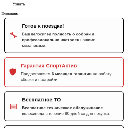
Узнать
В сравнение
В закладки
Готов к поездке!
🔧
Ваш велосипед
полностью собран и
профессионально настроен
нашими
механиками.
Гарантия СпортАктив
🛡️
Предоставляем
6 месяцев гарантии
на работу
сборки и настройки.
Бесплатное ТО
📅
Бесплатное техническое обслуживание
велосипеда в течение 90 дней со дня покупки.