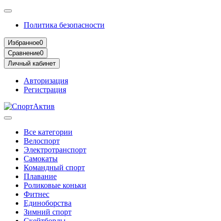
Политика безопасности
Избранное
0
Сравнение
0
Личный кабинет
Авторизация
Регистрация
Все категории
Велоспорт
Электротранспорт
Самокаты
Командный спорт
Плавание
Роликовые коньки
Фитнес
Единоборства
Зимний спорт
Скейтборды