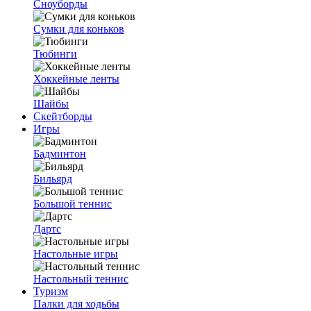
Сноуборды
Сумки для коньков
Тюбинги
Хоккейные ленты
Шайбы
Скейтборды
Игры
Бадминтон
Бильярд
Большой теннис
Дартс
Настольные игры
Настольный теннис
Туризм
Палки для ходьбы