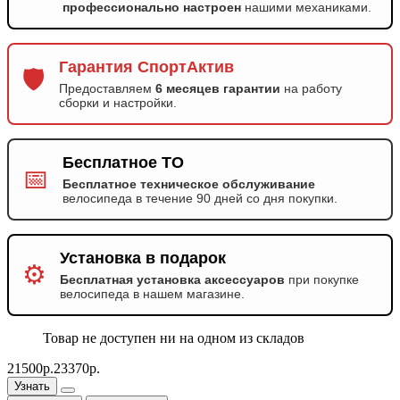
профессионально настроен
нашими механиками.
Гарантия СпортАктив
🛡️
Предоставляем
6 месяцев гарантии
на работу
сборки и настройки.
Бесплатное ТО
📅
Бесплатное техническое обслуживание
велосипеда в течение 90 дней со дня покупки.
Установка в подарок
⚙️
Бесплатная установка аксессуаров
при покупке
велосипеда в нашем магазине.
Товар не доступен ни на одном из складов
21500р.
23370р.
Узнать