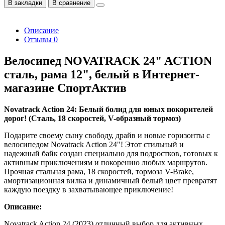
В закладки
В сравнение
Описание
Отзывы
0
Велосипед NOVATRACK 24" ACTION
сталь, рама 12", белый в Интернет-
магазине СпортАктив
Novatrack Action 24: Белый болид для юных покорителей
дорог! (Сталь, 18 скоростей, V-образный тормоз)
Подарите своему сыну свободу, драйв и новые горизонты с
велосипедом Novatrack Action 24"! Этот стильный и
надежный байк создан специально для подростков, готовых к
активным приключениям и покорению любых маршрутов.
Прочная стальная рама, 18 скоростей, тормоза V-Brake,
амортизационная вилка и динамичный белый цвет превратят
каждую поездку в захватывающее приключение!
Описание:
Novatrack Action 24 (2023) отличный выбор для активных