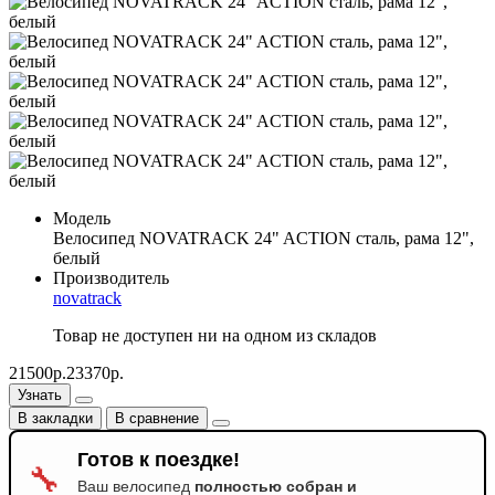
Модель
Велосипед NOVATRACK 24" ACTION сталь, рама 12",
белый
Производитель
novatrack
Товар не доступен ни на одном из складов
21500р.
23370р.
Узнать
В закладки
В сравнение
Готов к поездке!
🔧
Ваш велосипед
полностью собран и