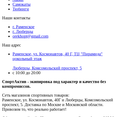
Самокаты
Тюбинги
Наши контакты
г. Раменское
г. Люберцы
orekhopt@gmail.com
Наш адрес
Раменское, ул. Космонавтов, 40 Г, ТЦ "Пирамида"
цокольный этаж
Люберцы, Комсомольский проспект, 5
с 10:00 до 20:00
СпортАктив - экипировка под характер и качество без
компромиссов.
Сеть магазинов спортивных товаров:
Раменское, ул. Космонавтов, 40Г и Люберцы, Комсомольский
проспект, 5. Доставка по Москве и Московской области.
Привозим то, что реально работает!