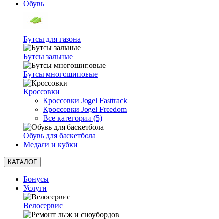
Обувь
Бутсы для газона
Бутсы зальные
Бутсы многошиповые
Кроссовки
Кроссовки Jogel Fasttrack
Кроссовки Jogel Freedom
Все категории (5)
Обувь для баскетбола
Медали и кубки
КАТАЛОГ
Бонусы
Услуги
Велосервис