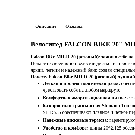
Описание
Отзывы
Велосипед FALCON BIKE 20" MIL
Falcon Bike MILD 20 (розовый): заяви о себе на 
Подарите своей юной велосипедистке не просто в
яркий, легкий и надежный байк создан специальн
Почему Falcon Bike MILD 20 (розовый) лучши
Легкая и прочная магниевая рама:
обеспе
чувствовать себя на любом маршруте.
Комфортная амортизационная вилка:
сгл
6-скоростная трансмиссия Shimano Tourn
SL-RS35 обеспечивают плавное и четкое пе
Надежные дисковые тормоза:
гарантируют
Удобство и комфорт:
шины 20*2,125 обеспе