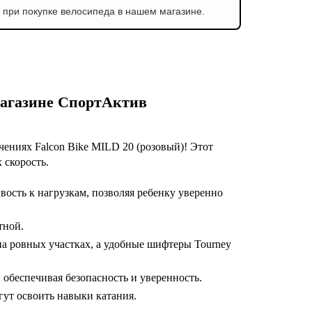
в
при покупке велосипеда в нашем магазине.
магазине СпортАктив
чениях Falcon Bike MILD 20 (розовый)! Этот
 скорость.
вость к нагрузкам, позволяя ребенку уверенно
тной.
 на ровных участках, а удобные шифтеры Tourney
обеспечивая безопасность и уверенность.
гут освоить навыки катания.