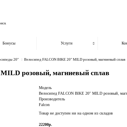
Бонусы
Услуги
Ко
осипеды 20"
Велосипед FALCON BIKE 20" MILD розовый, магниевый сплав
 MILD розовый, магниевый сплав
Модель
Велосипед FALCON BIKE 20" MILD розовый, маг
Производитель
Falcon
Товар не доступен ни на одном из складов
22200р.