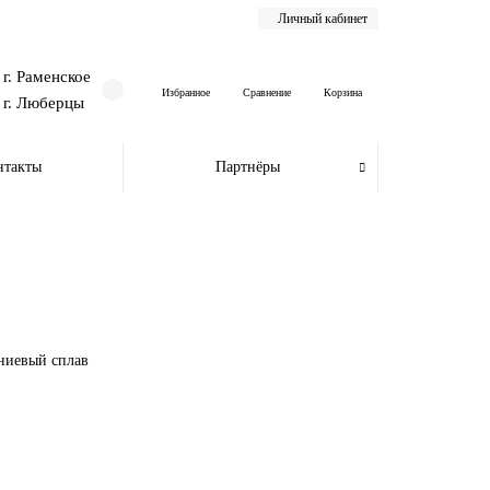
Личный кабинет
г. Раменское
Избранное
Сравнение
Корзина
г. Люберцы
нтакты
Партнёры
ниевый сплав