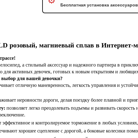
⚙️
Бесплатная установка аксессуаро
D розовый, магниевый сплав в Интернет-
трассе!
елосипед, а стильный аксессуар и надежного партнера в приклю
о для активных девочек, готовых к новым открытиям и любящих
й выбор для вашей девочки?
чивает отличную маневренность, легкость управления и устойчи
аживает неровности дороги, делая поездку более плавной и прия
ey:
позволяет легко преодолевать подъемы и развивать скорость
реключение.
 эффективное и контролируемое торможение в любых условиях, 
чивают хорошее сцепление с дорогой, а боковые колесики помо