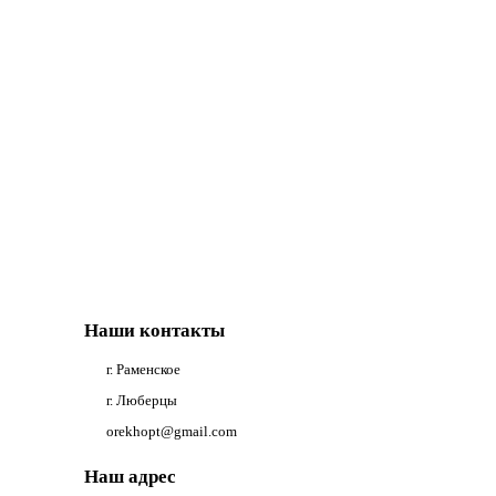
Наши контакты
г. Раменское
г. Люберцы
orekhopt@gmail.com
Наш адрес