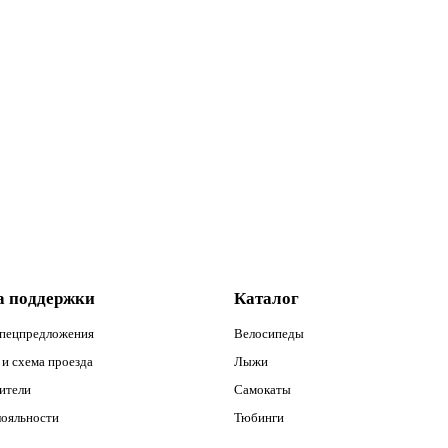
а поддержки
Каталог
спецпредложения
Велосипеды
и схема проезда
Лыжи
ители
Самокаты
лояльности
Тюбинги