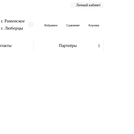
Личный кабинет
г. Раменское
Избранное
Сравнение
Корзина
г. Люберцы
нтакты
Партнёры