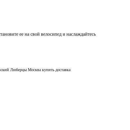
тановите ее на свой велосипед и наслаждайтесь
вский
Люберцы
Москва
купить
доставка