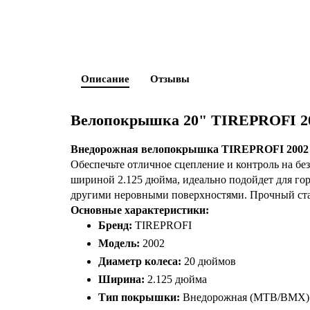
Описание
Отзывы
Велопокрышка 20" TIREPROFI 20
Внедорожная велопокрышка TIREPROFI 2002 д
Обеспечьте отличное сцепление и контроль на б
шириной 2.125 дюйма, идеально подойдет для го
другими неровными поверхностями. Прочный стал
Основные характеристики:
Бренд:
TIREPROFI
Модель:
2002
Диаметр колеса:
20 дюймов
Ширина:
2.125 дюйма
Тип покрышки:
Внедорожная (MTB/BMX)