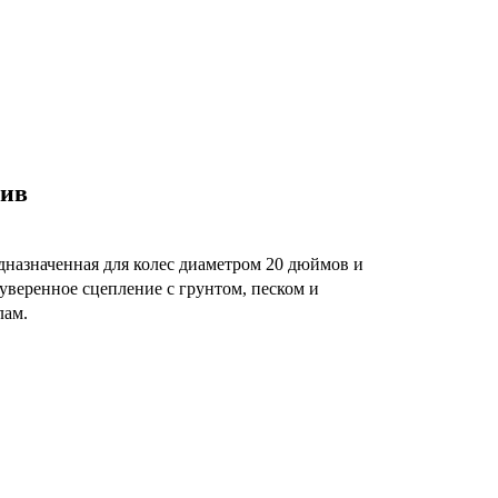
тив
дназначенная для колес диаметром 20 дюймов и
веренное сцепление с грунтом, песком и
лам.