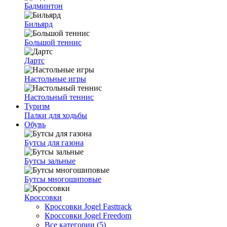
Бадминтон
Бильярд
Большой теннис
Дартс
Настольные игры
Настольный теннис
Туризм
Палки для ходьбы
Обувь
Бутсы для газона
Бутсы зальные
Бутсы многошиповые
Кроссовки
Кроссовки Jogel Fasttrack
Кроссовки Jogel Freedom
Все категории (5)