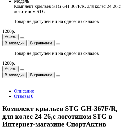
Модель
Комплект крыльев STG GH-367F/R, для колес 24-26,с
логoтипом STG
Товар не доступен ни на одном из складов
1200р.
Узнать
В закладки
В сравнение
Товар не доступен ни на одном из складов
1200р.
Узнать
В закладки
В сравнение
Описание
Отзывы
0
Комплект крыльев STG GH-367F/R,
для колес 24-26,с логoтипом STG в
Интернет-магазине СпортАктив