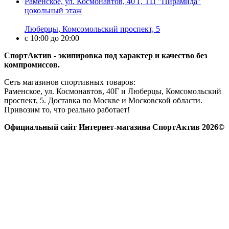
Раменское, ул. Космонавтов, 40 Г, ТЦ "Пирамида"
цокольный этаж
Люберцы, Комсомольский проспект, 5
с 10:00 до 20:00
СпортАктив - экипировка под характер и качество без
компромиссов.
Сеть магазинов спортивных товаров:
Раменское, ул. Космонавтов, 40Г и Люберцы, Комсомольский
проспект, 5. Доставка по Москве и Московской области.
Привозим то, что реально работает!
Официальный сайт Интернет-магазина СпортАктив 2026©