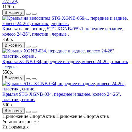
27,5-29,
1170р.
В корзину
Крылья на велосипед STG XGNB-059-1, переднее и заднее,
колесо 24-26", пластик , черные .
850р.
В корзину
Крылья XGNB-034, переднее и заднее, колесо 24-26", пластик
, серые .
550р.
В корзину
Крылья STG XGNB-034, переднее и заднее, колесо 24-26",
пластик , синие.
530р.
В корзину
Приложение СпортАктив
Приложение СпортАктив
Установить
позже
Информация