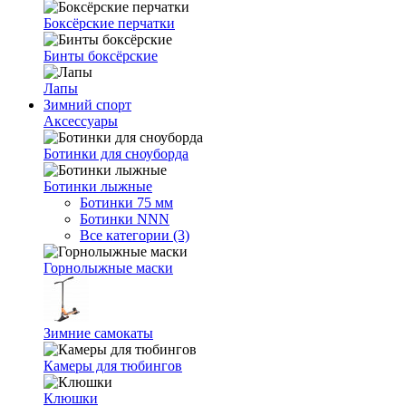
Боксёрские перчатки
Бинты боксёрские
Лапы
Зимний спорт
Аксессуары
Ботинки для сноуборда
Ботинки лыжные
Ботинки 75 мм
Ботинки NNN
Все категории (3)
Горнолыжные маски
Зимние самокаты
Камеры для тюбингов
Клюшки