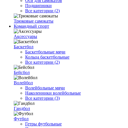
Оси для самокатов
Подшипники
Все категории (2)
Трюковые самокаты
Командный спорт
Аксессуары
Баскетбол
Баскетбольные мячи
Кольца баскетбольные
Все категории (2)
Бейсбол
Волейбол
Волейбольные мячи
Наколенники волейбольные
Все категории (3)
Гандбол
Футбол
Гетры футбольные