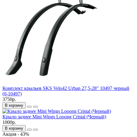
Комплект крыльев SKS Velo42 Urban 27,5-28" 10497 черный
(0-10497)
3750р.
В корзину
Крыло заднее Mini Wings Looong Cristal (Черный)
1000р.
В корзину
Акция - 43%