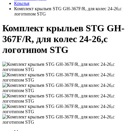
Крылья
Комплект крыльев STG GH-367F/R, для колес 24-26,с
логoтипом STG
Комплект крыльев STG GH-
367F/R, для колес 24-26,с
логoтипом STG