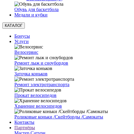
Обувь для баскетбола
Медали и кубки
КАТАЛОГ
Бонусы
Услуги
Велосервис
Ремонт лыж и сноубордов
Заточка коньков
Ремонт электротранспорта
Прокат велосипедов
Хранение велосипедов
Роликовые коньки /Скейтборды /Самокаты
Контакты
Партнёры
Мастер Сатурн