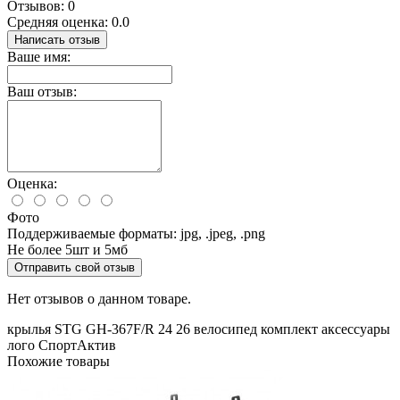
Отзывов: 0
Средняя оценка: 0.0
Написать отзыв
Ваше имя:
Ваш отзыв:
Оценка:
Фото
Поддерживаемые форматы: jpg, .jpeg, .png
Не более 5шт и 5мб
Отправить свой отзыв
Нет отзывов о данном товаре.
крылья
STG
GH-367F/R
24
26
велосипед
комплект
аксессуары
лого
СпортАктив
Похожие товары