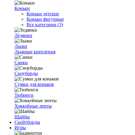
Коньки
Коньки детские
Коньки фигурные
Все категории (3)
Ледянки
Лыжи
Лыжные крепления
Санки
Сноуборды
Сумки для коньков
Тюбинги
Хоккейные ленты
Шайбы
Скейтборды
Игры