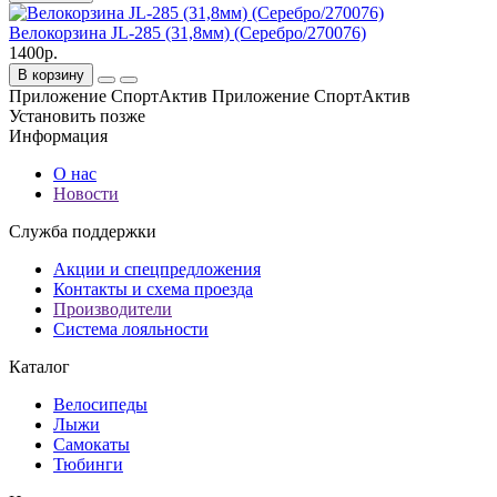
Велокорзина JL-285 (31,8мм) (Серебро/270076)
1400р.
В корзину
Приложение СпортАктив
Приложение СпортАктив
Установить
позже
Информация
О нас
Новости
Служба поддержки
Акции и спецпредложения
Контакты и схема проезда
Производители
Система лояльности
Каталог
Велосипеды
Лыжи
Самокаты
Тюбинги