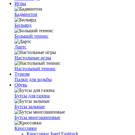
Игры
Бадминтон
Бильярд
Большой теннис
Дартс
Настольные игры
Настольный теннис
Туризм
Палки для ходьбы
Обувь
Бутсы для газона
Бутсы зальные
Бутсы многошиповые
Кроссовки
Кроссовки Jogel Fasttrack