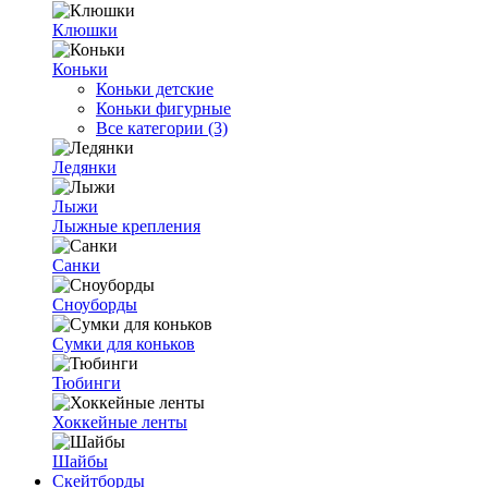
Клюшки
Коньки
Коньки детские
Коньки фигурные
Все категории (3)
Ледянки
Лыжи
Лыжные крепления
Санки
Сноуборды
Сумки для коньков
Тюбинги
Хоккейные ленты
Шайбы
Скейтборды