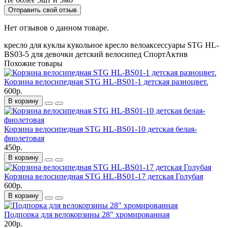
Отправить свой отзыв
Нет отзывов о данном товаре.
кресло для куклы
кукольное кресло
велоаксессуары
STG
HL-
BS03-5
для девочки
детский велосипед
СпортАктив
Похожие товары
Корзина велосипедная STG HL-BS01-1 детская разноцвет.
600р.
В корзину
Корзина велосипедная STG HL-BS01-10 детская белая-
фиолетовая
450р.
В корзину
Корзина велосипедная STG HL-BS01-17 детская Голубая
600р.
В корзину
Подпорка для велокорзины 28" хромированная
200р.