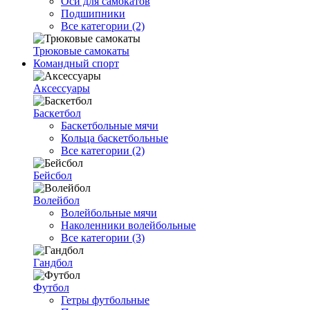
Оси для самокатов
Подшипники
Все категории (2)
Трюковые самокаты
Командный спорт
Аксессуары
Баскетбол
Баскетбольные мячи
Кольца баскетбольные
Все категории (2)
Бейсбол
Волейбол
Волейбольные мячи
Наколенники волейбольные
Все категории (3)
Гандбол
Футбол
Гетры футбольные