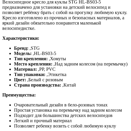
Велосипедное кресло для куклы STG HL-BS03-5
предназначено для установки на детский велосипед и
позволяет ребёнку брать с собой на прогулку любимую куклу.
Кресло изготовлено из прочных и безопасных материалов, а
яркий дизайн обязательно понравится маленькой
велосипедистке.
Характеристики:
Бренд:
,
STG
Модель:
,
HL-BS03-5
Тип крепления:
,
Хомуты
Место крепления:
,
Над задним колесом (на перемычку)
Материал:
,
PP, PVC
Тип упаковки:
,
Этикетка
Цвет:
,
Белый с розовым
Страна производства:
,
Китай
Преимущества:
Очаровательный дизайн в бело-розовых тонах
Простая установка на перемычку над задним колесом
Подходит для большинства детских велосипедов
Легкий и прочный материал
Позволяет ребенку возить с собой любимую куклу