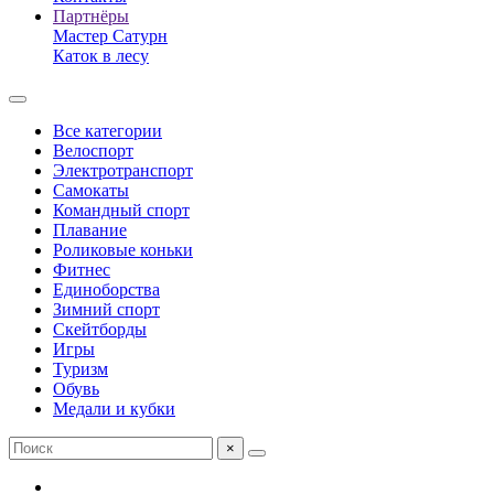
Партнёры
Мастер Сатурн
Каток в лесу
Все категории
Велоспорт
Электротранспорт
Самокаты
Командный спорт
Плавание
Роликовые коньки
Фитнес
Единоборства
Зимний спорт
Скейтборды
Игры
Туризм
Обувь
Медали и кубки
×