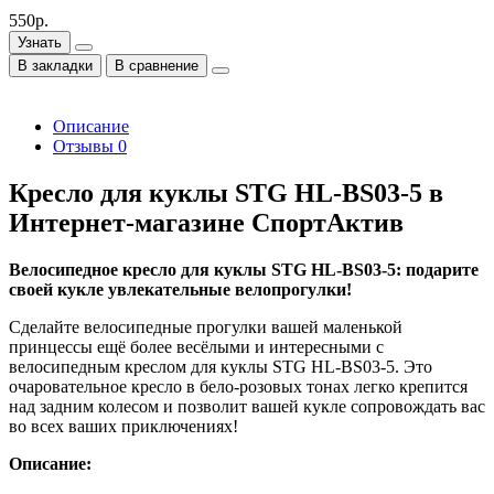
550р.
Узнать
В закладки
В сравнение
Описание
Отзывы
0
Кресло для куклы STG HL-BS03-5 в
Интернет-магазине СпортАктив
Велосипедное кресло для куклы STG HL-BS03-5: подарите
своей кукле увлекательные велопрогулки!
Сделайте велосипедные прогулки вашей маленькой
принцессы ещё более весёлыми и интересными с
велосипедным креслом для куклы STG HL-BS03-5. Это
очаровательное кресло в бело-розовых тонах легко крепится
над задним колесом и позволит вашей кукле сопровождать вас
во всех ваших приключениях!
Описание: