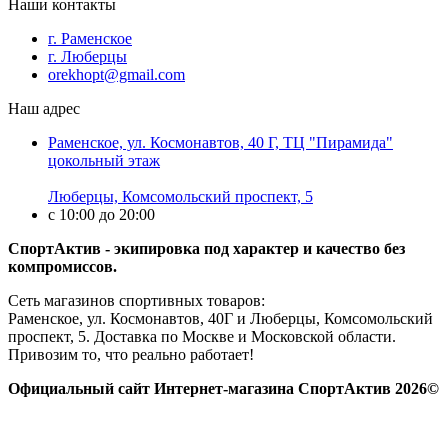
Наши контакты
г. Раменское
г. Люберцы
orekhopt@gmail.com
Наш адрес
Раменское, ул. Космонавтов, 40 Г, ТЦ "Пирамида"
цокольный этаж
Люберцы, Комсомольский проспект, 5
с 10:00 до 20:00
СпортАктив - экипировка под характер и качество без
компромиссов.
Сеть магазинов спортивных товаров:
Раменское, ул. Космонавтов, 40Г и Люберцы, Комсомольский
проспект, 5. Доставка по Москве и Московской области.
Привозим то, что реально работает!
Официальный сайт Интернет-магазина СпортАктив 2026©