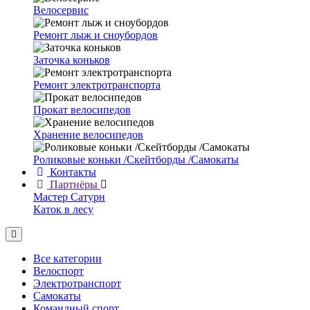
Велосервис
Ремонт лыж и сноубордов
Заточка коньков
Ремонт электротранспорта
Прокат велосипедов
Хранение велосипедов
Роликовые коньки /Скейтборды /Самокаты
Контакты
Партнёры
Мастер Сатурн
Каток в лесу
Все категории
Велоспорт
Электротранспорт
Самокаты
Командный спорт