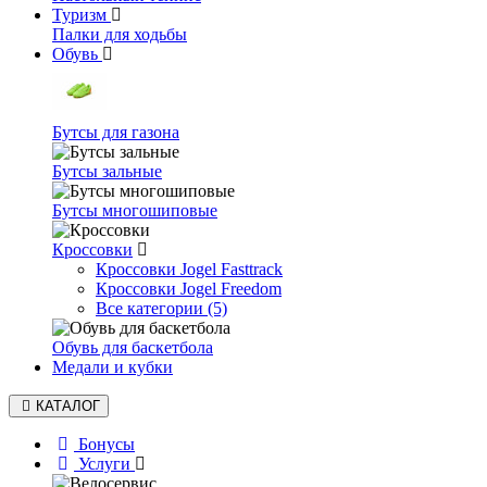
Туризм
Палки для ходьбы
Обувь
Бутсы для газона
Бутсы зальные
Бутсы многошиповые
Кроссовки
Кроссовки Jogel Fasttrack
Кроссовки Jogel Freedom
Все категории (5)
Обувь для баскетбола
Медали и кубки
КАТАЛОГ
Бонусы
Услуги