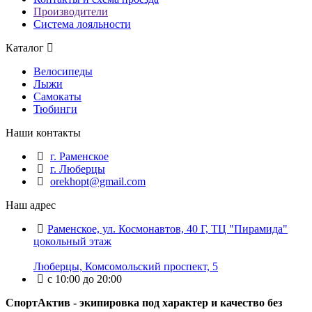
Производители
Система лояльности
Каталог
Велосипеды
Лыжи
Самокаты
Тюбинги
Наши контакты
г. Раменское
г. Люберцы
orekhopt@gmail.com
Наш адрес
Раменское, ул. Космонавтов, 40 Г, ТЦ "Пирамида"
цокольный этаж
Люберцы, Комсомольский проспект, 5
с 10:00 до 20:00
СпортАктив - экипировка под характер и качество без