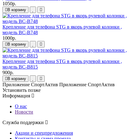
1050р.
В корзину
Крепление для телефона STG в якорь рулевой колонки ,
модель BC-B748
1000р.
В корзину
Крепление для телефона STG в якорь рулевой колонки ,
модель BC-B815
900р.
В корзину
Приложение СпортАктив
Приложение СпортАктив
Установить
позже
Информация
О нас
Новости
Служба поддержки
Акции и спецпредложения
Контакты и схема проезда