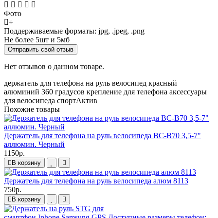
Фото
Поддерживаемые форматы: jpg, .jpeg, .png
Не более 5шт и 5мб
Отправить свой отзыв
Нет отзывов о данном товаре.
держатель для телефона
на руль
велосипед
красный
алюминий
360 градусов
крепление для телефона
аксессуары
для велосипеда
спортАктив
Похожие товары
Держатель для телефона на руль велосипеда BC-B70 3,5-7"
аллюмин. Черный
1150р.
В корзину
Держатель для телефона на руль велосипеда алюм 8113
750р.
В корзину