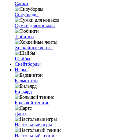
Санки
Сноуборды
Сумки для коньков
Тюбинги
Хоккейные ленты
Шайбы
Скейтборды
Игры
Бадминтон
Бильярд
Большой теннис
Дартс
Настольные игры
Настольный теннис