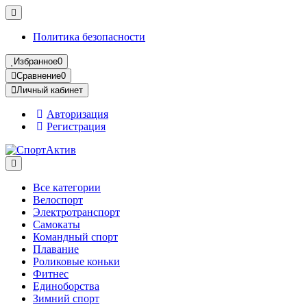
Политика безопасности
Избранное
0
Сравнение
0
Личный кабинет
Авторизация
Регистрация
Все категории
Велоспорт
Электротранспорт
Самокаты
Командный спорт
Плавание
Роликовые коньки
Фитнес
Единоборства
Зимний спорт