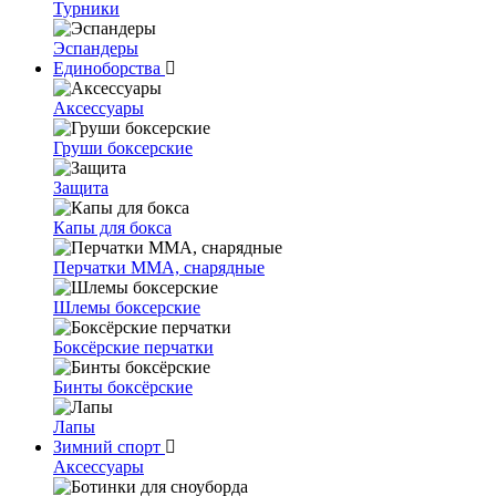
Турники
Эспандеры
Единоборства
Аксессуары
Груши боксерские
Защита
Капы для бокса
Перчатки ММА, снарядные
Шлемы боксерские
Боксёрские перчатки
Бинты боксёрские
Лапы
Зимний спорт
Аксессуары