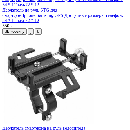
Держатель на руль STG для
смартфон,Iphone,Samsung,GPS.Доступные размеры телефон:
54 * 111мм-72 * 12
550р.
В корзину
Держатель смартфона на руль велосипеда