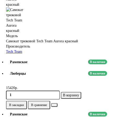
Модель
Самокат трюковой Tech Team Aurora красный
Производитель
Tech Team
Раменское
В наличии
Люберцы
В наличии
15420р.
В корзину
В закладки
В сравнение
Раменское
В наличии