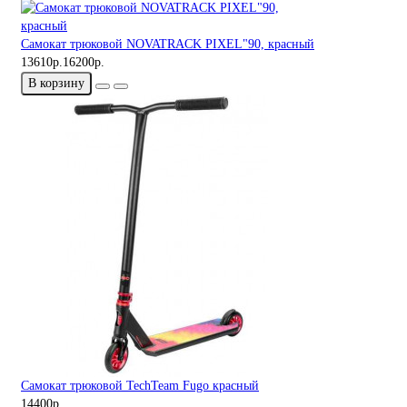
Самокат трюковой NOVATRACK PIXEL"90, красный
13610р.
16200р.
В корзину
Самокат трюковой TechTeam Fugo красный
14400р.