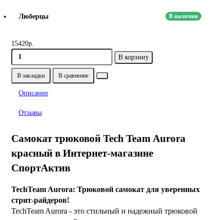
Люберцы
В наличии
15420р.
В корзину
В закладки
В сравнение
Описание
Отзывы
Самокат трюковой Tech Team Aurora
красный в Интернет-магазине
СпортАктив
TechTeam Aurora: Трюковой самокат для уверенных
стрит-райдеров!
TechTeam Aurora - это стильный и надежный трюковой