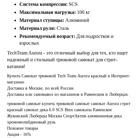
Система компрессии:
SCS
Максимальная нагрузка:
100 кг
Материал ступицы:
Алюминий
Материал руля:
Сталь
Рекомендуемый возраст:
Для подростков и
взрослых
TechTeam Aurora - это отличный выбор для тех, кто ищет
надежный и стильный трюковой самокат для стрит-
катания!
Купить Самокат трюковой Tech Team Aurora красный в Интернет-
магазине.
Доставка в Москве, по всей России.
Доставка или самовывоз из магазинов в Раменском и Люберцах.
трюковой самокат
купить трюковой самокат
самокат Aurora
стрит
красный самокат
дека 6.0
SCS
Bmx
самокаты
Раменское
Жуковский
Люберцы
Москва
СпортАктив
алюминиевая дека
хромомолибденовый руль
Похожие товары
Акция - 16%