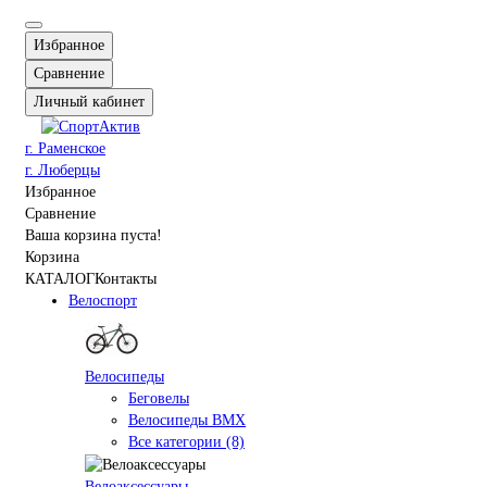
Избранное
Сравнение
Личный кабинет
г. Раменское
г. Люберцы
Избранное
Сравнение
Ваша корзина пуста!
Корзина
КАТАЛОГ
Контакты
Велоспорт
Велосипеды
Беговелы
Велосипеды BMX
Все категории (8)
Велоаксессуары