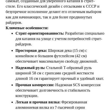
самокат, созданный для уверенного катания в стрит-
стиле. Его классический дизайн с отсылками к СССР и
безупречное исполнение делают его отличным выбором
как для начинающих, так и для более продвинутых
райдеров.
Ключевые особенности:
Стрит-ориентированность:
Разработан специально
для катания на улице с учетом потребностей стрит-
райдеров.
Просторная дека:
Широкая дека (15 см) с
конкейвом и большим футспейсом (42 см)
обеспечивает максимальную свободу движений.
Надежный руль:
Стальной Т-образный руль
шириной 58 см с грипсами средней жесткости
длиной 16 см гарантирует прочный и удобный хват.
Прочная компрессия:
Надежная SCS компрессия
обеспечивает долговечность и стабильность
конструкции.
Легкая и прочная вилка:
Фрезерованная
алюминиевая вилка из 7-тысячной серии