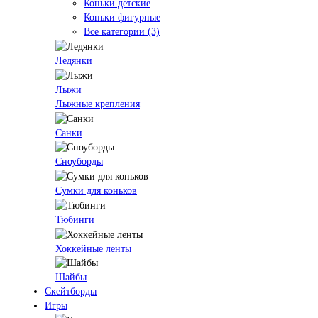
Коньки детские
Коньки фигурные
Все категории (3)
Ледянки
Лыжи
Лыжные крепления
Санки
Сноуборды
Сумки для коньков
Тюбинги
Хоккейные ленты
Шайбы
Скейтборды
Игры