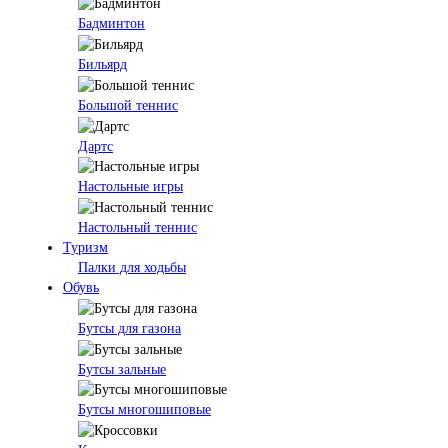
Бадминтон
Бильярд
Большой теннис
Дартс
Настольные игры
Настольный теннис
Туризм
Палки для ходьбы
Обувь
Бутсы для газона
Бутсы зальные
Бутсы многошиповые