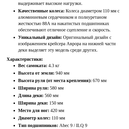
выдерживает высокие нагрузки.
Качественные колеса:
Колеса диаметром 110 мм с
алюминиевым сердечником и полиуретаном
жесткостью 88А на накатистых подшипниках
обеспечивают отличное сцепление и скорость.
Уникальный дизайн:
Оригинальный дизайн с
изображением крейсера Аврора на нижней части
деки выделяет эту модель среди других.
Характеристики:
Вес самоката:
4.3 кг
Высота от земли:
940 мм
Высота руля (от места крепления):
670 мм
Ширина руля:
580 мм
Длина деки:
560 мм
Ширина деки:
150 мм
Место для ног:
420 мм
Диаметр колес:
110 мм
Тип подшипников:
Abec 9 / ILQ 9