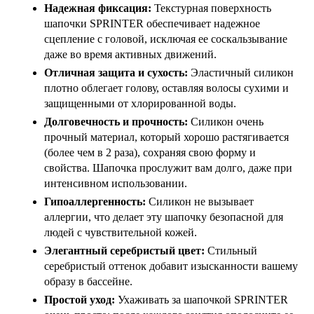
Надежная фиксация:
Текстурная поверхность
шапочки SPRINTER обеспечивает надежное
сцепление с головой, исключая ее соскальзывание
даже во время активных движений.
Отличная защита и сухость:
Эластичный силикон
плотно облегает голову, оставляя волосы сухими и
защищенными от хлорированной воды.
Долговечность и прочность:
Силикон очень
прочный материал, который хорошо растягивается
(более чем в 2 раза), сохраняя свою форму и
свойства. Шапочка прослужит вам долго, даже при
интенсивном использовании.
Гипоаллергенность:
Силикон не вызывает
аллергии, что делает эту шапочку безопасной для
людей с чувствительной кожей.
Элегантный серебристый цвет:
Стильный
серебристый оттенок добавит изысканности вашему
образу в бассейне.
Простой уход:
Ухаживать за шапочкой SPRINTER