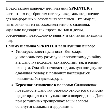
Представляем шапочку для плавания
SPRINTER
в
элегантном серебристом цвете универсальное решение
для комфортных и безопасных заплывов! Эта модель,
изготовленная из высококачественного силикона,
идеально подходит как взрослым, так и детям,
обеспечивая превосходную защиту и стильный внешний
вид.
Почему шапочка SPRINTER ваш лучший выбор:
Универсальность для всех:
Благодаря
универсальному размеру и классическому дизайну,
эта шапочка подойдет как взрослым, так и юным
пловцам. Она обеспечивает идеальную посадку, не
сдавливая голову, и позволяет наслаждаться
плаванием без дискомфорта.
Бережное отношение к волосам:
Силиконовая
поверхность шапочки бережно относится к волосам,
предотвращая их запутывание и повреждение. Даже
при регулярных тренировках ваши волосы
останутся гладкими и здоровыми.