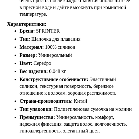
очень просто: после каждого занятия ополосните ее
в пресной воде и дайте высохнуть при комнатной
температуре.
Характеристики:
Бренд:
SPRINTER
Тип:
Шапочка для плавания
Материал:
100% силикон
Размер:
Универсальный
Цвет:
Серебро
Вес изделия:
0.048 кг
Конструктивные особенности:
Эластичный
силикон, текстурная поверхность, бережное
отношение к волосам, хорошая растяжимость.
Страна-производитель:
Китай
Тип упаковки:
Полиэтиленовая сумочка на молнии
Преимущества:
Универсальность, комфорт,
надежная фиксация, защита волос, долговечность,
гипоаллергенность, элегантный цвет.