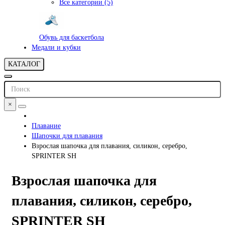
Все категории (5)
Обувь для баскетбола
Медали и кубки
КАТАЛОГ
×
Плавание
Шапочки для плавания
Взрослая шапочка для плавания, силикон, серебро,
SPRINTER SH
Взрослая шапочка для
плавания, силикон, серебро,
SPRINTER SH