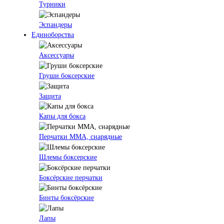
Турники
Эспандеры
Единоборства
Аксессуары
Груши боксерские
Защита
Капы для бокса
Перчатки ММА, снарядные
Шлемы боксерские
Боксёрские перчатки
Бинты боксёрские
Лапы