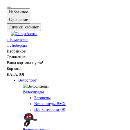
Избранное
Сравнение
Личный кабинет
г. Раменское
г. Люберцы
Избранное
Сравнение
Ваша корзина пуста!
Корзина
КАТАЛОГ
Велоспорт
Велосипеды
Беговелы
Велосипеды BMX
Все категории (9)
Велоаксессуары