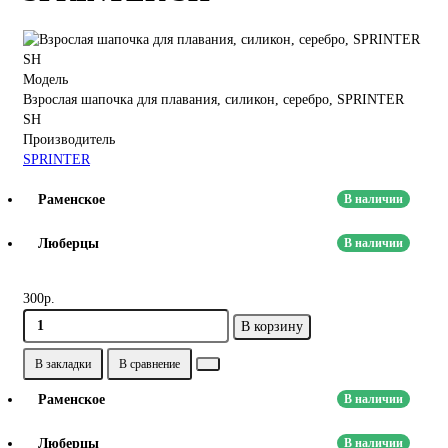
Модель
Взрослая шапочка для плавания, силикон, серебро, SPRINTER
SH
Производитель
SPRINTER
Раменское
В наличии
Люберцы
В наличии
300р.
В корзину
В закладки
В сравнение
Раменское
В наличии
Люберцы
В наличии