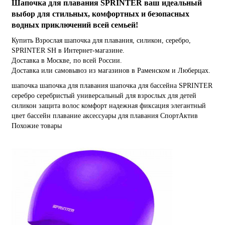
Шапочка для плавания SPRINTER ваш идеальный
выбор для стильных, комфортных и безопасных
водных приключений всей семьей!
Купить Взрослая шапочка для плавания, силикон, серебро,
SPRINTER SH в Интернет-магазине.
Доставка в Москве, по всей России.
Доставка или самовывоз из магазинов в Раменском и Люберцах.
шапочка
шапочка для плавания
шапочка для бассейна
SPRINTER
серебро
серебристый
универсальный
для взрослых
для детей
силикон
защита волос
комфорт
надежная фиксация
элегантный
цвет
бассейн
плавание
аксессуары для плавания
СпортАктив
Похожие товары