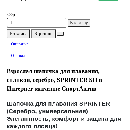
300р.
В корзину
В закладки
В сравнение
Описание
Отзывы
Взрослая шапочка для плавания,
силикон, серебро, SPRINTER SH в
Интернет-магазине СпортАктив
Шапочка для плавания SPRINTER
(Серебро, универсальная):
Элегантность, комфорт и защита для
каждого пловца!