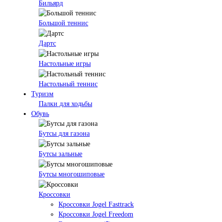
Бильярд
Большой теннис
Дартс
Настольные игры
Настольный теннис
Туризм
Палки для ходьбы
Обувь
Бутсы для газона
Бутсы зальные
Бутсы многошиповые
Кроссовки
Кроссовки Jogel Fasttrack
Кроссовки Jogel Freedom