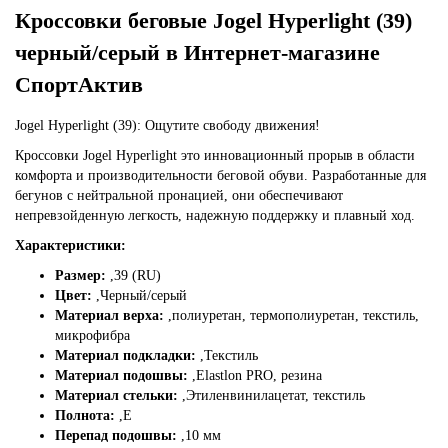
Кроссовки беговые Jogel Hyperlight (39)
черный/серый в Интернет-магазине
СпортАктив
Jogel Hyperlight (39): Ощутите свободу движения!
Кроссовки Jogel Hyperlight это инновационный прорыв в области
комфорта и производительности беговой обуви. Разработанные для
бегунов с нейтральной пронацией, они обеспечивают
непревзойденную легкость, надежную поддержку и плавный ход.
Характеристики:
Размер:
,
39 (RU)
Цвет:
,
Черный/серый
Материал верха:
,
полиуретан, термополиуретан, текстиль,
микрофибра
Материал подкладки:
,
Текстиль
Материал подошвы:
,
Elastlon PRO, резина
Материал стельки:
,
Этиленвинилацетат, текстиль
Полнота:
,
Е
Перепад подошвы:
,
10 мм