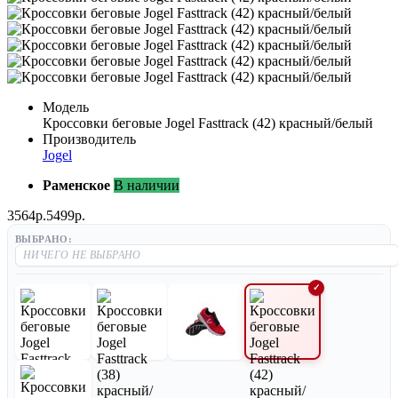
Модель
Кроссовки беговые Jogel Fasttrack (42) красный/белый
Производитель
Jogel
Раменское
В наличии
3564р.
5499р.
ВЫБРАНО: