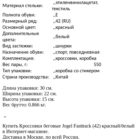
,,
этиленвинилацетат,
Материал стельки:
текстиль
Полнота обуви:
,,
Е
Размерный ряд:
,,42
(RU)
Основной цвет:
,,
красный
Дополнительные
,,
белый
цвета:
Вид застежки:
,,
шнурки
Назначение обуви:
,,
спорт, повседневная
Комплектация:
,,
кроссовки, коробка
Вес пары, г:
550
Тип упаковки:
,,
коробка со стикером
Страна производства:
,,
Китай
Длина упаковки: 30 см.
Ширина упаковки: 22 см.
Высота упаковки: 15 см.
Вес брутто: 0.866 кг.
,,
Купить Кроссовки беговые Jogel Fasttrack (42) красный/белый
в Интернет-магазине.
Доставка в Москве, по всей России.