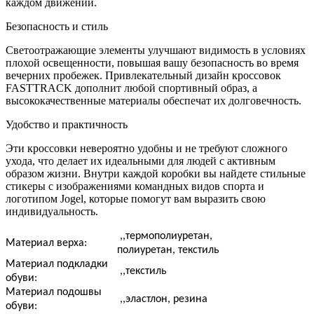
каждом движении.
Безопасность и стиль
Светоотражающие элементы улучшают видимость в условиях
плохой освещенности, повышая вашу безопасность во время
вечерних пробежек. Привлекательный дизайн кроссовок
FASTTRACK дополнит любой спортивный образ, а
высококачественные материалы обеспечат их долговечность.
Удобство и практичность
Эти кроссовки невероятно удобны и не требуют сложного
ухода, что делает их идеальными для людей с активным
образом жизни. Внутри каждой коробки вы найдете стильные
стикеры с изображениями командных видов спорта и
логотипом Jogel, которые помогут вам выразить свою
индивидуальность.
,,
термополиуретан,
Материал верха:
полиуретан, текстиль
Материал подкладки
,,
текстиль
обуви:
Материал подошвы
,,
эластлон, резина
обуви: