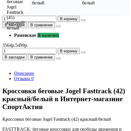
В корзину
В закладки
В сравнение
Раменское
В наличии
3564р.
5499р.
В корзину
В закладки
В сравнение
Описание
Отзывы
0
Кроссовки беговые Jogel Fasttrack (42)
красный/белый в Интернет-магазине
СпортАктив
Кроссовки беговые Jogel Fasttrack (42) красный/белый
FASTTRACK: беговые кроссовки для свободы движения и