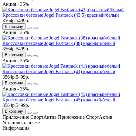
Акция - 35%
Кроссовки беговые Jogel Fasttrack (43,5) красный/белый
3564р.
5499р.
В корзину
Акция - 35%
Кроссовки беговые Jogel Fasttrack (38) красный/белый
3564р.
5499р.
В корзину
Акция - 35%
Кроссовки беговые Jogel Fasttrack (41) красный/белый
3564р.
5499р.
В корзину
Акция - 35%
Кроссовки беговые Jogel Fasttrack (45) красный/белый
3564р.
5499р.
В корзину
Приложение СпортАктив
Приложение СпортАктив
Установить
позже
Информация