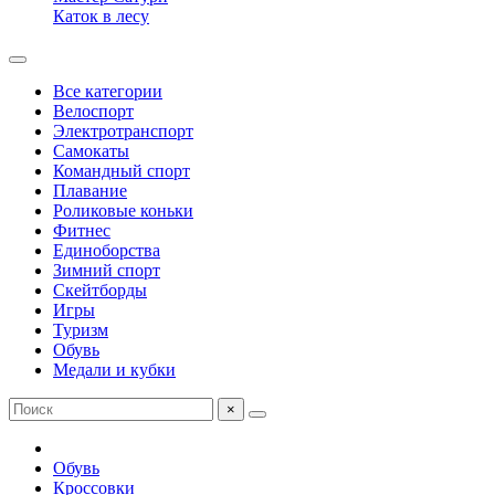
Каток в лесу
Все категории
Велоспорт
Электротранспорт
Самокаты
Командный спорт
Плавание
Роликовые коньки
Фитнес
Единоборства
Зимний спорт
Скейтборды
Игры
Туризм
Обувь
Медали и кубки
×
Обувь
Кроссовки