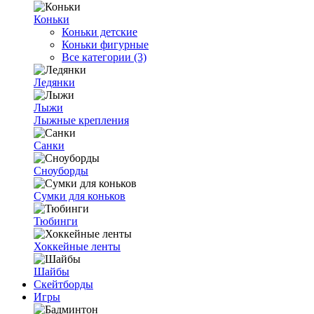
Коньки
Коньки детские
Коньки фигурные
Все категории (3)
Ледянки
Лыжи
Лыжные крепления
Санки
Сноуборды
Сумки для коньков
Тюбинги
Хоккейные ленты
Шайбы
Скейтборды
Игры