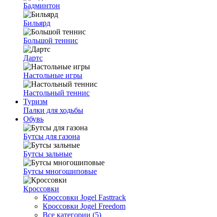
Бадминтон
Бильярд
Большой теннис
Дартс
Настольные игры
Настольный теннис
Туризм
Палки для ходьбы
Обувь
Бутсы для газона
Бутсы зальные
Бутсы многошиповые
Кроссовки
Кроссовки Jogel Fasttrack
Кроссовки Jogel Freedom
Все категории (5)