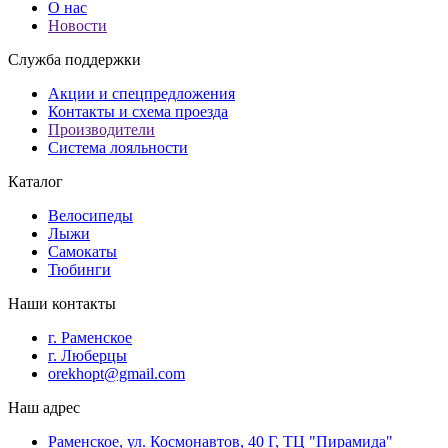
О нас
Новости
Служба поддержки
Акции и спецпредложения
Контакты и схема проезда
Производители
Система лояльности
Каталог
Велосипеды
Лыжи
Самокаты
Тюбинги
Наши контакты
г. Раменское
г. Люберцы
orekhopt@gmail.com
Наш адрес
Раменское, ул. Космонавтов, 40 Г, ТЦ "Пирамида"