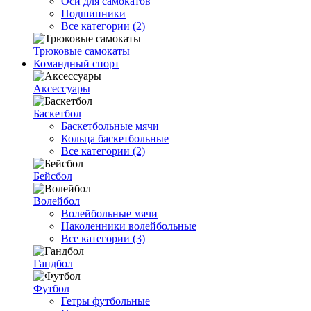
Оси для самокатов
Подшипники
Все категории (2)
Трюковые самокаты
Командный спорт
Аксессуары
Баскетбол
Баскетбольные мячи
Кольца баскетбольные
Все категории (2)
Бейсбол
Волейбол
Волейбольные мячи
Наколенники волейбольные
Все категории (3)
Гандбол
Футбол
Гетры футбольные