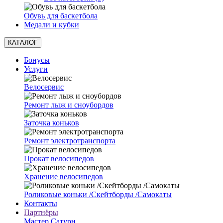
Обувь для баскетбола
Медали и кубки
КАТАЛОГ
Бонусы
Услуги
Велосервис
Ремонт лыж и сноубордов
Заточка коньков
Ремонт электротранспорта
Прокат велосипедов
Хранение велосипедов
Роликовые коньки /Скейтборды /Самокаты
Контакты
Партнёры
Мастер Сатурн