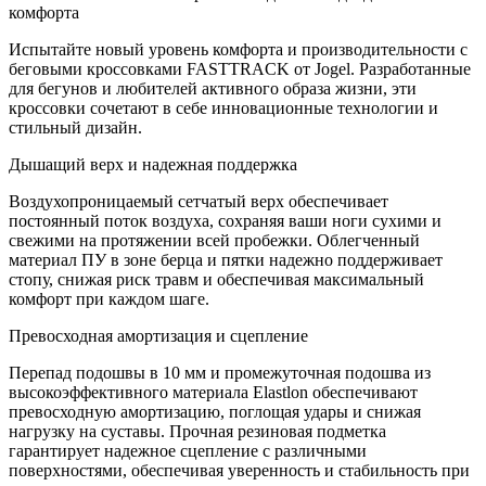
комфорта
Испытайте новый уровень комфорта и производительности с
беговыми кроссовками FASTTRACK от Jogel. Разработанные
для бегунов и любителей активного образа жизни, эти
кроссовки сочетают в себе инновационные технологии и
стильный дизайн.
Дышащий верх и надежная поддержка
Воздухопроницаемый сетчатый верх обеспечивает
постоянный поток воздуха, сохраняя ваши ноги сухими и
свежими на протяжении всей пробежки. Облегченный
материал ПУ в зоне берца и пятки надежно поддерживает
стопу, снижая риск травм и обеспечивая максимальный
комфорт при каждом шаге.
Превосходная амортизация и сцепление
Перепад подошвы в 10 мм и промежуточная подошва из
высокоэффективного материала Elastlon обеспечивают
превосходную амортизацию, поглощая удары и снижая
нагрузку на суставы. Прочная резиновая подметка
гарантирует надежное сцепление с различными
поверхностями, обеспечивая уверенность и стабильность при