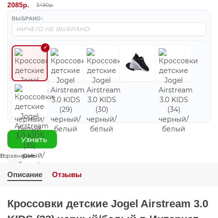
2085р.
3490р.
ВЫБРАНО:
Узнать
В сравнение
В закладки
Описание
Отзывы
Кроссовки детские Jogel Airstream 3.0