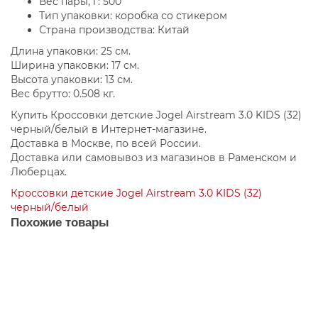
Вес пары, г: 500
Тип упаковки: коробка со стикером
Страна производства: Китай
Длина упаковки: 25 см.
Ширина упаковки: 17 см.
Высота упаковки: 13 см.
Вес брутто: 0.508 кг.
Купить Кроссовки детские Jogel Airstream 3.0 KIDS (32)
черный/белый в Интернет-магазине.
Доставка в Москве, по всей России.
Доставка или самовывоз из магазинов в Раменском и
Люберцах.
Кроссовки детские Jogel Airstream 3.0 KIDS (32)
черный/белый
Похожие товары
Акция - 40%
Кроссовки детские Jogel Airstream 3.0 KIDS (28) черный/
белый