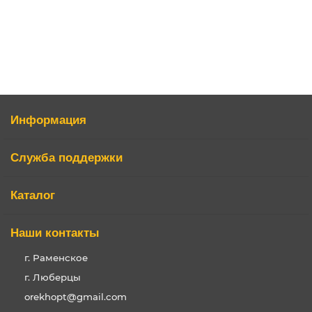
2085р.
3490р.
В корзину
Информация
Служба поддержки
Каталог
Наши контакты
г. Раменское
г. Люберцы
orekhopt@gmail.com