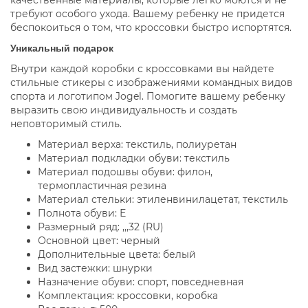
качественные материалы, которые легко моются и не
требуют особого ухода. Вашему ребенку не придется
беспокоиться о том, что кроссовки быстро испортятся.
Уникальный подарок
Внутри каждой коробки с кроссовками вы найдете
стильные стикеры с изображениями командных видов
спорта и логотипом Jogel. Помогите вашему ребенку
выразить свою индивидуальность и создать
неповторимый стиль.
Материал верха: текстиль, полиуретан
Материал подкладки обуви: текстиль
Материал подошвы обуви: филон,
термопластичная резина
Материал стельки: этиленвинилацетат, текстиль
Полнота обуви: Е
Размерный ряд: ,,,32 (RU)
Основной цвет: черный
Дополнительные цвета: белый
Вид застежки: шнурки
Назначение обуви: спорт, повседневная
Комплектация: кроссовки, коробка