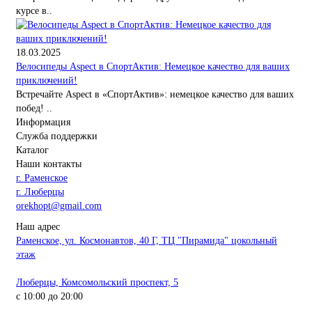
курсе в..
18.03.2025
Велосипеды Aspect в СпортАктив: Немецкое качество для ваших
приключений!
Встречайте Aspect в «СпортАктив»: немецкое качество для ваших
побед! ..
Информация
Служба поддержки
Каталог
Наши контакты
г. Раменское
г. Люберцы
orekhopt@gmail.com
Наш адрес
Раменское, ул. Космонавтов, 40 Г, ТЦ "Пирамида" цокольный
этаж
Люберцы, Комсомольский проспект, 5
с 10:00 до 20:00