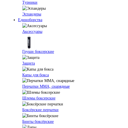
Турники
Эспандеры
Единоборства
Аксессуары
Груши боксерские
Защита
Капы для бокса
Перчатки ММА, снарядные
Шлемы боксерские
Боксёрские перчатки
Бинты боксёрские