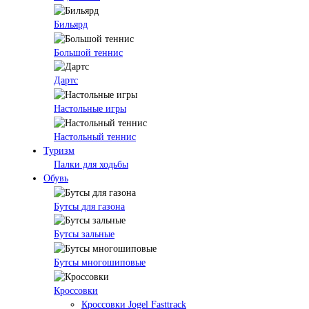
Бильярд
Большой теннис
Дартс
Настольные игры
Настольный теннис
Туризм
Палки для ходьбы
Обувь
Бутсы для газона
Бутсы зальные
Бутсы многошиповые
Кроссовки
Кроссовки Jogel Fasttrack