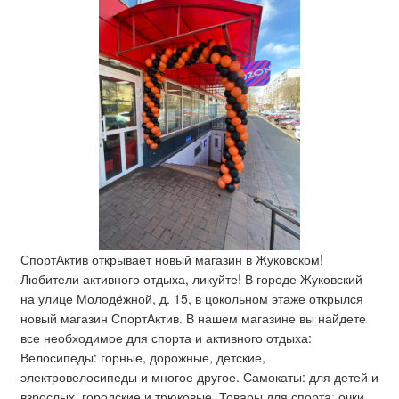
СпортАктив открывает новый магазин в Жуковском!
Любители активного отдыха, ликуйте! В городе Жуковский
на улице Молодёжной, д. 15, в цокольном этаже открылся
новый магазин СпортАктив. В нашем магазине вы найдете
все необходимое для спорта и активного отдыха:
Велосипеды: горные, дорожные, детские,
электровелосипеды и многое другое. Самокаты: для детей и
взрослых, городские и трюковые. Товары для спорта: очки