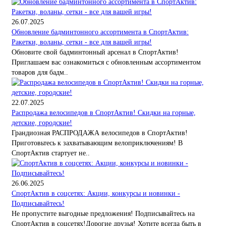
26.07.2025
Обновление бадминтонного ассортимента в СпортАктив:
Ракетки, воланы, сетки - все для вашей игры!
Обновите свой бадминтонный арсенал в СпортАктив!
Приглашаем вас ознакомиться с обновленным ассортиментом
товаров для бадм..
22.07.2025
Распродажа велосипедов в СпортАктив! Скидки на горные,
детские, городские!
Грандиозная РАСПРОДАЖА велосипедов в СпортАктив!
Приготовьтесь к захватывающим велоприключениям! В
СпортАктив стартует не..
26.06.2025
СпортАктив в соцсетях: Акции, конкурсы и новинки -
Подписывайтесь!
Не пропустите выгодные предложения! Подписывайтесь на
СпортАктив в соцсетях!Дорогие друзья! Хотите всегда быть в