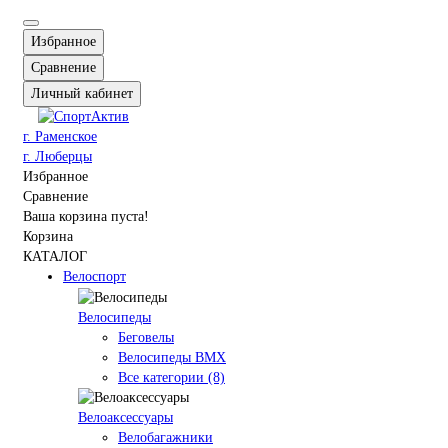
Избранное
Сравнение
Личный кабинет
г. Раменское
г. Люберцы
Избранное
Сравнение
Ваша корзина пуста!
Корзина
КАТАЛОГ
Велоспорт
Велосипеды
Беговелы
Велосипеды BMX
Все категории (8)
Велоаксессуары
Велобагажники