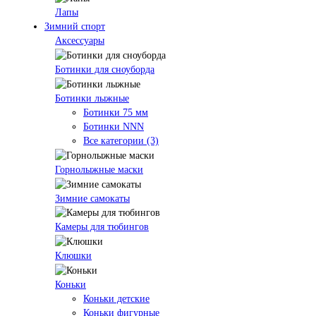
Лапы
Зимний спорт
Аксессуары
Ботинки для сноуборда
Ботинки лыжные
Ботинки 75 мм
Ботинки NNN
Все категории (3)
Горнолыжные маски
Зимние самокаты
Камеры для тюбингов
Клюшки
Коньки
Коньки детские
Коньки фигурные