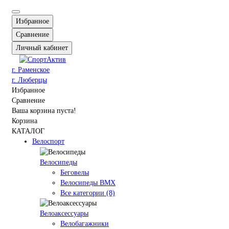
Избранное
Сравнение
Личный кабинет
г. Раменское
г. Люберцы
Избранное
Сравнение
Ваша корзина пуста!
Корзина
КАТАЛОГ
Велоспорт
Велосипеды
Беговелы
Велосипеды BMX
Все категории (8)
Велоаксессуары
Велобагажники