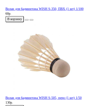
Волан для бадминтона WISH S-350, ПВХ (1 шт) 1/100
60р.
В корзину
Волан для бадминтона WISH S-505, перо (1 шт) 1/50
130р.