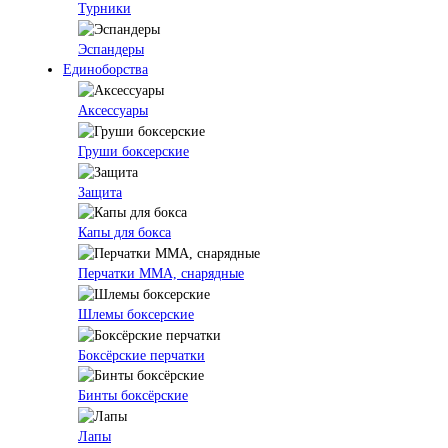
Турники
Эспандеры
Единоборства
Аксессуары
Груши боксерские
Защита
Капы для бокса
Перчатки ММА, снарядные
Шлемы боксерские
Боксёрские перчатки
Бинты боксёрские
Лапы