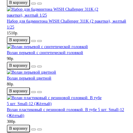
В корзину
Набор для бадминтона WISH Challenger 311K (2 ракетки), желтый
1/25
1510р.
В корзину
Волан перьевой с синтетической головкой
90р.
В корзину
Волан перьевой цветной
80р.
В корзину
Волан пластиковый c резиновой головкой. В тубе 5 шт: Small-12
(Жёлтый)
300р.
В корзину