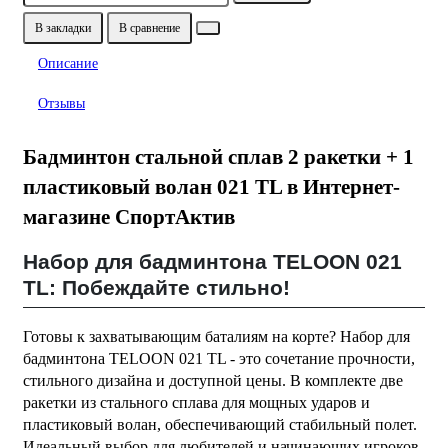
В закладки
В сравнение
Описание
Отзывы
Бадминтон стальной сплав 2 ракетки + 1
пластиковый волан 021 TL в Интернет-
магазине СпортАктив
Набор для бадминтона TELOON 021
TL: Побеждайте стильно!
Готовы к захватывающим баталиям на корте? Набор для
бадминтона TELOON 021 TL - это сочетание прочности,
стильного дизайна и доступной цены. В комплекте две
ракетки из стального сплава для мощных ударов и
пластиковый волан, обеспечивающий стабильный полет.
Идеальный выбор для любителей и начинающих игроков.