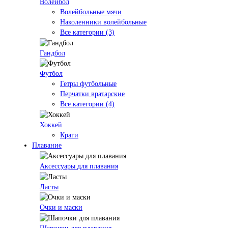
Волейбол
Волейбольные мячи
Наколенники волейбольные
Все категории (3)
Гандбол
Футбол
Гетры футбольные
Перчатки вратарские
Все категории (4)
Хоккей
Краги
Плавание
Аксессуары для плавания
Ласты
Очки и маски