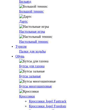
Бильярд
Большой теннис
Дартс
Настольные игры
Настольный теннис
Туризм
Палки для ходьбы
Обувь
Бутсы для газона
Бутсы зальные
Бутсы многошиповые
Кроссовки
Кроссовки Jogel Fasttrack
Кроссовки Jogel Freedom