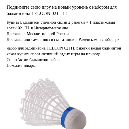
Поднимите свою игру на новый уровень с набором для
бадминтона TELOON 021 TL!
Купить Бадминтон стальной сплав 2 ракетки + 1 пластиковый
волан 021 TL в Интернет-магазине.
Доставка в Москве, по всей России.
Доставка или самовывоз из магазинов в Раменском и Люберцах.
набор для бадминтона
TELOON
021TL
ракетки
волан
бадминтон
чехол
купить
спорт
активный отдых
игры на природе
СпортАктив
бадминтон набор
Похожие товары