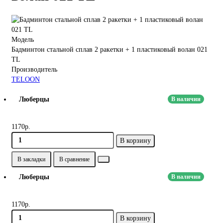
Модель
Бадминтон стальной сплав 2 ракетки + 1 пластиковый волан 021
TL
Производитель
TELOON
Люберцы
В наличии
1170р.
В корзину
В закладки
В сравнение
Люберцы
В наличии
1170р.
В корзину