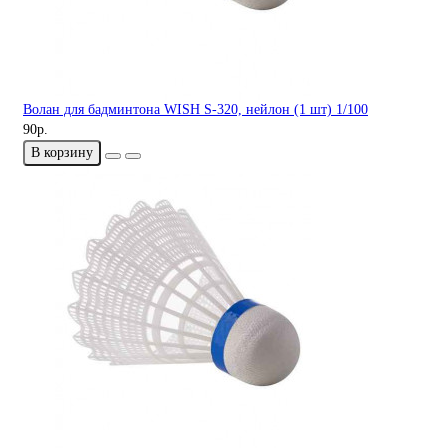
Волан для бадминтона WISH S-320, нейлон (1 шт) 1/100
90р.
В корзину