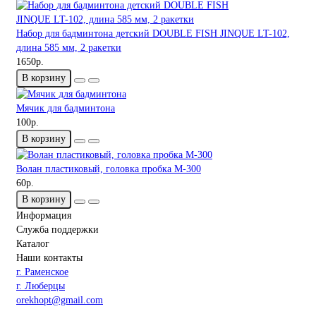
Набор для бадминтона детский DOUBLE FISH JINQUE LT-102,
длина 585 мм, 2 ракетки
1650р.
В корзину
Мячик для бадминтона
100р.
В корзину
Волан пластиковый, головка пробка М-300
60р.
В корзину
Информация
Служба поддержки
Каталог
Наши контакты
г. Раменское
г. Люберцы
orekhopt@gmail.com