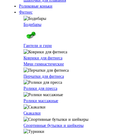
Шапочки для плавания
Роликовые коньки
Фитнес
Бодибары
Гантели и гири
Коврики для фитнеса
Мячи гимнастические
Перчатки для фитнеса
Ролики для пресса
Ролики массажные
Скакалки
Спортивные бутылки и шейкеры