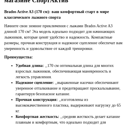
магазине СпортАктив
Brados Active A3 (170 см): ваш комфортный старт в мире
классического лыжного спорта
Начните свои зимние приключения с лыжами Brados Active A3
длиной 170 см! Эта модель идеально подходит для начинающих
лыжников, которые ценят удобство и надежность. Компактные
размеры, прочная конструкция и надежное сцепление обеспечат вам
уверенность и удовольствие от каждой тренировки.
Преимущества:
Удобная длина:
,,
170 см оптимальная длина для многих
взрослых лыжников, обеспечивающая маневренность и
легкость управления.
Надежное сцепление:
,,
выраженные насечки обеспечивают
уверенное отталкивание и предотвращают проскальзывание,
гарантируя безопасное катание.
Прочная конструкция:
,,
изготовлены из
высококачественного пластика, выдерживают нагрузку до 65
кг.
Комфортная жесткость:
,,
средняя жесткость делает катание
плавным и комфортным, что идеально подходит для