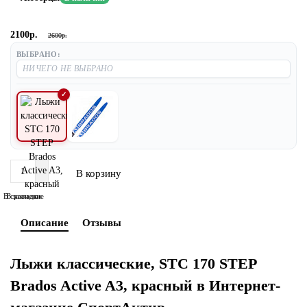
2100р.
2600р.
ВЫБРАНО:
В корзину
В сравнение
В закладки
Описание
Отзывы
Лыжи классические, STC 170 STEP
Brados Active A3, красный в Интернет-