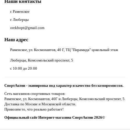
Наши контакты
г. Раменское
г. Люберцы
orekhopt@gmail.com
Наш адрес
Раменское, ул. Космонавтов, 40 Г, ТЦ "Пирамида" цокольный этаж
Люберцы, Комсомольский проспект, 5
с 10:00 до 20:00
СпортАктив - экипировка под характер и качество без компромиссов.
Сеть магазинов спортивных товаров:
Раменское, ул. Космонавтов, 40Г и Люберцы, Комсомольский проспект, 5.
Доставка по Москве и Московской области.
Привозим то, что реально работает!
Официальный сайт Интернет-магазина СпортАктив 2026©