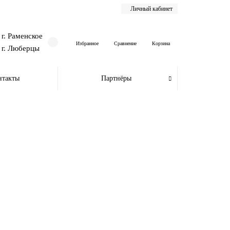
Личный кабинет
г. Раменское
Избранное
Сравнение
Корзина
г. Люберцы
нтакты
Партнёры