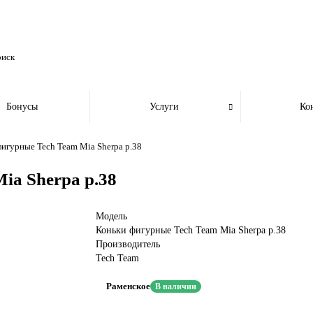
Бонусы
Услуги
Ко
игурные Tech Team Mia Sherpa р.38
ia Sherpa р.38
Модель
Коньки фигурные Tech Team Mia Sherpa р.38
Производитель
Tech Team
Раменское
В наличии