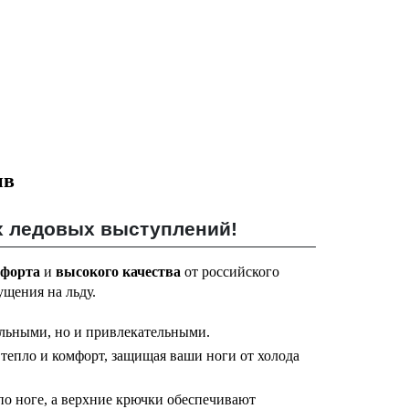
ив
их ледовых выступлений!
мфорта
и
высокого качества
от российского
щения на льду.
альными, но и привлекательными.
 тепло и комфорт, защищая ваши ноги от холода
 по ноге, а верхние крючки обеспечивают