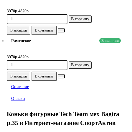
3970р.
4820р.
В корзину
В закладки
В сравнение
Раменское
В наличии
3970р.
4820р.
В корзину
В закладки
В сравнение
Описание
Отзывы
Коньки фигурные Tech Team мех Bagira
р.35 в Интернет-магазине СпортАктив