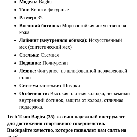
Модель:
Bagira
Тип:
Коньки фигурные
Размер:
35
Внешний ботинок:
Морозостойкая искусственная
кожа
Лайнинг (внутренняя обивка):
Искусственный
мех (синтетический мех)
Стелька:
Съемная
Подошва:
Полиуретан
Лезвие:
Фигурное, из шлифованной нержавеющей
стали
Система застежки:
Шнурки
Особенности:
Высокая плотная колодка, несъемный
внутренний ботинок, защита от холода, отличная
поддержка.
Tech Team Bagira (35) это ваш надежный инструмент
для достижения спортивного совершенства.
Выбирайте качество, которое позволяет вам сиять на
льду!