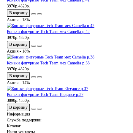
Коньки фигурные Tech Team мех Camelia р.41
3970р.
4820р.
В корзину
Акция - 18%
Коньки фигурные Tech Team мех Camelia р.42
3970р.
4820р.
В корзину
Акция - 18%
Коньки фигурные Tech Team мех Camelia р.38
3970р.
4820р.
В корзину
Акция - 14%
Коньки фигурные Tech Team Elegance р.37
3890р.
4530р.
В корзину
Информация
Служба поддержки
Каталог
Наши контакты