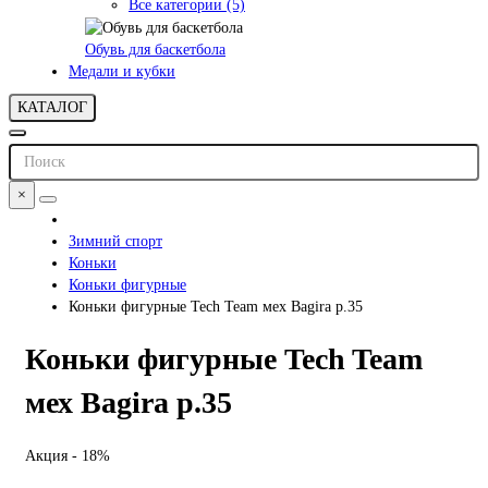
Все категории (5)
Обувь для баскетбола
Медали и кубки
КАТАЛОГ
×
Зимний спорт
Коньки
Коньки фигурные
Коньки фигурные Tech Team мех Bagira р.35
Коньки фигурные Tech Team
мех Bagira р.35
Акция - 18%