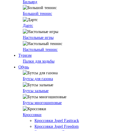
Бильярд
Большой теннис
Дартс
Настольные игры
Настольный теннис
Туризм
Палки для ходьбы
Обувь
Бутсы для газона
Бутсы зальные
Бутсы многошиповые
Кроссовки
Кроссовки Jogel Fasttrack
Кроссовки Jogel Freedom