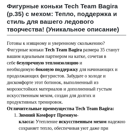
Фигурные коньки Tech Team Bagira
(р.35) с мехом: Тепло, поддержка и
стиль для вашего ледового
творчества! (Уникальное описание)
Готовы к изящному и уверенному скольжению?
Фигурные коньки
Tech Team Bagira
размера 35 станут
вашим идеальным партнером на катке, сочетая в
себе
безупречную теплоизоляцию
и
необходимую
боковую поддержку
для начинающих и
продолжающих фигуристов. Забудьте о холоде и
дискомфорте этот ботинок, выполненный из
морозостойких материалов и дополненный густым
искусственным мехом, создан для долгих и
продуктивных тренировок.
Отличительные преимущества Tech Team Bagira:
Зимний Комфорт Премиум-
класса:
Утепление
искусственным мехом
надежно
сохраняет тепло, обеспечивая уют даже при