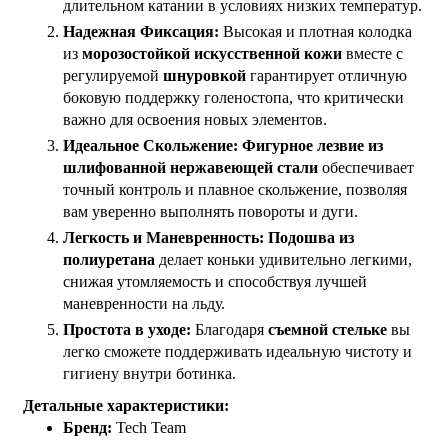
длительном катании в условиях низких температур.
Надежная Фиксация:
Высокая и плотная колодка
из
морозостойкой искусственной кожи
вместе с
регулируемой
шнуровкой
гарантирует отличную
боковую поддержку голеностопа, что критически
важно для освоения новых элементов.
Идеальное Скольжение:
Фигурное лезвие из
шлифованной нержавеющей стали
обеспечивает
точный контроль и плавное скольжение, позволяя
вам уверенно выполнять повороты и дуги.
Легкость и Маневренность:
Подошва из
полиуретана
делает коньки удивительно легкими,
снижая утомляемость и способствуя лучшей
маневренности на льду.
Простота в уходе:
Благодаря
съемной стельке
вы
легко сможете поддерживать идеальную чистоту и
гигиену внутри ботинка.
Детальные характеристики:
Бренд:
Tech Team