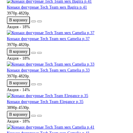
Коньки фигурные Tech Team мех Bagira р.41
3970р.
4820р.
В корзину
Акция - 18%
Коньки фигурные Tech Team мех Camelia р.37
3970р.
4820р.
В корзину
Акция - 18%
Коньки фигурные Tech Team мех Camelia р.33
3970р.
4820р.
В корзину
Акция - 14%
Коньки фигурные Tech Team Elegance р.35
3890р.
4530р.
В корзину
Акция - 18%