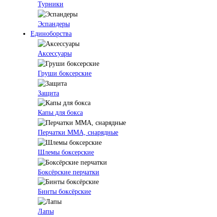
Турники
Эспандеры
Единоборства
Аксессуары
Груши боксерские
Защита
Капы для бокса
Перчатки ММА, снарядные
Шлемы боксерские
Боксёрские перчатки
Бинты боксёрские
Лапы