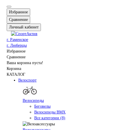
Избранное
Сравнение
Личный кабинет
г. Раменское
г. Люберцы
Избранное
Сравнение
Ваша корзина пуста!
Корзина
КАТАЛОГ
Велоспорт
Велосипеды
Беговелы
Велосипеды BMX
Все категории (8)
Велоаксессуары