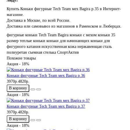
Купить Коньки фигурные Tech Team мех Bagira р.35 в Интернет-
магазине.
Доставка в Москве, по всей России.
Доставка или самовывоз из магазинов в Раменском и Люберцах.
фигурные коньки
Tech Team
Bagira
коньки с мехом
коньки 35
размер
теплые коньки
коньки для начинающих
коньки для
фигурного катания
искусственная кожа
нержавеющая сталь
полиуретан
съемная стелька
СпортАктив
Похожие товары
Акция - 18%
Коньки фигурные Tech Team мех Bagira р.36
3970р.
4820р.
В корзину
Акция - 18%
Коньки фигурные Tech Team мех Bagira р.37
3970р.
4820р.
В корзину
Акция - 18%