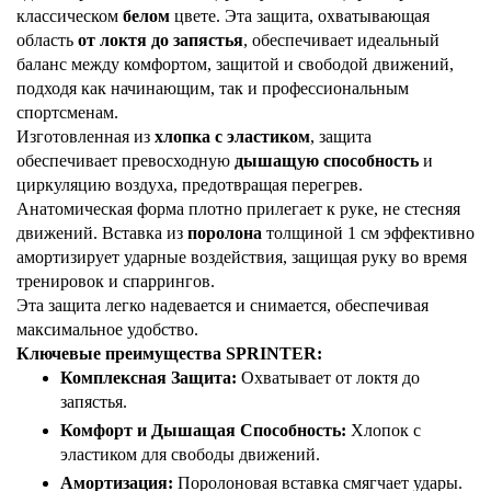
классическом
белом
цвете. Эта защита, охватывающая
область
от локтя до запястья
, обеспечивает идеальный
баланс между комфортом, защитой и свободой движений,
подходя как начинающим, так и профессиональным
спортсменам.
Изготовленная из
хлопка с эластиком
, защита
обеспечивает превосходную
дышащую способность
и
циркуляцию воздуха, предотвращая перегрев.
Анатомическая форма плотно прилегает к руке, не стесняя
движений. Вставка из
поролона
толщиной 1 см эффективно
амортизирует ударные воздействия, защищая руку во время
тренировок и спаррингов.
Эта защита легко надевается и снимается, обеспечивая
максимальное удобство.
Ключевые преимущества SPRINTER:
Комплексная Защита:
Охватывает от локтя до
запястья.
Комфорт и Дышащая Способность:
Хлопок с
эластиком для свободы движений.
Амортизация:
Поролоновая вставка смягчает удары.