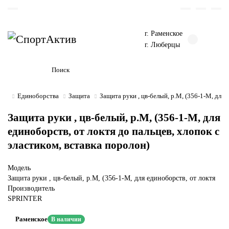
г. Раменское
г. Люберцы
Единоборства
Защита
Защита руки , цв-белый, р.M, (356-1-M, для 
Защита руки , цв-белый, р.M, (356-1-M, для
единоборств, от локтя до пальцев, хлопок с
эластиком, вставка поролон)
Модель
Защита руки , цв-белый, р.M, (356-1-M, для единоборств, от локтя
Производитель
SPRINTER
Раменское
В наличии