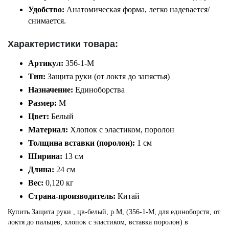
Удобство:
Анатомическая форма, легко надевается/
снимается.
Характеристики товара:
Артикул:
356-1-M
Тип:
Защита руки (от локтя до запястья)
Назначение:
Единоборства
Размер:
M
Цвет:
Белый
Материал:
Хлопок с эластиком, поролон
Толщина вставки (поролон):
1 см
Ширина:
13 см
Длина:
24 см
Вес:
0,120 кг
Страна-производитель:
Китай
Купить Защита руки , цв-белый, р.M, (356-1-M, для единоборств, от
локтя до пальцев, хлопок с эластиком, вставка поролон) в