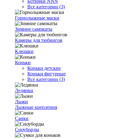
Ботинки NNN
Все категории (3)
Горнолыжные маски
Зимние самокаты
Камеры для тюбингов
Клюшки
Коньки
Коньки детские
Коньки фигурные
Все категории (3)
Ледянки
Лыжи
Лыжные крепления
Санки
Сноуборды