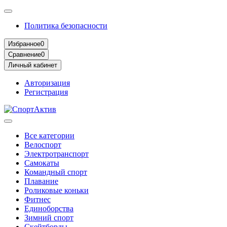
Политика безопасности
Избранное
0
Сравнение
0
Личный кабинет
Авторизация
Регистрация
Все категории
Велоспорт
Электротранспорт
Самокаты
Командный спорт
Плавание
Роликовые коньки
Фитнес
Единоборства
Зимний спорт
Скейтборды