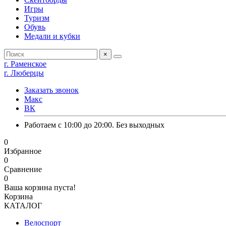
Игры
Туризм
Обувь
Медали и кубки
×
г. Раменское
г. Люберцы
Заказать звонок
Макс
ВК
Работаем с 10:00 до 20:00. Без выходных
0
Избранное
0
Сравнение
0
Ваша корзина пуста!
Корзина
КАТАЛОГ
Велоспорт