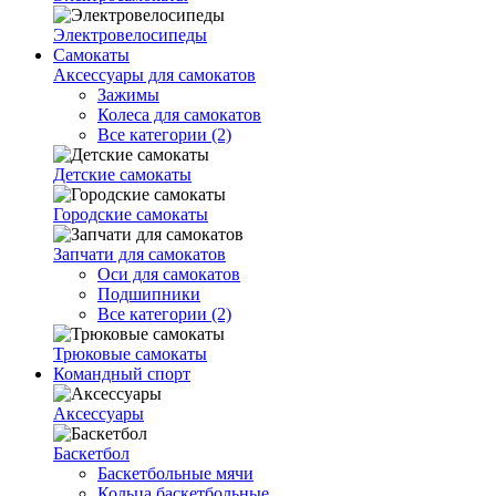
Электровелосипеды
Самокаты
Аксессуары для самокатов
Зажимы
Колеса для самокатов
Все категории (2)
Детские самокаты
Городские самокаты
Запчати для самокатов
Оси для самокатов
Подшипники
Все категории (2)
Трюковые самокаты
Командный спорт
Аксессуары
Баскетбол
Баскетбольные мячи
Кольца баскетбольные