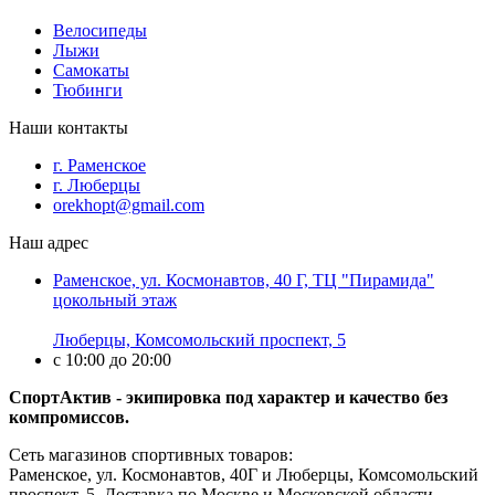
Велосипеды
Лыжи
Самокаты
Тюбинги
Наши контакты
г. Раменское
г. Люберцы
orekhopt@gmail.com
Наш адрес
Раменское, ул. Космонавтов, 40 Г, ТЦ "Пирамида"
цокольный этаж
Люберцы, Комсомольский проспект, 5
с 10:00 до 20:00
СпортАктив - экипировка под характер и качество без
компромиссов.
Сеть магазинов спортивных товаров:
Раменское, ул. Космонавтов, 40Г и Люберцы, Комсомольский
проспект, 5. Доставка по Москве и Московской области.