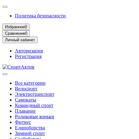
Политика безопасности
Избранное
0
Сравнение
0
Личный кабинет
Авторизация
Регистрация
Все категории
Велоспорт
Электротранспорт
Самокаты
Командный спорт
Плавание
Роликовые коньки
Фитнес
Единоборства
Зимний спорт
Скейтборды