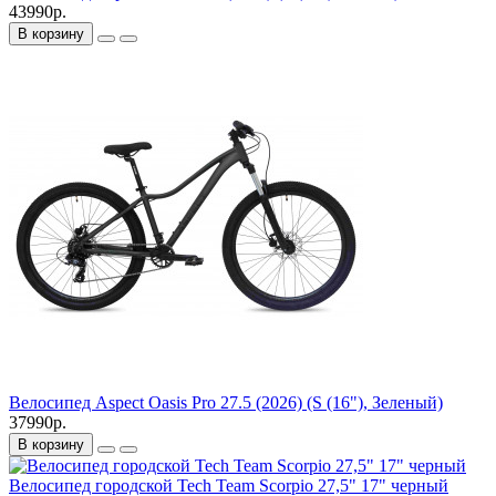
43990р.
В корзину
Велосипед Aspect Oasis Pro 27.5 (2026) (S (16"), Зеленый)
37990р.
В корзину
Велосипед городской Tech Team Scorpio 27,5" 17" черный