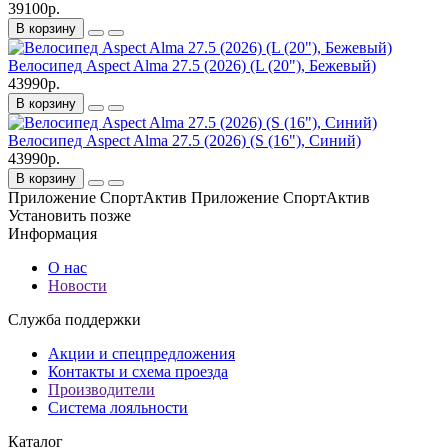
39100р.
В корзину
Велосипед Aspect Alma 27.5 (2026) (L (20"), Бежевый)
43990р.
В корзину
Велосипед Aspect Alma 27.5 (2026) (S (16"), Синий)
43990р.
В корзину
Приложение СпортАктив
Приложение СпортАктив
Установить
позже
Информация
О нас
Новости
Служба поддержки
Акции и спецпредложения
Контакты и схема проезда
Производители
Система лояльности
Каталог