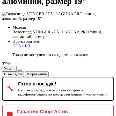
алюминий, размер 19"
Модель
Велосипед STINGER 27.5" LAGUNA PRO синий,
алюминий, размер
Производитель
STINGER
Товар не доступен ни на одном из складов
37700р.
Узнать
В закладки
В сравнение
Готов к поездке!
🔧
Ваш велосипед
полностью собран и
профессионально настроен
нашими механиками.
Гарантия СпортАктив
🛡️