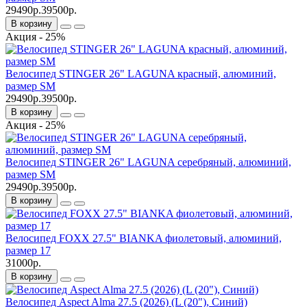
29490р.
39500р.
В корзину
Акция - 25%
Велосипед STINGER 26" LAGUNA красный, алюминий,
размер SM
29490р.
39500р.
В корзину
Акция - 25%
Велосипед STINGER 26" LAGUNA серебряный, алюминий,
размер SM
29490р.
39500р.
В корзину
Велосипед FOXX 27.5" BIANKA фиолетовый, алюминий,
размер 17
31000р.
В корзину
Велосипед Aspect Alma 27.5 (2026) (L (20"), Синий)