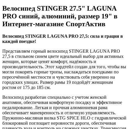
Велосипед STINGER 27.5" LAGUNA
PRO синий, алюминий, размер 19" в
Интернет-магазине СпортАктив
Велосипед STINGER LAGUNA PRO 27,5: сила и грация в
каждой поездке!
Представляем горный велосипед STINGER LAGUNA PRO
27,5 в стильном синем цвете идеальный выбор для активных
женщин, которые ценят комфорт, надёжность и
производительность. Этот хардтейл создан для того, чтобы вы
могли покорять горные тропы, наслаждаться поездками по
пересечённой местности и чувствовать себя уверенно на
городских улицах. Размер рамы 19 подойдёт женщинам
ростом от 175 до 185 см.
Велосипед разработан специально с учетом женской
анатомии, обеспечивая комфортную посадку и эффективное
педалирование. Легкая и прочная алюминиевая рама
обеспечивает маневренность и отличную управляемость.
Пружинно-масляная вилка STG SPICE HLO с гидравлической
блокировкой поглощает неровности дороги, обеспечивая
плавность хода и контроль на сложных участках. Трансмиссия