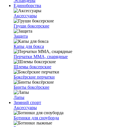
Эспандеры
Единоборства
Аксессуары
Груши боксерские
Защита
Капы для бокса
Перчатки ММА, снарядные
Шлемы боксерские
Боксёрские перчатки
Бинты боксёрские
Лапы
Зимний спорт
Аксессуары
Ботинки для сноуборда