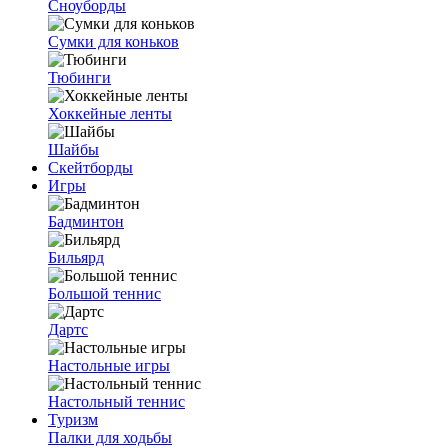
Сноуборды
Сумки для коньков
Тюбинги
Хоккейные ленты
Шайбы
Скейтборды
Игры
Бадминтон
Бильярд
Большой теннис
Дартс
Настольные игры
Настольный теннис
Туризм
Палки для ходьбы