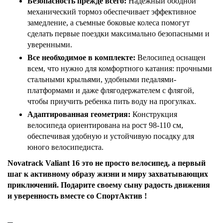
Безопасность прежде всего:
Надежный ободной
механический тормоз обеспечивает эффективное
замедление, а съемные боковые колеса помогут
сделать первые поездки максимально безопасными и
уверенными.
Все необходимое в комплекте:
Велосипед оснащен
всем, что нужно для комфортного катания: прочными
стальными крыльями, удобными педалями-
платформами и даже флягодержателем с флягой,
чтобы приучить ребенка пить воду на прогулках.
Адаптированная геометрия:
Конструкция
велосипеда ориентирована на рост 98-110 см,
обеспечивая удобную и устойчивую посадку для
юного велосипедиста.
Novatrack Valiant 16 это не просто велосипед, а первый
шаг к активному образу жизни и миру захватывающих
приключений. Подарите своему сыну радость движения
и уверенность вместе со СпортАктив !