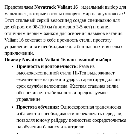
Представляем
Novatrack Valiant 16
идеальный выбор для
мальчишек, которые готовы покорять мир на двух колесах!
Этот стильный серый велосипед создан специально для
детей ростом 98-110 см (примерно 3-5 лет) и станет
отличным первым байком для освоения навыков катания.
Valiant 16 сочетает в себе прочность стали, простоту
управления и все необходимое для безопасных и веселых
приключений.
Почему Novatrack Valiant 16 ваш лучший выбор:
Прочность и долговечность:
Рама из
высококачественной стали Hi-Ten выдерживает
ежедневные нагрузки и удары, гарантируя долгий
срок службы велосипеда. Жесткая стальная вилка
обеспечивает стабильность и предсказуемое
управление.
Простота обучения:
Односкоростная трансмиссия
избавляет от необходимости переключать передачи,
позволяя юному райдеру полностью сосредоточиться
на обучении балансу и контролю.