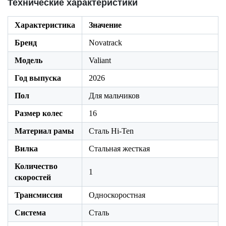
Технические характеристики
Характеристика
Значение
Бренд
Novatrack
Модель
Valiant
Год выпуска
2026
Пол
Для мальчиков
Размер колес
16
Материал рамы
Сталь Hi-Ten
Вилка
Стальная жесткая
Количество
1
скоростей
Трансмиссия
Односкоростная
Система
Сталь