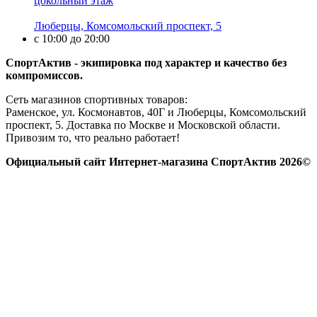
цокольный этаж
Люберцы, Комсомольский проспект, 5
с 10:00 до 20:00
СпортАктив - экипировка под характер и качество без
компромиссов.
Сеть магазинов спортивных товаров:
Раменское, ул. Космонавтов, 40Г и Люберцы, Комсомольский
проспект, 5. Доставка по Москве и Московской области.
Привозим то, что реально работает!
Официальный сайт Интернет-магазина СпортАктив 2026©