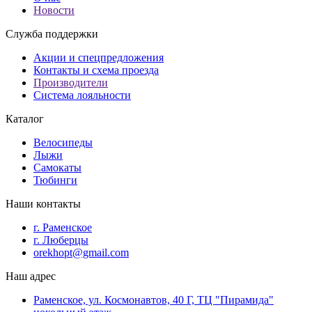
Новости
Служба поддержки
Акции и спецпредложения
Контакты и схема проезда
Производители
Система лояльности
Каталог
Велосипеды
Лыжи
Самокаты
Тюбинги
Наши контакты
г. Раменское
г. Люберцы
orekhopt@gmail.com
Наш адрес
Раменское, ул. Космонавтов, 40 Г, ТЦ "Пирамида"