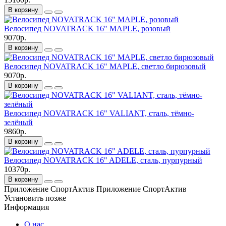
В корзину
Велосипед NOVATRACK 16" MAPLE, розовый
9070р.
В корзину
Велосипед NOVATRACK 16" MAPLE, светло бирюзовый
9070р.
В корзину
Велосипед NOVATRACK 16" VALIANT, сталь, тёмно-
зелёный
9860р.
В корзину
Велосипед NOVATRACK 16" ADELE, сталь, пурпурный
10370р.
В корзину
Приложение СпортАктив
Приложение СпортАктив
Установить
позже
Информация
О нас