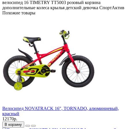
велосипед
16
TIMETRY
TT5003
розовый
корзина
дополнительные колеса
крылья
детский
девочка
СпортАктив
Похожие товары
Велосипед NOVATRACK 16", TORNADO, алюминиевый,
красный
12170р.
В корзину