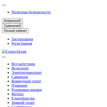
Политика безопасности
Избранное
0
Сравнение
0
Личный кабинет
Авторизация
Регистрация
Все категории
Велоспорт
Электротранспорт
Самокаты
Командный спорт
Плавание
Роликовые коньки
Фитнес
Единоборства
Зимний спорт
Скейтборды