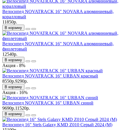
Велосипед NOVATRACK 16" NOVARA алюминиевый,
коралловый
11850р.
В корзину
Велосипед NOVATRACK 16" NOVARA алюминиевый,
фиолетовый
12540р.
В корзину
Акция - 8%
Велосипед NOVATRACK 16" URBAN красный
8550р.
9290р.
В корзину
Акция - 16%
Велосипед NOVATRACK 16" URBAN синий
9690р.
11520р.
В корзину
Велосипед 16" Stels Galaxy KMD Z010 Серый 2024 (М)
15100р.