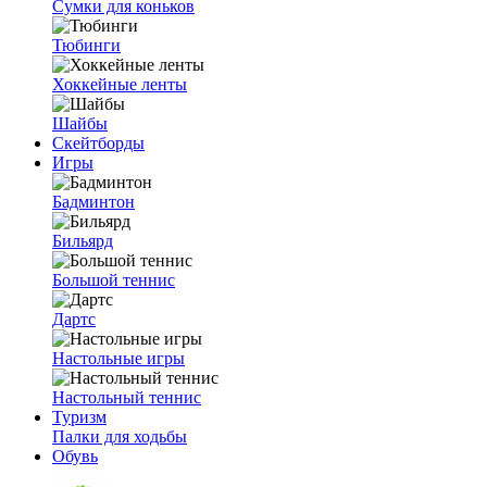
Сумки для коньков
Тюбинги
Хоккейные ленты
Шайбы
Скейтборды
Игры
Бадминтон
Бильярд
Большой теннис
Дартс
Настольные игры
Настольный теннис
Туризм
Палки для ходьбы
Обувь