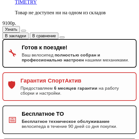
TIMETRY
Товар не доступен ни на одном из складов
9100р.
Узнать
В закладки
В сравнение
Готов к поездке!
🔧
Ваш велосипед
полностью собран и
профессионально настроен
нашими механиками.
Гарантия СпортАктив
🛡️
Предоставляем
6 месяцев гарантии
на работу
сборки и настройки.
Бесплатное ТО
📅
Бесплатное техническое обслуживание
велосипеда в течение 90 дней со дня покупки.