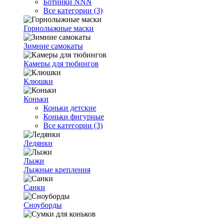
Ботинки NNN
Все категории (3)
Горнолыжные маски
Зимние самокаты
Камеры для тюбингов
Клюшки
Коньки
Коньки детские
Коньки фигурные
Все категории (3)
Ледянки
Лыжи
Лыжные крепления
Санки
Сноуборды