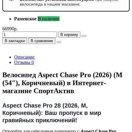
велосипеда в нашем магазине.
Раменское
В наличии
66990р.
В корзину
В закладки
В сравнение
Описание
Отзывы
0
Велосипед Aspect Chase Pro (2026) (M
(54"), Коричневый) в Интернет-
магазине СпортАктив
Aspect Chase Pro 28 (2026, M,
Коричневый): Ваш пропуск в мир
гравийных приключений!
Откройте для себя новые горизонты с
Aspect Chase Pro