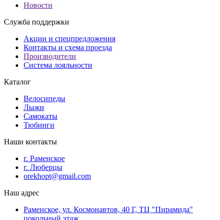
Новости
Служба поддержки
Акции и спецпредложения
Контакты и схема проезда
Производители
Система лояльности
Каталог
Велосипеды
Лыжи
Самокаты
Тюбинги
Наши контакты
г. Раменское
г. Люберцы
orekhopt@gmail.com
Наш адрес
Раменское, ул. Космонавтов, 40 Г, ТЦ "Пирамида"
цокольный этаж