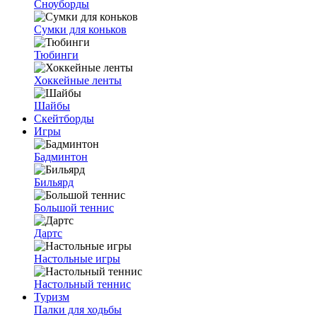
Сноуборды
Сумки для коньков
Тюбинги
Хоккейные ленты
Шайбы
Скейтборды
Игры
Бадминтон
Бильярд
Большой теннис
Дартс
Настольные игры
Настольный теннис
Туризм
Палки для ходьбы