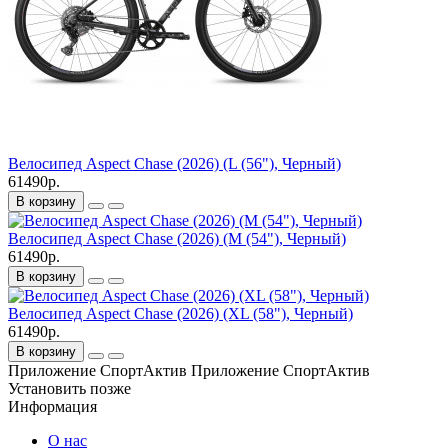
Велосипед Aspect Chase (2026) (L (56"), Черный)
61490р.
В корзину
Велосипед Aspect Chase (2026) (M (54"), Черный)
61490р.
В корзину
Велосипед Aspect Chase (2026) (XL (58"), Черный)
61490р.
В корзину
Приложение СпортАктив
Приложение СпортАктив
Установить
позже
Информация
О нас