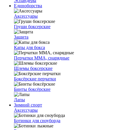
Эспандеры
Единоборства
Аксессуары
Груши боксерские
Защита
Капы для бокса
Перчатки ММА, снарядные
Шлемы боксерские
Боксёрские перчатки
Бинты боксёрские
Лапы
Зимний спорт
Аксессуары
Ботинки для сноуборда