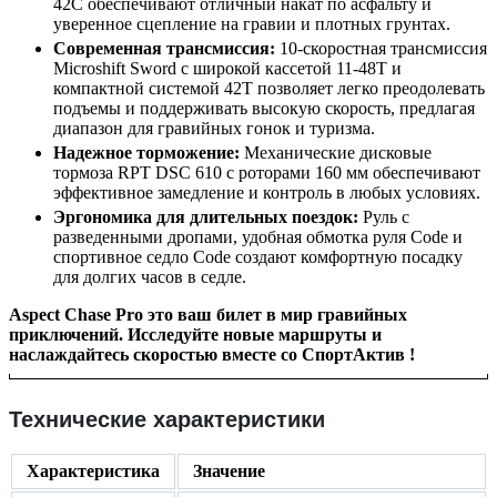
42C обеспечивают отличный накат по асфальту и
уверенное сцепление на гравии и плотных грунтах.
Современная трансмиссия:
10-скоростная трансмиссия
Microshift Sword с широкой кассетой 11-48T и
компактной системой 42T позволяет легко преодолевать
подъемы и поддерживать высокую скорость, предлагая
диапазон для гравийных гонок и туризма.
Надежное торможение:
Механические дисковые
тормоза RPT DSC 610 с роторами 160 мм обеспечивают
эффективное замедление и контроль в любых условиях.
Эргономика для длительных поездок:
Руль с
разведенными дропами, удобная обмотка руля Code и
спортивное седло Code создают комфортную посадку
для долгих часов в седле.
Aspect Chase Pro это ваш билет в мир гравийных
приключений. Исследуйте новые маршруты и
наслаждайтесь скоростью вместе со СпортАктив !
Технические характеристики
Характеристика
Значение