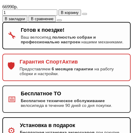
66990р.
В корзину
В закладки
В сравнение
Готов к поездке!
🔧
Ваш велосипед
полностью собран и
профессионально настроен
нашими механиками.
Гарантия СпортАктив
🛡️
Предоставляем
6 месяцев гарантии
на работу
сборки и настройки.
Бесплатное ТО
📅
Бесплатное техническое обслуживание
велосипеда в течение 90 дней со дня покупки.
Установка в подарок
⚙️
Бесплатная установка аксессуаров
при покупке