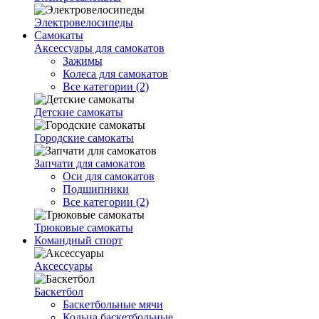
Электровелосипеды
Самокаты
Аксессуары для самокатов
Зажимы
Колеса для самокатов
Все категории (2)
Детские самокаты
Городские самокаты
Запчати для самокатов
Оси для самокатов
Подшипники
Все категории (2)
Трюковые самокаты
Командный спорт
Аксессуары
Баскетбол
Баскетбольные мячи
Кольца баскетбольные