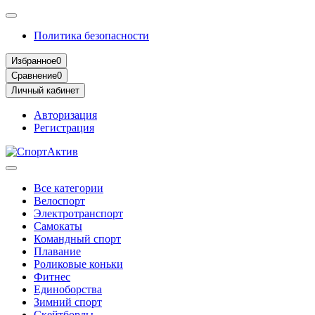
Политика безопасности
Избранное
0
Сравнение
0
Личный кабинет
Авторизация
Регистрация
Все категории
Велоспорт
Электротранспорт
Самокаты
Командный спорт
Плавание
Роликовые коньки
Фитнес
Единоборства
Зимний спорт
Скейтборды