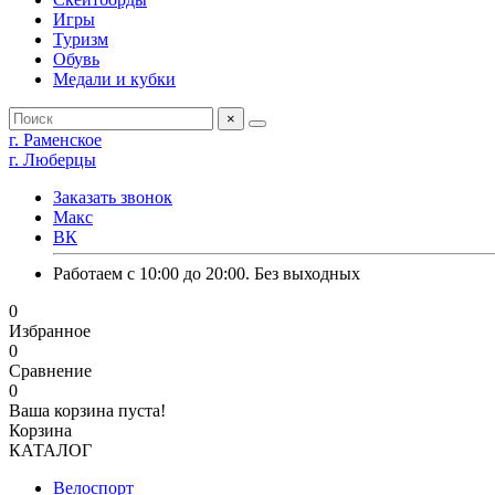
Игры
Туризм
Обувь
Медали и кубки
×
г. Раменское
г. Люберцы
Заказать звонок
Макс
ВК
Работаем с 10:00 до 20:00. Без выходных
0
Избранное
0
Сравнение
0
Ваша корзина пуста!
Корзина
КАТАЛОГ
Велоспорт