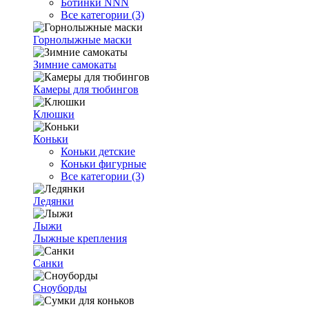
Ботинки NNN
Все категории (3)
Горнолыжные маски
Зимние самокаты
Камеры для тюбингов
Клюшки
Коньки
Коньки детские
Коньки фигурные
Все категории (3)
Ледянки
Лыжи
Лыжные крепления
Санки
Сноуборды