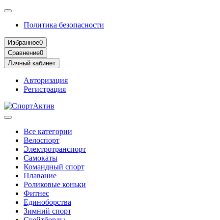
Политика безопасности
Избранное
0
Сравнение
0
Личный кабинет
Авторизация
Регистрация
Все категории
Велоспорт
Электротранспорт
Самокаты
Командный спорт
Плавание
Роликовые коньки
Фитнес
Единоборства
Зимний спорт
Скейтборды