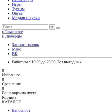
Игры
Туризм
Обувь
Медали и кубки
×
г. Раменское
г. Люберцы
Заказать звонок
Макс
ВК
Работаем с 10:00 до 20:00. Без выходных
0
Избранное
0
Сравнение
0
Ваша корзина пуста!
Корзина
КАТАЛОГ
Велоспорт