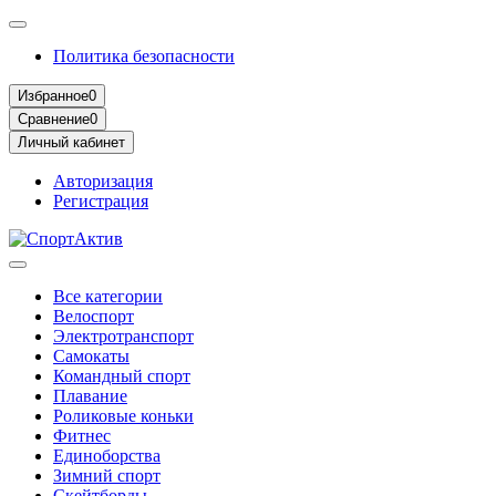
Политика безопасности
Избранное
0
Сравнение
0
Личный кабинет
Авторизация
Регистрация
Все категории
Велоспорт
Электротранспорт
Самокаты
Командный спорт
Плавание
Роликовые коньки
Фитнес
Единоборства
Зимний спорт
Скейтборды