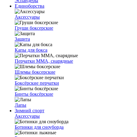
Эспандеры
Единоборства
Аксессуары
Груши боксерские
Защита
Капы для бокса
Перчатки ММА, снарядные
Шлемы боксерские
Боксёрские перчатки
Бинты боксёрские
Лапы
Зимний спорт
Аксессуары
Ботинки для сноуборда