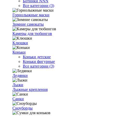
Ботинки NNN
Все категории (3)
Горнолыжные маски
Зимние самокаты
Камеры для тюбингов
Клюшки
Коньки
Коньки детские
Коньки фигурные
Все категории (3)
Ледянки
Лыжи
Лыжные крепления
Санки
Сноуборды