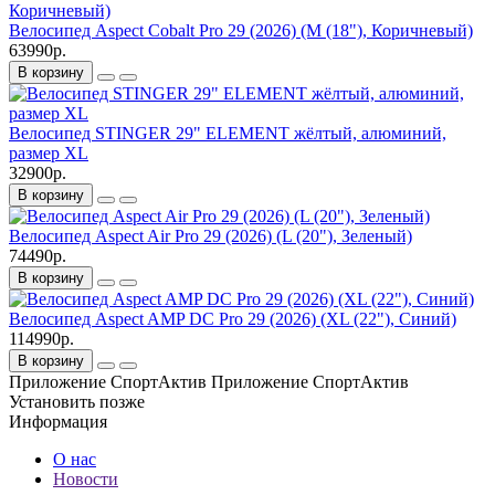
Велосипед Aspect Cobalt Pro 29 (2026) (M (18"), Коричневый)
63990р.
В корзину
Велосипед STINGER 29" ELEMENT жёлтый, алюминий,
размер XL
32900р.
В корзину
Велосипед Aspect Air Pro 29 (2026) (L (20"), Зеленый)
74490р.
В корзину
Велосипед Aspect AMP DC Pro 29 (2026) (XL (22"), Синий)
114990р.
В корзину
Приложение СпортАктив
Приложение СпортАктив
Установить
позже
Информация
О нас
Новости