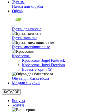
Туризм
Палки для ходьбы
Обувь
Бутсы для газона
Бутсы зальные
Бутсы многошиповые
Кроссовки
Кроссовки Jogel Fasttrack
Кроссовки Jogel Freedom
Все категории (5)
Обувь для баскетбола
Медали и кубки
КАТАЛОГ
Бонусы
Услуги