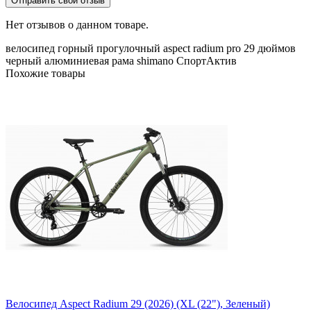
Отправить свой отзыв
Нет отзывов о данном товаре.
велосипед
горный
прогулочный
aspect
radium pro
29 дюймов
черный
алюминиевая рама
shimano
СпортАктив
Похожие товары
Велосипед Aspect Radium 29 (2026) (XL (22"), Зеленый)