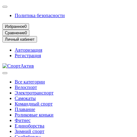
Политика безопасности
Избранное
0
Сравнение
0
Личный кабинет
Авторизация
Регистрация
Все категории
Велоспорт
Электротранспорт
Самокаты
Командный спорт
Плавание
Роликовые коньки
Фитнес
Единоборства
Зимний спорт
Скейтборды