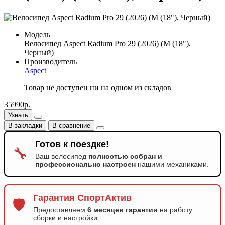
Модель
Велосипед Aspect Radium Pro 29 (2026) (M (18"),
Черный)
Производитель
Aspect
Товар не доступен ни на одном из складов
35990р.
Узнать
В закладки
В сравнение
Готов к поездке!
🔧
Ваш велосипед
полностью собран и
профессионально настроен
нашими механиками.
Гарантия СпортАктив
🛡️
Предоставляем
6 месяцев гарантии
на работу
сборки и настройки.