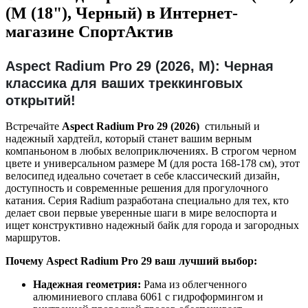
(M (18"), Черный) в Интернет-
магазине СпортАктив
Aspect Radium Pro 29 (2026, M): Черная
классика для ваших треккинговых
открытий!
Встречайте
Aspect Radium Pro 29 (2026)
стильный и
надежный хардтейл, который станет вашим верным
компаньоном в любых велоприключениях. В строгом черном
цвете и универсальном размере M (для роста 168-178 см), этот
велосипед идеально сочетает в себе классический дизайн,
доступность и современные решения для прогулочного
катания. Серия Radium разработана специально для тех, кто
делает свои первые уверенные шаги в мире велоспорта и
ищет конструктивно надежный байк для города и загородных
маршрутов.
Почему Aspect Radium Pro 29 ваш лучший выбор:
Надежная геометрия:
Рама из облегченного
алюминиевого сплава 6061 с гидроформингом и