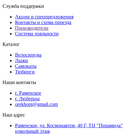
Служба поддержки
Акции и спецпредложения
Контакты и схема проезда
Производители
Система лояльности
Каталог
Велосипеды
Лыжи
Самокаты
Тюбинги
Наши контакты
г. Раменское
г. Люберцы
orekhopt@gmail.com
Наш адрес
Раменское, ул. Космонавтов, 40 Г, ТЦ "Пирамида"
цокольный этаж