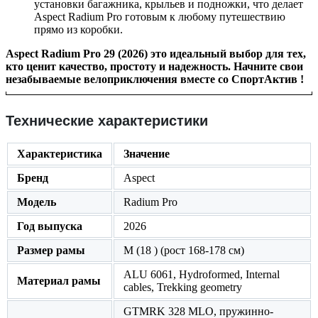
установки багажника, крыльев и подножки, что делает
Aspect Radium Pro готовым к любому путешествию
прямо из коробки.
Aspect Radium Pro 29 (2026) это идеальный выбор для тех,
кто ценит качество, простоту и надежность. Начните свои
незабываемые велоприключения вместе со СпортАктив !
Технические характеристики
Характеристика
Значение
Бренд
Aspect
Модель
Radium Pro
Год выпуска
2026
Размер рамы
M (18 ) (рост 168-178 см)
ALU 6061, Hydroformed, Internal
Материал рамы
cables, Trekking geometry
GTMRK 328 MLO, пружинно-