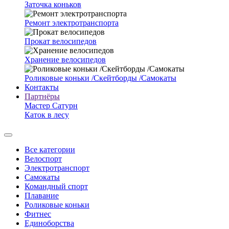
Заточка коньков
Ремонт электротранспорта
Прокат велосипедов
Хранение велосипедов
Роликовые коньки /Скейтборды /Самокаты
Контакты
Партнёры
Мастер Сатурн
Каток в лесу
Все категории
Велоспорт
Электротранспорт
Самокаты
Командный спорт
Плавание
Роликовые коньки
Фитнес
Единоборства