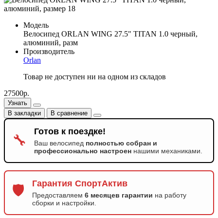
Модель
Велосипед ORLAN WING 27.5" TITAN 1.0 черный,
алюминий, разм
Производитель
Orlan
Товар не доступен ни на одном из складов
27500р.
Узнать
В закладки
В сравнение
Готов к поездке!
🔧
Ваш велосипед
полностью собран и
профессионально настроен
нашими механиками.
Гарантия СпортАктив
🛡️
Предоставляем
6 месяцев гарантии
на работу
сборки и настройки.