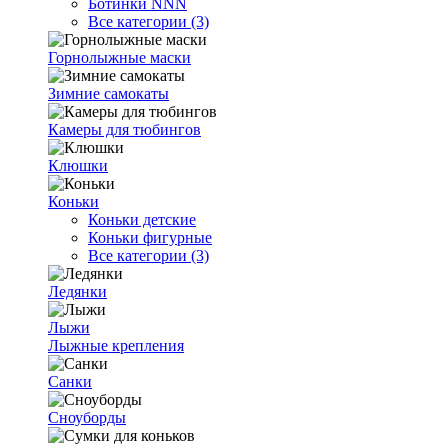
Ботинки NNN
Все категории (3)
Горнолыжные маски
Зимние самокаты
Камеры для тюбингов
Клюшки
Коньки
Коньки детские
Коньки фигурные
Все категории (3)
Ледянки
Лыжи
Лыжные крепления
Санки
Сноуборды