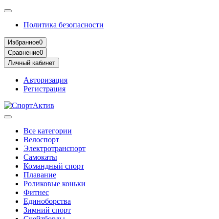
Политика безопасности
Избранное
0
Сравнение
0
Личный кабинет
Авторизация
Регистрация
Все категории
Велоспорт
Электротранспорт
Самокаты
Командный спорт
Плавание
Роликовые коньки
Фитнес
Единоборства
Зимний спорт
Скейтборды