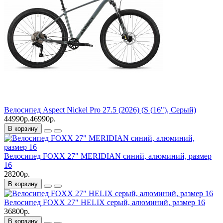
Велосипед Aspect Nickel Pro 27.5 (2026) (S (16"), Серый)
44990р.
46990р.
В корзину
Велосипед FOXX 27" MERIDIAN синий, алюминий, размер
16
28200р.
В корзину
Велосипед FOXX 27" HELIX серый, алюминий, размер 16
36800р.
В корзину