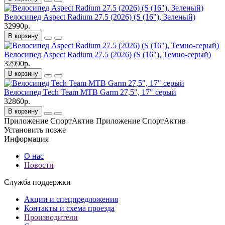
Велосипед Aspect Radium 27.5 (2026) (S (16"), Зеленый)
32990р.
В корзину
Велосипед Aspect Radium 27.5 (2026) (S (16"), Темно-серый)
32990р.
В корзину
Велосипед Tech Team MTB Garm 27,5", 17" серый
32860р.
В корзину
Приложение СпортАктив
Приложение СпортАктив
Установить
позже
Информация
О нас
Новости
Служба поддержки
Акции и спецпредложения
Контакты и схема проезда
Производители