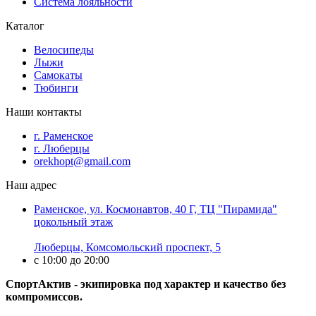
Система лояльности
Каталог
Велосипеды
Лыжи
Самокаты
Тюбинги
Наши контакты
г. Раменское
г. Люберцы
orekhopt@gmail.com
Наш адрес
Раменское, ул. Космонавтов, 40 Г, ТЦ "Пирамида"
цокольный этаж
Люберцы, Комсомольский проспект, 5
с 10:00 до 20:00
СпортАктив - экипировка под характер и качество без
компромиссов.