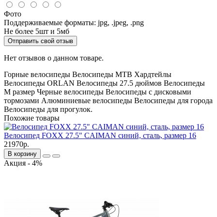
Фото
Поддерживаемые форматы: jpg, .jpeg, .png
Не более 5шт и 5мб
Отправить свой отзыв
Нет отзывов о данном товаре.
Горные велосипеды
Велосипеды MTB
Хардтейлы
Велосипеды ORLAN
Велосипеды 27.5 дюймов
Велосипеды
M размер
Черные велосипеды
Велосипеды с дисковыми
тормозами
Алюминиевые велосипеды
Велосипеды для города
Велосипеды для прогулок.
Похожие товары
Велосипед FOXX 27.5" CAIMAN синий, сталь, размер 16
21970р.
В корзину
Акция - 4%