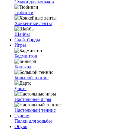
Сумки для коньков
Тюбинги
Хоккейные ленты
Шайбы
Скейтборды
Игры
Бадминтон
Бильярд
Большой теннис
Дартс
Настольные игры
Настольный теннис
Туризм
Палки для ходьбы
Обувь