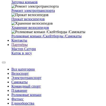
Заточка коньков
Ремонт электротранспорта
Прокат велосипедов
Хранение велосипедов
Роликовые коньки /Скейтборды /Самокаты
Контакты
Партнёры
Мастер Сатурн
Каток в лесу
Все категории
Велоспорт
Электротранспорт
Самокаты
Командный спорт
Плавание
Роликовые коньки
Фитнес
Единоборства