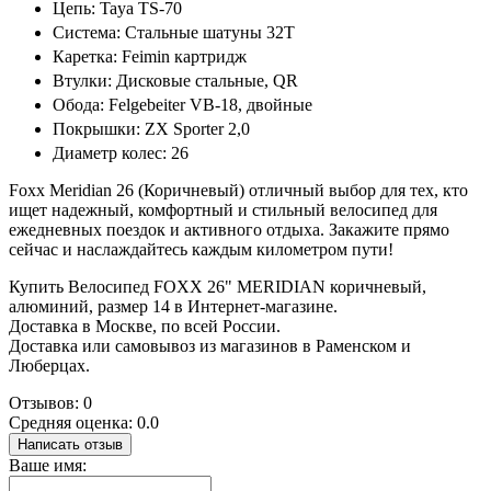
Цепь: Taya TS-70
Система: Стальные шатуны 32T
Каретка: Feimin картридж
Втулки: Дисковые стальные, QR
Обода: Felgebeiter VB-18, двойные
Покрышки: ZX Sporter 2,0
Диаметр колес: 26
Foxx Meridian 26 (Коричневый) отличный выбор для тех, кто
ищет надежный, комфортный и стильный велосипед для
ежедневных поездок и активного отдыха. Закажите прямо
сейчас и наслаждайтесь каждым километром пути!
Купить Велосипед FOXX 26" MERIDIAN коричневый,
алюминий, размер 14 в Интернет-магазине.
Доставка в Москве, по всей России.
Доставка или самовывоз из магазинов в Раменском и
Люберцах.
Отзывов: 0
Средняя оценка: 0.0
Написать отзыв
Ваше имя: