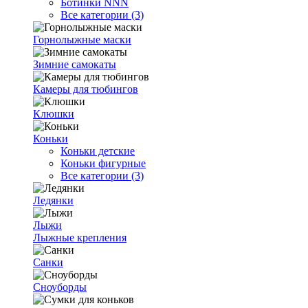
Ботинки NNN
Все категории (3)
Горнолыжные маски
Зимние самокаты
Камеры для тюбингов
Клюшки
Коньки
Коньки детские
Коньки фигурные
Все категории (3)
Ледянки
Лыжи
Лыжные крепления
Санки
Сноуборды