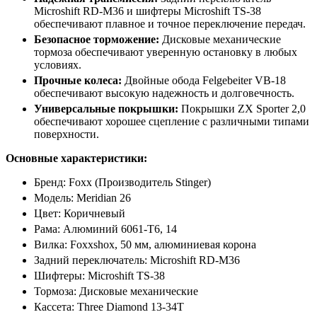
Microshift RD-M36 и шифтеры Microshift TS-38
обеспечивают плавное и точное переключение передач.
Безопасное торможение:
Дисковые механические
тормоза обеспечивают уверенную остановку в любых
условиях.
Прочные колеса:
Двойные обода Felgebeiter VB-18
обеспечивают высокую надежность и долговечность.
Универсальные покрышки:
Покрышки ZX Sporter 2,0
обеспечивают хорошее сцепление с различными типами
поверхности.
Основные характеристики:
Бренд: Foxx (Производитель Stinger)
Модель: Meridian 26
Цвет: Коричневый
Рама: Алюминий 6061-T6, 14
Вилка: Foxxshox, 50 мм, алюминиевая корона
Задний переключатель: Microshift RD-M36
Шифтеры: Microshift TS-38
Тормоза: Дисковые механические
Кассета: Three Diamond 13-34T