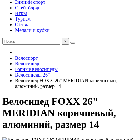
Зимний спорт
Скейтборды
Игры
Туризм
Обувь
Медали и кубки
×
Велоспорт
Велосипеды
Горные велосипеды
Велосипеды 26"
Велосипед FOXX 26" MERIDIAN коричневый,
алюминий, размер 14
Велосипед FOXX 26"
MERIDIAN коричневый,
алюминий, размер 14