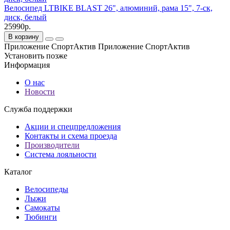
Велосипед LTBIKE BLAST 26", алюминий, рама 15", 7-ск,
диск, белый
25990р.
В корзину
Приложение СпортАктив
Приложение СпортАктив
Установить
позже
Информация
О нас
Новости
Служба поддержки
Акции и спецпредложения
Контакты и схема проезда
Производители
Система лояльности
Каталог
Велосипеды
Лыжи
Самокаты
Тюбинги