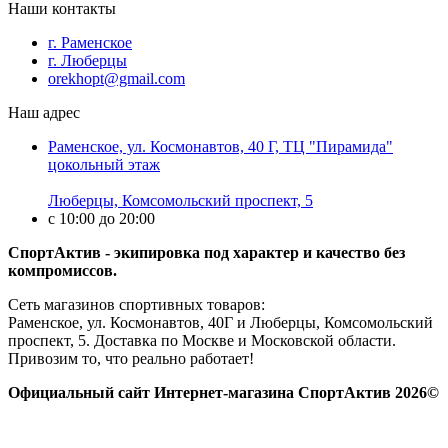
Наши контакты
г. Раменское
г. Люберцы
orekhopt@gmail.com
Наш адрес
Раменское, ул. Космонавтов, 40 Г, ТЦ "Пирамида"
цокольный этаж
Люберцы, Комсомольский проспект, 5
с 10:00 до 20:00
СпортАктив - экипировка под характер и качество без
компромиссов.
Сеть магазинов спортивных товаров:
Раменское, ул. Космонавтов, 40Г и Люберцы, Комсомольский
проспект, 5. Доставка по Москве и Московской области.
Привозим то, что реально работает!
Официальный сайт Интернет-магазина СпортАктив 2026©