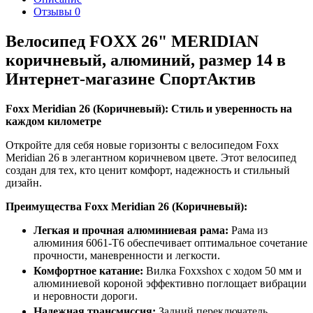
Отзывы
0
Велосипед FOXX 26" MERIDIAN
коричневый, алюминий, размер 14 в
Интернет-магазине СпортАктив
Foxx Meridian 26 (Коричневый): Стиль и уверенность на
каждом километре
Откройте для себя новые горизонты с велосипедом Foxx
Meridian 26 в элегантном коричневом цвете. Этот велосипед
создан для тех, кто ценит комфорт, надежность и стильный
дизайн.
Преимущества Foxx Meridian 26 (Коричневый):
Легкая и прочная алюминиевая рама:
Рама из
алюминия 6061-T6 обеспечивает оптимальное сочетание
прочности, маневренности и легкости.
Комфортное катание:
Вилка Foxxshox с ходом 50 мм и
алюминиевой короной эффективно поглощает вибрации
и неровности дороги.
Надежная трансмиссия:
Задний переключатель