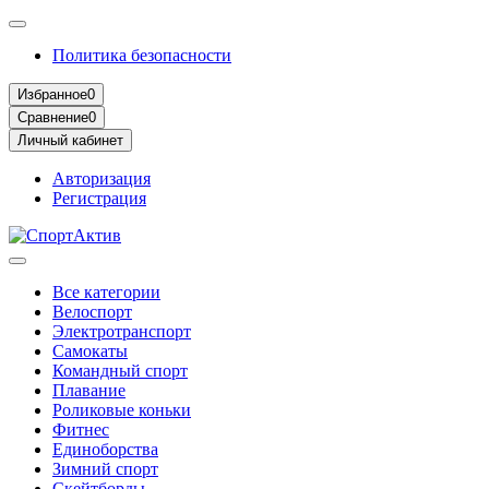
Политика безопасности
Избранное
0
Сравнение
0
Личный кабинет
Авторизация
Регистрация
Все категории
Велоспорт
Электротранспорт
Самокаты
Командный спорт
Плавание
Роликовые коньки
Фитнес
Единоборства
Зимний спорт
Скейтборды