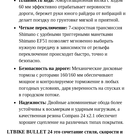
Плавность хода:
Амортизационная вилка с ходом
60 мм эффективно отрабатывает неровности
дороги, бережет руки юного райдера от вибраций и
делает поездку по грунтовке мягкой и приятной.
Четкое переключение:
7-скоростная трансмиссия
Shimano с удобными триггерными манетками
Shimano EF51 позволяет мгновенно выбирать
нужную передачу в зависимости от рельефа
переключение происходит быстро, точно и
безопасно.
Безопасность на дороге:
Механические дисковые
тормоза с роторами 160/160 мм обеспечивают
мощное и контролируемое торможение в любых
погодных условиях, даря уверенность на спусках и
в городском потоке.
Надежность:
Двойные алюминиевые обода более
устойчивы к восьмеркам и ударным нагрузкам, а
качественная резина Compass 24 x2.1 обеспечит
хорошее сцепление на различных типах покрытия.
LTBIKE BULLET 24 это сочетание стиля, скорости и