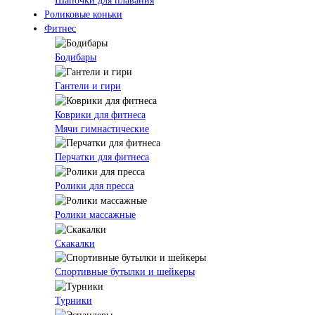
Шапочки для плавания
Роликовые коньки
Фитнес
Бодибары
Гантели и гири
Коврики для фитнеса
Мячи гимнастические
Перчатки для фитнеса
Ролики для пресса
Ролики массажные
Скакалки
Спортивные бутылки и шейкеры
Турники