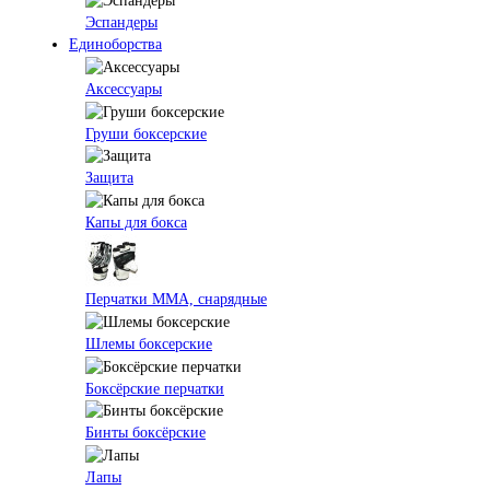
Эспандеры
Единоборства
Аксессуары
Груши боксерские
Защита
Капы для бокса
Перчатки ММА, снарядные
Шлемы боксерские
Боксёрские перчатки
Бинты боксёрские
Лапы