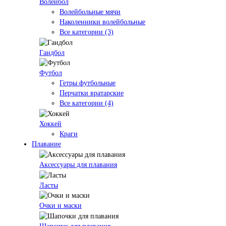
Волейбол
Волейбольные мячи
Наколенники волейбольные
Все категории (3)
Гандбол
Футбол
Гетры футбольные
Перчатки вратарские
Все категории (4)
Хоккей
Краги
Плавание
Аксессуары для плавания
Ласты
Очки и маски