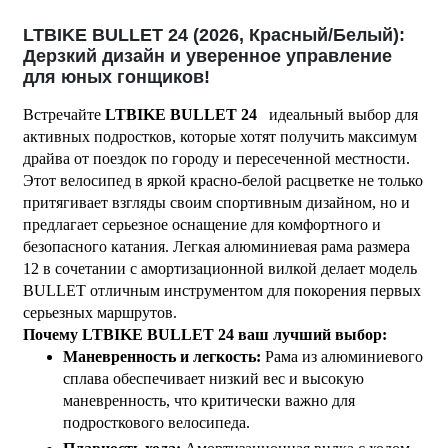
LTBIKE BULLET 24 (2026, Красный/Белый):
Дерзкий дизайн и уверенное управление
для юных гонщиков!
Встречайте
LTBIKE BULLET 24
идеальный выбор для
активных подростков, которые хотят получить максимум
драйва от поездок по городу и пересеченной местности.
Этот велосипед в яркой красно-белой расцветке не только
притягивает взгляды своим спортивным дизайном, но и
предлагает серьезное оснащение для комфортного и
безопасного катания. Легкая алюминиевая рама размера
12 в сочетании с амортизационной вилкой делает модель
BULLET отличным инструментом для покорения первых
серьезных маршрутов.
Почему LTBIKE BULLET 24 ваш лучший выбор:
Маневренность и легкость:
Рама из алюминиевого
сплава обеспечивает низкий вес и высокую
маневренность, что критически важно для
подросткового велосипеда.