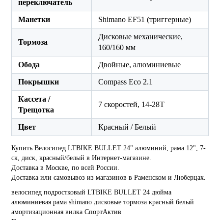
переключатель
Манетки
Shimano EF51 (триггерные)
Дисковые механические,
Тормоза
160/160 мм
Обода
Двойные, алюминиевые
Покрышки
Compass Eco 2.1
Кассета /
7 скоростей, 14-28Т
Трещотка
Цвет
Красный / Белый
Купить Велосипед LTBIKE BULLET 24" алюминий, рама 12", 7-
ск, диск, красный/белый в Интернет-магазине.
Доставка в Москве, по всей России.
Доставка или самовывоз из магазинов в Раменском и Люберцах.
велосипед
подростковый
LTBIKE
BULLET
24 дюйма
алюминиевая рама
shimano
дисковые тормоза
красный
белый
амортизационная вилка
СпортАктив