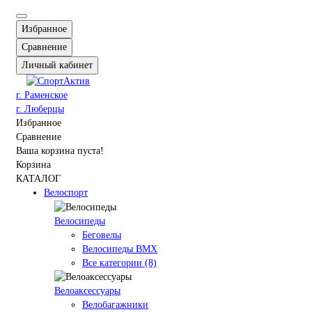
Избранное
Сравнение
Личный кабинет
г. Раменское
г. Люберцы
Избранное
Сравнение
Ваша корзина пуста!
Корзина
КАТАЛОГ
Велоспорт
Велосипеды
Беговелы
Велосипеды BMX
Все категории (8)
Велоаксессуары
Велобагажники