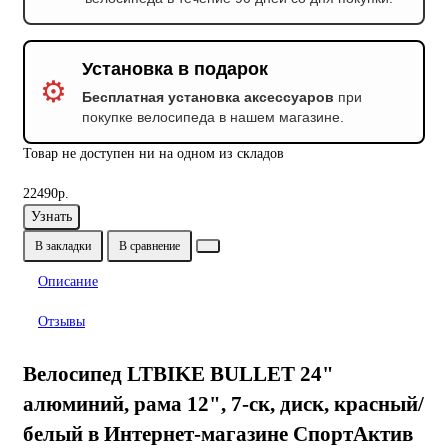
Установка в подарок
⚙️
Бесплатная установка аксессуаров
при
покупке велосипеда в нашем магазине.
Товар не доступен ни на одном из складов
22490р.
Узнать
В закладки
В сравнение
Описание
Отзывы
Велосипед LTBIKE BULLET 24"
алюминий, рама 12", 7-ск, диск, красный/
белый в Интернет-магазине СпортАктив