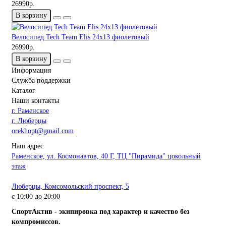
26990р.
В корзину
Велосипед Tech Team Elis 24х13 фиолетовый
26990р.
В корзину
Информация
Служба поддержки
Каталог
Наши контакты
г. Раменское
г. Люберцы
orekhopt@gmail.com
Наш адрес
Раменское, ул. Космонавтов, 40 Г, ТЦ "Пирамида" цокольный
этаж
Люберцы, Комсомольский проспект, 5
с 10:00 до 20:00
СпортАктив - экипировка под характер и качество без
компромиссов.