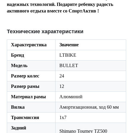
надежных технологий. Подарите ребенку радость
активного отдыха вместе со СпортАктив !
Технические характеристики
Характеристика
Значение
Бренд
LTBIKE
Модель
BULLET
Размер колес
24
Размер рамы
12
Материал рамы
Алюминий
Вилка
Амортизационная, ход 60 мм
Трансмиссия
1x7
Задний
Shimano Tourney TZ500