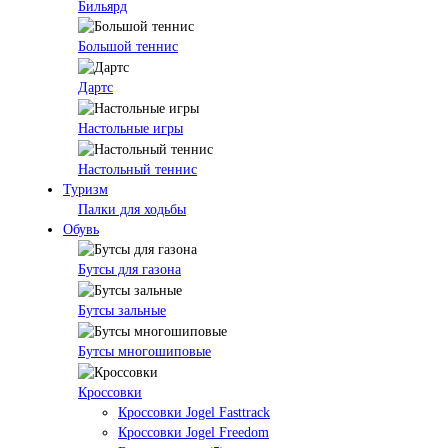
Бильярд
Большой теннис
Дартс
Настольные игры
Настольный теннис
Туризм
Палки для ходьбы
Обувь
Бутсы для газона
Бутсы зальные
Бутсы многошиповые
Кроссовки
Кроссовки Jogel Fasttrack
Кроссовки Jogel Freedom