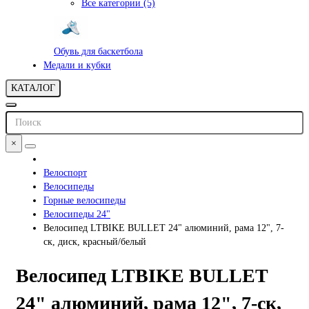
Все категории (5)
Обувь для баскетбола
Медали и кубки
КАТАЛОГ
×
Велоспорт
Велосипеды
Горные велосипеды
Велосипеды 24"
Велосипед LTBIKE BULLET 24" алюминий, рама 12", 7-
ск, диск, красный/белый
Велосипед LTBIKE BULLET
24" алюминий, рама 12", 7-ск,