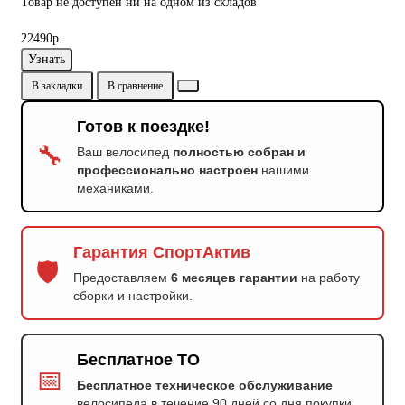
Товар не доступен ни на одном из складов
22490р.
Узнать
В закладки
В сравнение
Готов к поездке!
🔧
Ваш велосипед
полностью собран и
профессионально настроен
нашими
механиками.
Гарантия СпортАктив
🛡️
Предоставляем
6 месяцев гарантии
на работу
сборки и настройки.
Бесплатное ТО
📅
Бесплатное техническое обслуживание
велосипеда в течение 90 дней со дня покупки.