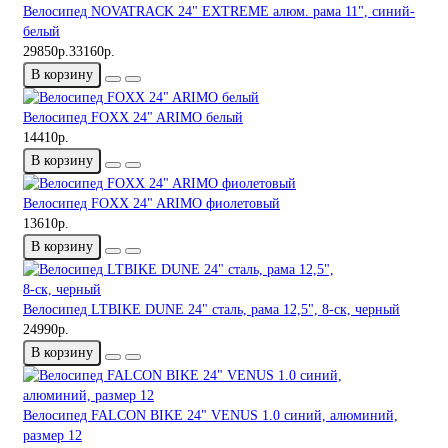
Велосипед NOVATRACK 24" EXTREME алюм. рама 11", синий-
белый
29850р.
33160р.
В корзину
Велосипед FOXX 24" ARIMO белый
14410р.
В корзину
Велосипед FOXX 24" ARIMO фиолетовый
13610р.
В корзину
Велосипед LTBIKE DUNE 24" сталь, рама 12,5", 8-ск, черный
24990р.
В корзину
Велосипед FALCON BIKE 24" VENUS 1.0 синий, алюминий,
размер 12