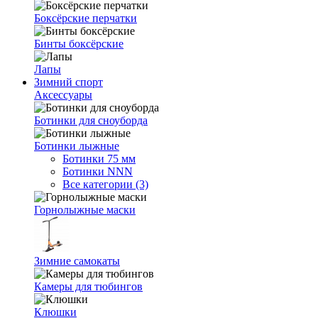
Боксёрские перчатки
Бинты боксёрские
Лапы
Зимний спорт
Аксессуары
Ботинки для сноуборда
Ботинки лыжные
Ботинки 75 мм
Ботинки NNN
Все категории (3)
Горнолыжные маски
Зимние самокаты
Камеры для тюбингов
Клюшки