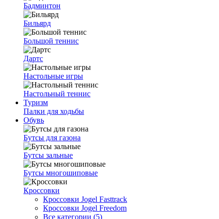
Бадминтон
Бильярд
Большой теннис
Дартс
Настольные игры
Настольный теннис
Туризм
Палки для ходьбы
Обувь
Бутсы для газона
Бутсы зальные
Бутсы многошиповые
Кроссовки
Кроссовки Jogel Fasttrack
Кроссовки Jogel Freedom
Все категории (5)