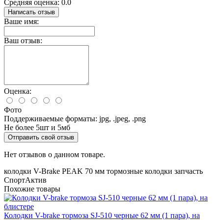
Средняя оценка: 0.0
Написать отзыв
Ваше имя:
Ваш отзыв:
Оценка:
Фото
Поддерживаемые форматы: jpg, .jpeg, .png
Не более 5шт и 5мб
Отправить свой отзыв
Нет отзывов о данном товаре.
колодки
V-Brake
PEAK
70 мм
тормозные колодки
запчасть
СпортАктив
Похожие товары
Колодки V-brake тормоза SJ-510 черные 62 мм (1 пара), на