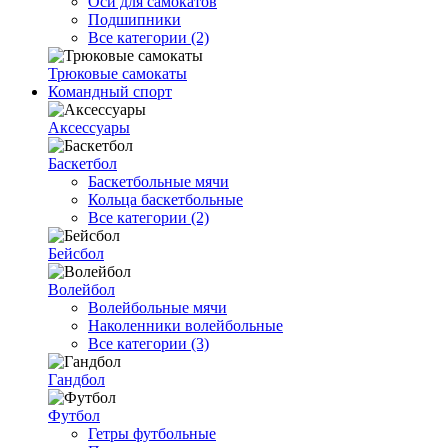
Оси для самокатов
Подшипники
Все категории (2)
Трюковые самокаты
Командный спорт
Аксессуары
Баскетбол
Баскетбольные мячи
Кольца баскетбольные
Все категории (2)
Бейсбол
Волейбол
Волейбольные мячи
Наколенники волейбольные
Все категории (3)
Гандбол
Футбол
Гетры футбольные