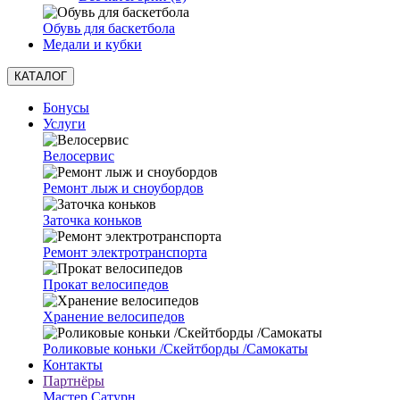
Обувь для баскетбола
Медали и кубки
КАТАЛОГ
Бонусы
Услуги
Велосервис
Ремонт лыж и сноубордов
Заточка коньков
Ремонт электротранспорта
Прокат велосипедов
Хранение велосипедов
Роликовые коньки /Скейтборды /Самокаты
Контакты
Партнёры
Мастер Сатурн