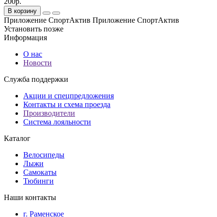
200р.
В корзину
Приложение СпортАктив
Приложение СпортАктив
Установить
позже
Информация
О нас
Новости
Служба поддержки
Акции и спецпредложения
Контакты и схема проезда
Производители
Система лояльности
Каталог
Велосипеды
Лыжи
Самокаты
Тюбинги
Наши контакты
г. Раменское