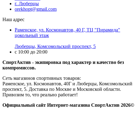
г. Люберцы
orekhopt@gmail.com
Наш адрес
Раменское, ул. Космонавтов, 40 Г, ТЦ "Пирамида"
цокольный этаж
Люберцы, Комсомольский проспект, 5
с 10:00 до 20:00
СпортАктив - экипировка под характер и качество без
компромиссов.
Сеть магазинов спортивных товаров:
Раменское, ул. Космонавтов, 40Г и Люберцы, Комсомольский
проспект, 5. Доставка по Москве и Московской области.
Привозим то, что реально работает!
Официальный сайт Интернет-магазина СпортАктив 2026©