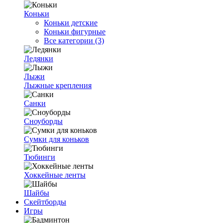
Коньки
Коньки детские
Коньки фигурные
Все категории (3)
Ледянки
Лыжи
Лыжные крепления
Санки
Сноуборды
Сумки для коньков
Тюбинги
Хоккейные ленты
Шайбы
Скейтборды
Игры