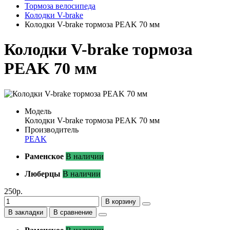
Тормоза велосипеда
Колодки V-brake
Колодки V-brake тормоза PEAK 70 мм
Колодки V-brake тормоза
PEAK 70 мм
Модель
Колодки V-brake тормоза PEAK 70 мм
Производитель
PEAK
Раменское
В наличии
Люберцы
В наличии
250р.
В корзину
В закладки
В сравнение