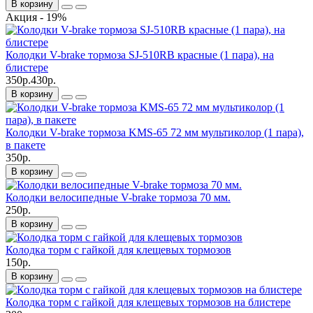
В корзину
Акция - 19%
Колодки V-brake тормоза SJ-510RB красные (1 пара), на
блистере
350р.
430р.
В корзину
Колодки V-brake тормоза KMS-65 72 мм мультиколор (1 пара),
в пакете
350р.
В корзину
Колодки велосипедные V-brake тормоза 70 мм.
250р.
В корзину
Колодка торм с гайкой для клещевых тормозов
150р.
В корзину
Колодка торм с гайкой для клещевых тормозов на блистере