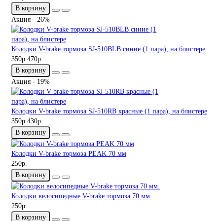
В корзину
Акция - 26%
Колодки V-brake тормоза SJ-510BLB синие (1 пара), на блистере
350р.
470р.
В корзину
Акция - 19%
Колодки V-brake тормоза SJ-510RB красные (1 пара), на блистере
350р.
430р.
В корзину
Колодки V-brake тормоза PEAK 70 мм
250р.
В корзину
Колодки велосипедные V-brake тормоза 70 мм.
250р.
В корзину