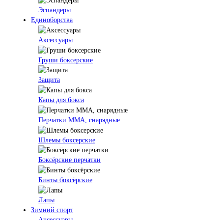
Эспандеры
Единоборства
Аксессуары
Груши боксерские
Защита
Капы для бокса
Перчатки ММА, снарядные
Шлемы боксерские
Боксёрские перчатки
Бинты боксёрские
Лапы
Зимний спорт
Аксессуары