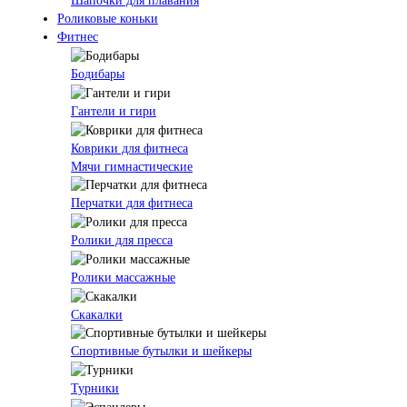
Шапочки для плавания
Роликовые коньки
Фитнес
Бодибары
Гантели и гири
Коврики для фитнеса
Мячи гимнастические
Перчатки для фитнеса
Ролики для пресса
Ролики массажные
Скакалки
Спортивные бутылки и шейкеры
Турники