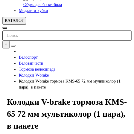
Обувь для баскетбола
Медали и кубки
КАТАЛОГ
×
Велоспорт
Велозапчасти
Тормоза велосипеда
Колодки V-brake
Колодки V-brake тормоза KMS-65 72 мм мультиколор (1
пара), в пакете
Колодки V-brake тормоза KMS-
65 72 мм мультиколор (1 пара),
в пакете