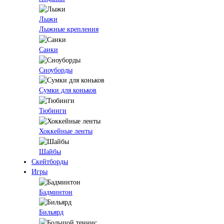
Лыжи
Лыжные крепления
Санки
Сноуборды
Сумки для коньков
Тюбинги
Хоккейные ленты
Шайбы
Скейтборды
Игры
Бадминтон
Бильярд