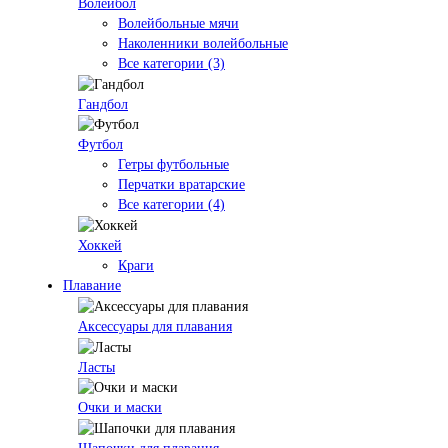
Волейбол
Волейбольные мячи
Наколенники волейбольные
Все категории (3)
Гандбол
Футбол
Гетры футбольные
Перчатки вратарские
Все категории (4)
Хоккей
Краги
Плавание
Аксессуары для плавания
Ласты
Очки и маски