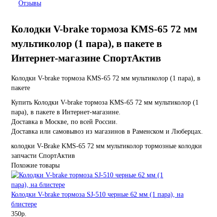
Отзывы
Колодки V-brake тормоза KMS-65 72 мм
мультиколор (1 пара), в пакете в
Интернет-магазине СпортАктив
Колодки V-brake тормоза KMS-65 72 мм мультиколор (1 пара), в
пакете
Купить Колодки V-brake тормоза KMS-65 72 мм мультиколор (1
пара), в пакете в Интернет-магазине.
Доставка в Москве, по всей России.
Доставка или самовывоз из магазинов в Раменском и Люберцах.
колодки
V-Brake
KMS-65
72 мм
мультиколор
тормозные колодки
запчасти
СпортАктив
Похожие товары
Колодки V-brake тормоза SJ-510 черные 62 мм (1 пара), на
блистере
350р.