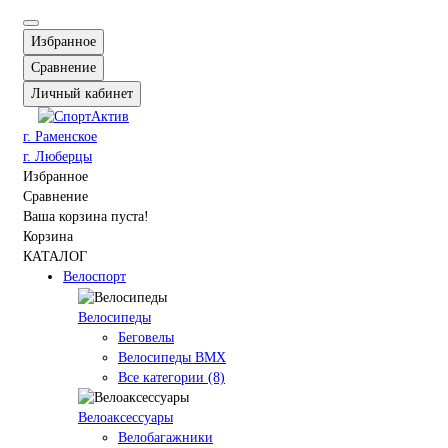
Избранное
Сравнение
Личный кабинет
г. Раменское
г. Люберцы
Избранное
Сравнение
Ваша корзина пуста!
Корзина
КАТАЛОГ
Велоспорт
Велосипеды
Беговелы
Велосипеды BMX
Все категории (8)
Велоаксессуары
Велобагажники