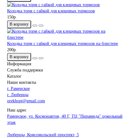
Колодка торм с гайкой для клещевых тормозов
150р.
В корзину
Колодка торм с гайкой для клещевых тормозов на блистере
200р.
В корзину
Информация
Служба поддержки
Каталог
Наши контакты
г. Раменское
г. Люберцы
orekhopt@gmail.com
Наш адрес
Раменское, ул. Космонавтов, 40 Г, ТЦ "Пирамида" цокольный
этаж
Люберцы, Комсомольский проспект, 5