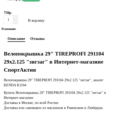
750р.
В корзину
В сравнение
В закладки
Описание
Отзывы
Велопокрышка 29" TIREPROFI 291104
29x2.125 "зигзаг" в Интернет-магазине
СпортАктив
Велопокрышка 29" TIREPROFI 291104 29x2.125 "зигзаг", аналог
KENDA K1104
Купить Велопокрышка 29" TIREPROFI 291104 29x2.125 "зигзаг" в
Интернет-магазине.
Доставка в Москве, по всей России.
Доставка или самовывоз из магазинов в Раменском и Люберцах.