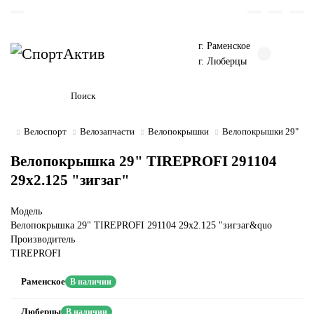
г. Раменское
г. Люберцы
Велоспорт
Велозапчасти
Велопокрышки
Велопокрышки 29"
Велопокрышка 29" TIREPROFI 291104
29x2.125 "зигзаг"
Модель
Велопокрышка 29" TIREPROFI 291104 29x2.125 "зигзаг&quo
Производитель
TIREPROFI
Раменское
В наличии
Люберцы
В наличии