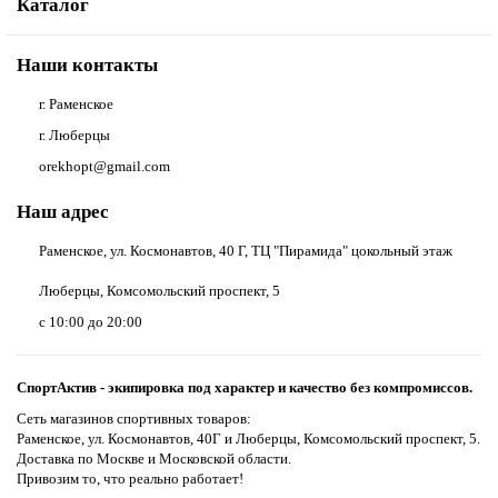
Каталог
Наши контакты
г. Раменское
г. Люберцы
orekhopt@gmail.com
Наш адрес
Раменское, ул. Космонавтов, 40 Г, ТЦ "Пирамида" цокольный этаж
Люберцы, Комсомольский проспект, 5
с 10:00 до 20:00
СпортАктив - экипировка под характер и качество без компромиссов.
Сеть магазинов спортивных товаров:
Раменское, ул. Космонавтов, 40Г и Люберцы, Комсомольский проспект, 5.
Доставка по Москве и Московской области.
Привозим то, что реально работает!